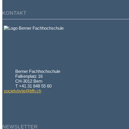
KONTAKT
Berner Fachhochschule
Falkenplatz 16
CH-3012 Bern
T +41 31 848 55 60
societybyte@bfh.ch
NEWSLETTER