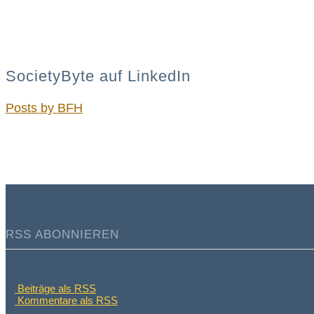
SocietyByte auf LinkedIn
Posts by BFH
RSS ABONNIEREN
Beiträge als RSS
Kommentare als RSS