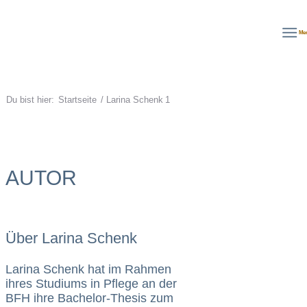
Deutsch
English
Français
Me
Du bist hier:
Startseite
/
Larina Schenk
1
AUTOR
Über
Larina Schenk
Larina Schenk hat im Rahmen
ihres Studiums in Pflege an der
BFH ihre Bachelor-Thesis zum