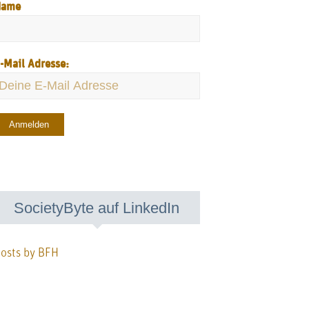
Name
-Mail Adresse:
SocietyByte auf LinkedIn
osts by BFH