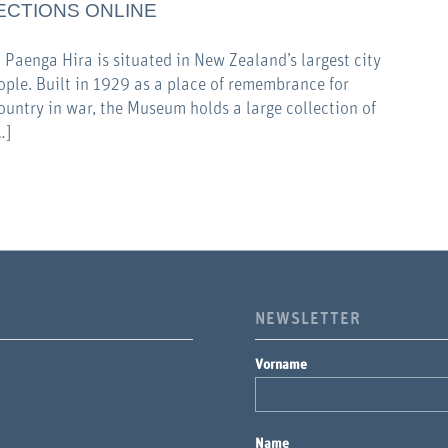
ECTIONS ONLINE
enga Hira is situated in New Zealand’s largest city
ople. Built in 1929 as a place of remembrance for
ountry in war, the Museum holds a large collection of
…]
NEWSLETTER
Vorname
Name