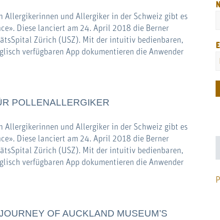
 Allergikerinnen und Allergiker in der Schweiz gibt es
nce». Diese lanciert am 24. April 2018 die Berner
tsSpital Zürich (USZ). Mit der intuitiv bedienbaren,
E
Englisch verfügbaren App dokumentieren die Anwender
ÜR POLLENALLERGIKER
 Allergikerinnen und Allergiker in der Schweiz gibt es
nce». Diese lanciert am 24. April 2018 die Berner
tsSpital Zürich (USZ). Mit der intuitiv bedienbaren,
Englisch verfügbaren App dokumentieren die Anwender
P
” JOURNEY OF AUCKLAND MUSEUM’S