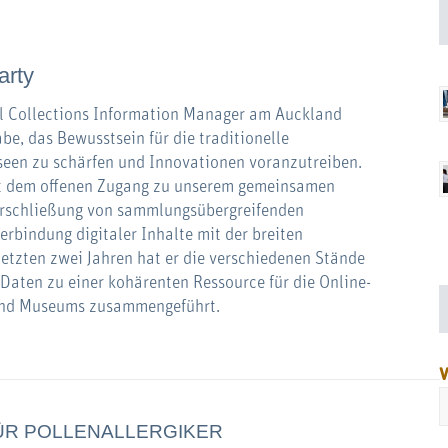
arty
al Collections Information Manager am Auckland
e, das Bewusstsein für die traditionelle
een zu schärfen und Innovationen voranzutreiben.
ilt dem offenen Zugang zu unserem gemeinsamen
 Erschließung von sammlungsübergreifenden
rbindung digitaler Inhalte mit der breiten
 letzten zwei Jahren hat er die verschiedenen Stände
 Daten zu einer kohärenten Ressource für die Online-
nd Museums zusammengeführt.
V
ÜR POLLENALLERGIKER