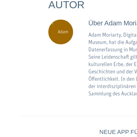
AUTOR
Über
Adam Mori
Adam Moriarty, Digit
Museum, hat die Aufgab
Datenerfassung in Mus
Seine Leidenschaft g
kulturellen Erbe, der
Geschichten und der Ve
Öffentlichkeit. In den
der interdisziplinären
Sammlung des Auckla
NEUE APP F