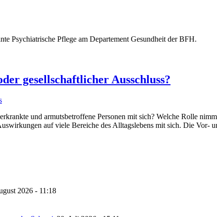
nte Psychiatrische Pflege am Departement Gesundheit der BFH.
oder gesellschaftlicher Ausschluss?
s
erkrankte und armutsbetroffene Personen mit sich? Welche Rolle nimmt 
uswirkungen auf viele Bereiche des Alltagslebens mit sich. Die Vor- u
ugust 2026 - 11:18