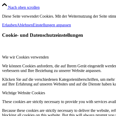
Nach oben scrollen
Diese Seite verwendet Cookies. Mit der Weiternutzung der Seite st
Erlauben
Ablehnen
Einstellungen anpassen
Cookie- und Datenschutzeinstellungen
Wie wir Cookies verwenden
Wir können Cookies anfordern, die auf Ihrem Gerät eingestellt werde
verbessern und Ihre Beziehung zu unserer Website anpassen.
Klicken Sie auf die verschiedenen Kategorienüberschriften, um mehr 
auf Ihre Erfahrung auf unseren Websites und auf die Dienste haben k
Wichtige Website Cookies
These cookies are strictly necessary to provide you with services avail
Because these cookies are strictly necessary to deliver the website, 
blocking all cookies on this website. But this will always prompt you t