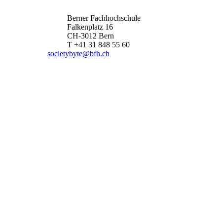
Berner Fachhochschule
Falkenplatz 16
CH-3012 Bern
T +41 31 848 55 60
societybyte@bfh.ch