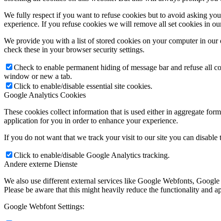
We fully respect if you want to refuse cookies but to avoid asking you a
experience. If you refuse cookies we will remove all set cookies in o
We provide you with a list of stored cookies on your computer in ou
check these in your browser security settings.
Check to enable permanent hiding of message bar and refuse all co
window or new a tab.
Click to enable/disable essential site cookies.
Google Analytics Cookies
These cookies collect information that is used either in aggregate fo
application for you in order to enhance your experience.
If you do not want that we track your visit to our site you can disable
Click to enable/disable Google Analytics tracking.
Andere externe Dienste
We also use different external services like Google Webfonts, Google
Please be aware that this might heavily reduce the functionality and a
Google Webfont Settings: