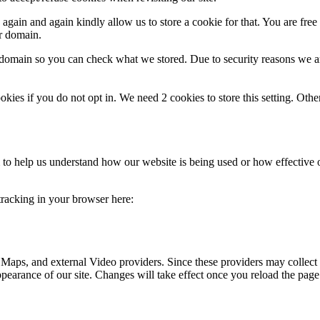
gain and again kindly allow us to store a cookie for that. You are free t
ur domain.
r domain so you can check what we stored. Due to security reasons we 
okies if you do not opt in. We need 2 cookies to store this setting. 
rm to help us understand how our website is being used or how effective
 tracking in your browser here:
 Maps, and external Video providers. Since these providers may collect 
ppearance of our site. Changes will take effect once you reload the page