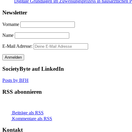
Digitale Grundlagen im Zuweisungsprozess in hausärztlichen 
Newsletter
Vorname
Name
E-Mail Adresse:
SocietyByte auf LinkedIn
Posts by BFH
RSS abonnieren
Beiträge als RSS
Kommentare als RSS
Kontakt