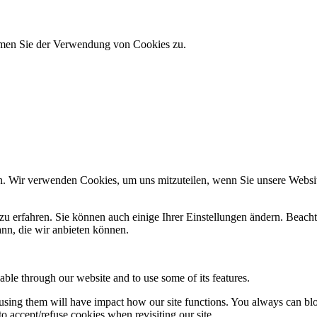
immen Sie der Verwendung von Cookies zu.
n. Wir verwenden Cookies, um uns mitzuteilen, wenn Sie unsere Website
zu erfahren. Sie können auch einige Ihrer Einstellungen ändern. Beac
ann, die wir anbieten können.
able through our website and to use some of its features.
refusing them will have impact how our site functions. You always can b
o accept/refuse cookies when revisiting our site.