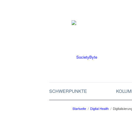
SCHWERPUNKTE
KOLUM
Startseite
/
Digital Health
/
Digitalisierun