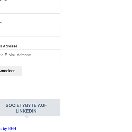
e
il Adresse:
SOCIETYBYTE AUF
LINKEDIN
s by BFH