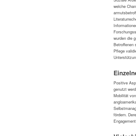
welche Chanc
armutsbetrof
Literaturrec
Informatione
Forschungsst
wurden die g
Betroffenen 
Pflege valid
Unterstützun
Einzeln
Positive Asp
genutzt werd
Mobilität vo
angloamerika
Selbstmanag
fördern. Der
Engagement f