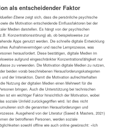
ion als entscheidender Faktor
viduellen Ebene
zeigt sich, dass die persönliche psychische
owie die Motivation entscheidende Einflussfaktoren bei der
taler Medien darstellen. Es hängt von der psychischen
z.B. Konzentrationsstörung) ab, ob beispielsweise zur
ehende Apps genutzt werden. Die schnelle digitale Entwicklung
 hohes Aufnahmevermögen und rasche Lernprozesse, was
ersonen herausfordert. Diese bestätigen, digitale Medien im
ielsweise aufgrund eingeschränkter Konzentrationsfähigkeit nur
Masse zu verwenden. Die Motivation digitale Medien zu nutzen,
 der beiden vorab beschriebenen Herausforderungskategorien
und der Interaktion. Damit die Motivation aufrechterhalten
 die Nutzung der digitalen Medien einen Mehrwert für die
Personen bringen. Auch die Unterstützung bei technischen
en ist ein wichtiger Faktor hinsichtlich der Motivation, wobei
as soziale Umfeld zurückgegriffen wird. Ist dies nicht
umulieren sich die genannten Herausforderungen und
rozesse. Ausgehend von der Literatur (Saeed & Masters, 2021)
men der betroffenen Personen, werden soziale
lichkeiten sowohl offline wie auch online gewünscht: «Ich