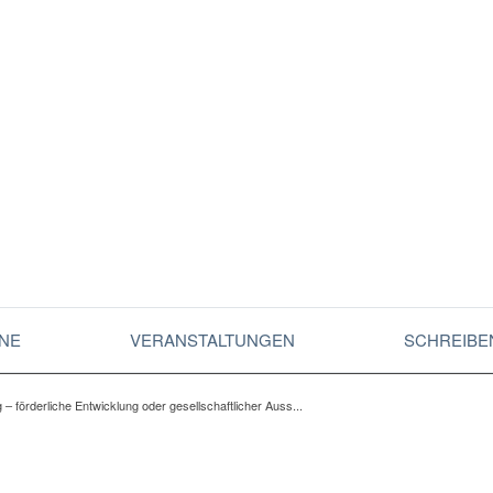
NE
VERANSTALTUNGEN
SCHREIBEN
g – förderliche Entwicklung oder gesellschaftlicher Auss...