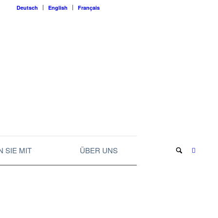
Deutsch
English
Français
 SIE MIT
ÜBER UNS