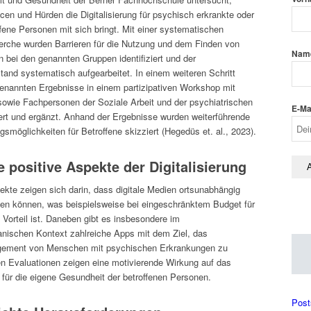
en und Hürden die Digitalisierung für psychisch erkrankte oder
fene Personen mit sich bringt. Mit einer systematischen
herche wurden Barrieren für die Nutzung und dem Finden von
Nam
n bei den genannten Gruppen identifiziert und der
and systematisch aufgearbeitet. In einem weiteren Schritt
enannten Ergebnisse in einem partizipativen Workshop mit
sowie Fachpersonen der Soziale Arbeit und der psychiatrischen
E-Ma
iert und ergänzt. Anhand der Ergebnisse wurden weiterführende
gsmöglichkeiten für Betroffene skizziert (Hegedüs et. al., 2023).
e positive Aspekte der Digitalisierung
ekte zeigen sich darin, dass digitale Medien ortsunabhängig
en können, was beispielsweise bei eingeschränktem Budget für
n Vorteil ist. Daneben gibt es insbesondere im
nischen Kontext zahlreiche Apps mit dem Ziel, das
ement von Menschen mit psychischen Erkrankungen zu
en Evaluationen zeigen eine motivierende Wirkung auf das
ür die eigene Gesundheit der betroffenen Personen.
Post