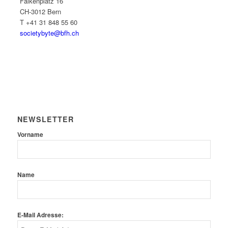
Falkenplatz 16
CH-3012 Bern
T +41 31 848 55 60
societybyte@bfh.ch
NEWSLETTER
Vorname
Name
E-Mail Adresse: