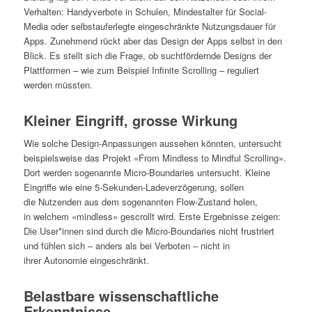
Verhalten: Handyverbote in Schulen, Mindestalter für Social-
Media oder selbstauferlegte eingeschränkte Nutzungsdauer für
Apps. Zunehmend rückt aber das Design der Apps selbst in den
Blick. Es stellt sich die Frage, ob suchtfördernde Designs der
Plattformen – wie zum Beispiel Infinite Scrolling – reguliert
werden müssten.
Kleiner Eingriff, grosse Wirkung
Wie solche Design-Anpassungen aussehen könnten, untersucht
beispielsweise das Projekt «From Mindless to Mindful Scrolling».
Dort werden sogenannte Micro-Boundaries untersucht. Kleine
Eingriffe wie eine 5-Sekunden-Ladeverzögerung, sollen
die Nutzenden aus dem sogenannten Flow-Zustand holen,
in welchem «mindless» gescrollt wird. Erste Ergebnisse zeigen:
Die User*innen sind durch die Micro-Boundaries nicht frustriert
und fühlen sich – anders als bei Verboten – nicht in
ihrer Autonomie eingeschränkt.
Belastbare wissenschaftliche
Erkenntnisse