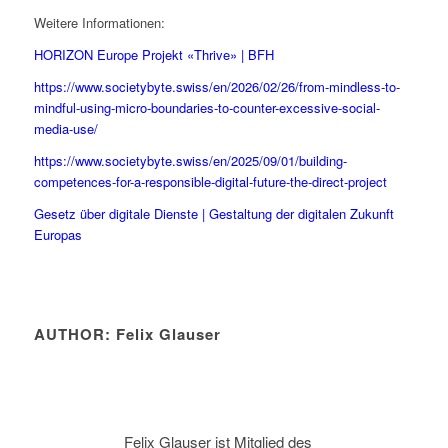
Weitere Informationen:
HORIZON Europe Projekt «Thrive» | BFH
https://www.societybyte.swiss/en/2026/02/26/from-mindless-to-
mindful-using-micro-boundaries-to-counter-excessive-social-
media-use/
https://www.societybyte.swiss/en/2025/09/01/building-
competences-for-a-responsible-digital-future-the-direct-project
Gesetz über digitale Dienste | Gestaltung der digitalen Zukunft
Europas
AUTHOR: Felix Glauser
Felix Glauser ist Mitglied des