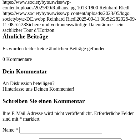
https://www.societybyte.swiss/wp-
content/uploads/2025/09/Rathaus.jpg
1013
1800
Reinhard Riedl
https://www.societybyte.swiss/wp-content/uploads/2023/05/logo-
societybyte-DE.webp
Reinhard Riedl
2025-09-11 08:52:28
2025-09-
11 08:52:28
Sichere und vertrauenswürdige Datenräume – ein
sachlicher Tour d’Horizon
Ähnliche Beiträge
Es wurden leider keine ähnlichen Beiträge gefunden.
0
Kommentare
Dein Kommentar
An Diskussion beteiligen?
Hinterlasse uns Deinen Kommentar!
Schreiben Sie einen Kommentar
Ihre E-Mail-Adresse wird nicht veröffentlicht.
Erforderliche Felder
sind mit
*
markiert
Name
*