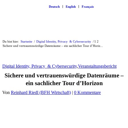
Deutsch
English
Français
Du bist hier:
Startseite
/
Digital Identity, Privacy & Cybersecurity
/
1
2
Sichere und vertrauenswürdige Datenräume – ein sachlicher Tour d’Horiz...
Digital Identity, Privacy & Cybersecurity
,
Veranstaltungsbericht
Sichere und vertrauenswürdige Datenräume –
ein sachlicher Tour d’Horizon
Von
Reinhard Riedl (BFH Wirtschaft)
|
0 Kommentare