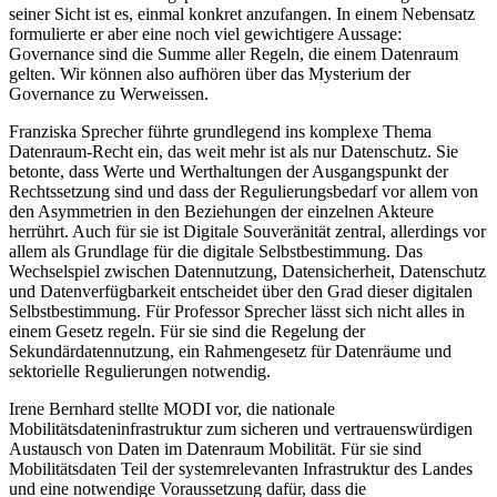
seiner Sicht ist es, einmal konkret anzufangen. In einem Nebensatz
formulierte er aber eine noch viel gewichtigere Aussage:
Governance sind die Summe aller Regeln, die einem Datenraum
gelten. Wir können also aufhören über das Mysterium der
Governance zu Werweissen.
Franziska Sprecher führte grundlegend ins komplexe Thema
Datenraum-Recht ein, das weit mehr ist als nur Datenschutz. Sie
betonte, dass Werte und Werthaltungen der Ausgangspunkt der
Rechtssetzung sind und dass der Regulierungsbedarf vor allem von
den Asymmetrien in den Beziehungen der einzelnen Akteure
herrührt. Auch für sie ist Digitale Souveränität zentral, allerdings vor
allem als Grundlage für die digitale Selbstbestimmung. Das
Wechselspiel zwischen Datennutzung, Datensicherheit, Datenschutz
und Datenverfügbarkeit entscheidet über den Grad dieser digitalen
Selbstbestimmung. Für Professor Sprecher lässt sich nicht alles in
einem Gesetz regeln. Für sie sind die Regelung der
Sekundärdatennutzung, ein Rahmengesetz für Datenräume und
sektorielle Regulierungen notwendig.
Irene Bernhard stellte MODI vor, die nationale
Mobilitätsdateninfrastruktur zum sicheren und vertrauenswürdigen
Austausch von Daten im Datenraum Mobilität. Für sie sind
Mobilitätsdaten Teil der systemrelevanten Infrastruktur des Landes
und eine notwendige Voraussetzung dafür, dass die