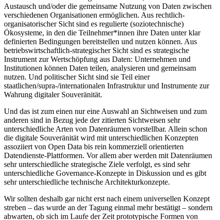
Austausch und/oder die gemeinsame Nutzung von Daten zwischen
verschiedenen Organisationen ermöglichen. Aus rechtlich-
organisatorischer Sicht sind es regulierte (soziotechnische)
Ökosysteme, in den die Teilnehmer*innen ihre Daten unter klar
definierten Bedingungen bereitstellen und nutzen können. Aus
betriebswirtschaftlich-strategischer Sicht sind es strategische
Instrument zur Wertschöpfung aus Daten: Unternehmen und
Institutionen können Daten teilen, analysieren und gemeinsam
nutzen. Und politischer Sicht sind sie Teil einer
staatlichen/supra-/internationalen Infrastruktur und Instrumente zur
Wahrung digitaler Souveränität.
Und das ist zum einen nur eine Auswahl an Sichtweisen und zum
anderen sind in Bezug jede der zitierten Sichtweisen sehr
unterschiedliche Arten von Datenräumen vorstellbar. Allein schon
die digitale Souveränität wird mit unterschiedlichen Konzepten
assoziiert von Open Data bis rein kommerziell orientierten
Datendienste-Plattformen. Vor allem aber werden mit Datenräumen
sehr unterschiedliche strategische Ziele verfolgt, es sind sehr
unterschiedliche Governance-Konzepte in Diskussion und es gibt
sehr unterschiedliche technische Architekturkonzepte.
Wir sollten deshalb gar nicht erst nach einem universellen Konzept
streben – das wurde an der Tagung einmal mehr bestätigt – sondern
abwarten, ob sich im Laufe der Zeit prototypische Formen von