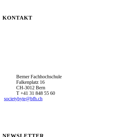
KONTAKT
Berner Fachhochschule
Falkenplatz 16
CH-3012 Bern
T +41 31 848 55 60
societybyte@bfh.ch
NEWSLETTER