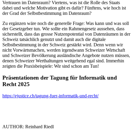
Vertrauen im Datenraum? Viertens, was ist die Rolle des Staats
dabei und welche Motivation gibt es dafür? Fünftens, wie hoch ist
der Grad der Selbstbestimmung im Datenraum?
Zu ergänzen wäre noch die generelle Frage: Was kann und was soll
der Gesetzgeber tun. Wie sollte ein Rahmengesetz aussehen, dass
sicherstellt, dass das grosse Nutzenpotential von Datenräumen in der
Schweiz tatsächlich genutzt und damit auch die digitale
Selbstbestimmung in der Schweiz gestärkt wird. Denn wenn wir
nicht Vorwärtsmachen, werden irgendwann Schweizer Wirtschaft
und Schweizer Bevölkerung ausländische Angebote nutzen müssen,
denen Schweizer Werthaltungen weitgehend egal sind. Immerhin
zeigten die Praxisbeispiele: Wir sind schon am Tun!
Präsentationen der Tagung für Informatik und
Recht 2025
https://ejustice.ch/tagung-fuer-informatik-und-recht/
AUTHOR: Reinhard Riedl