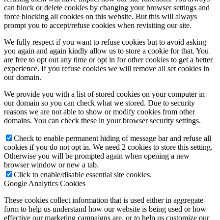
can block or delete cookies by changing your browser settings and
force blocking all cookies on this website. But this will always
prompt you to accept/refuse cookies when revisiting our site.
We fully respect if you want to refuse cookies but to avoid asking
you again and again kindly allow us to store a cookie for that. You
are free to opt out any time or opt in for other cookies to get a better
experience. If you refuse cookies we will remove all set cookies in
our domain.
We provide you with a list of stored cookies on your computer in
our domain so you can check what we stored. Due to security
reasons we are not able to show or modify cookies from other
domains. You can check these in your browser security settings.
Check to enable permanent hiding of message bar and refuse all
cookies if you do not opt in. We need 2 cookies to store this setting.
Otherwise you will be prompted again when opening a new
browser window or new a tab.
Click to enable/disable essential site cookies.
Google Analytics Cookies
These cookies collect information that is used either in aggregate
form to help us understand how our website is being used or how
effective our marketing campaigns are, or to help us customize our