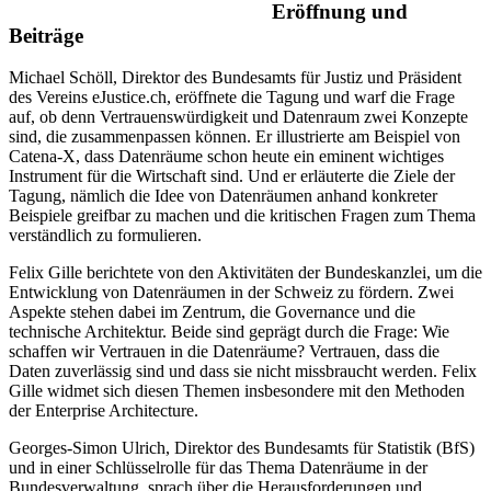
Eröffnung und
Beiträge
Michael Schöll, Direktor des Bundesamts für Justiz und Präsident
des Vereins eJustice.ch, eröffnete die Tagung und warf die Frage
auf, ob denn Vertrauenswürdigkeit und Datenraum zwei Konzepte
sind, die zusammenpassen können. Er illustrierte am Beispiel von
Catena-X, dass Datenräume schon heute ein eminent wichtiges
Instrument für die Wirtschaft sind. Und er erläuterte die Ziele der
Tagung, nämlich die Idee von Datenräumen anhand konkreter
Beispiele greifbar zu machen und die kritischen Fragen zum Thema
verständlich zu formulieren.
Felix Gille berichtete von den Aktivitäten der Bundeskanzlei, um die
Entwicklung von Datenräumen in der Schweiz zu fördern. Zwei
Aspekte stehen dabei im Zentrum, die Governance und die
technische Architektur. Beide sind geprägt durch die Frage: Wie
schaffen wir Vertrauen in die Datenräume? Vertrauen, dass die
Daten zuverlässig sind und dass sie nicht missbraucht werden. Felix
Gille widmet sich diesen Themen insbesondere mit den Methoden
der Enterprise Architecture.
Georges-Simon Ulrich, Direktor des Bundesamts für Statistik (BfS)
und in einer Schlüsselrolle für das Thema Datenräume in der
Bundesverwaltung, sprach über die Herausforderungen und