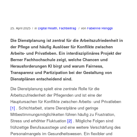
/
/
25. April 2025
in
Digital Health
,
Fachbeitrag
von
Fabienne Renggli
Die Dienstplanung ist zentral für die Arbeitszufriedenheit in
der Pflege und häufig Auslöser für Konflikte zwischen
Arbeits- und Privatleben. Ein interdisziplinäres Projekt der
Berner Fachhochschule zeigt, welche Chancen und
Herausforderungen KI birgt und warum Fairness,
Transparenz und Partizipation bei der Gestaltung von
Dienstplänen entscheidend sind.
Die Dienstplanung spielt eine zentrale Rolle für die
Arbeitszufriedenheit der Pflegenden und ist eine der
Hauptursachen für Konflikte zwischen Arbeits- und Privatleben
[1]
. Schichtarbeit, starre Dienstpläne und geringe
Mitbestimmungsmöglichkeiten führen häufig zu Frustration,
Stress und erhöhter Fluktuation
[2]
. Mögliche Folgen sind
frühzeitige Berufsausstiege und eine weitere Verschärfung des
Personalmangels im Gesundheitswesen. Ein flexibler und