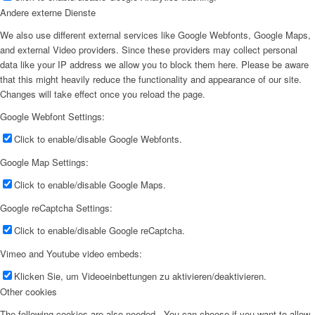
Andere externe Dienste
We also use different external services like Google Webfonts, Google Maps,
and external Video providers. Since these providers may collect personal
data like your IP address we allow you to block them here. Please be aware
that this might heavily reduce the functionality and appearance of our site.
Changes will take effect once you reload the page.
Google Webfont Settings:
Click to enable/disable Google Webfonts.
Google Map Settings:
Click to enable/disable Google Maps.
Google reCaptcha Settings:
Click to enable/disable Google reCaptcha.
Vimeo and Youtube video embeds:
Klicken Sie, um Videoeinbettungen zu aktivieren/deaktivieren.
Other cookies
The following cookies are also needed - You can choose if you want to allow