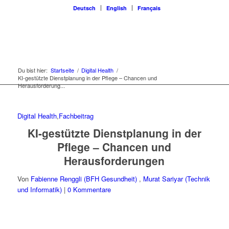
Deutsch
English
Français
Du bist hier:
Startseite
/
Digital Health
/
KI-gestützte Dienstplanung in der Pflege – Chancen und
Herausforderung...
Digital Health
,
Fachbeitrag
KI-gestützte Dienstplanung in der
Pflege – Chancen und
Herausforderungen
Von
Fabienne Renggli (BFH Gesundheit)
,
Murat Sariyar (Technik
und Informatik)
|
0 Kommentare