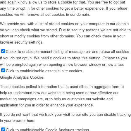
and again kindly allow us to store a cookie for that. You are free to opt out
any time or opt in for other cookies to get a better experience. If you refuse
cookies we will remove all set cookies in our domain.
We provide you with a list of stored cookies on your computer in our domain
so you can check what we stored. Due to security reasons we are not able to
show or modify cookies from other domains. You can check these in your
browser security settings.
Check to enable permanent hiding of message bar and refuse all cookies
if you do not opt in. We need 2 cookies to store this setting. Otherwise you
will be prompted again when opening a new browser window or new a tab.
Click to enable/disable essential site cookies.
Google Analytics Cookies
These cookies collect information that is used either in aggregate form to
help us understand how our website is being used or how effective our
marketing campaigns are, or to help us customize our website and
application for you in order to enhance your experience.
If you do not want that we track your visit to our site you can disable tracking
in your browser here:
Click to enable/disable Google Analytics tracking.