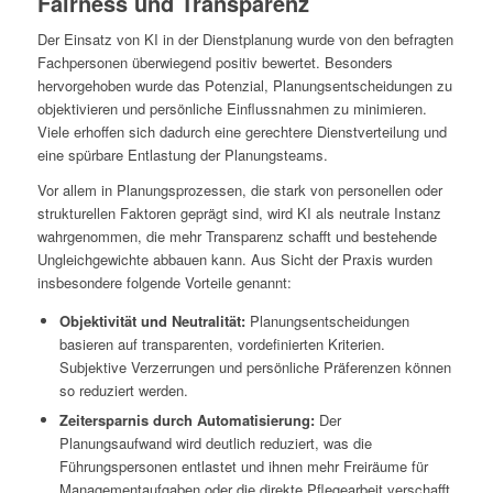
Fairness und Transparenz
Der Einsatz von KI in der Dienstplanung wurde von den befragten
Fachpersonen überwiegend positiv bewertet. Besonders
hervorgehoben wurde das Potenzial, Planungsentscheidungen zu
objektivieren und persönliche Einflussnahmen zu minimieren.
Viele erhoffen sich dadurch eine gerechtere Dienstverteilung und
eine spürbare Entlastung der Planungsteams.
Vor allem in Planungsprozessen, die stark von personellen oder
strukturellen Faktoren geprägt sind, wird KI als neutrale Instanz
wahrgenommen, die mehr Transparenz schafft und bestehende
Ungleichgewichte abbauen kann. Aus Sicht der Praxis wurden
insbesondere folgende Vorteile genannt:
Objektivität und Neutralität:
Planungsentscheidungen
basieren auf transparenten, vordefinierten Kriterien.
Subjektive Verzerrungen und persönliche Präferenzen können
so reduziert werden.
Zeitersparnis durch Automatisierung:
Der
Planungsaufwand wird deutlich reduziert, was die
Führungspersonen entlastet und ihnen mehr Freiräume für
Managementaufgaben oder die direkte Pflegearbeit verschafft.