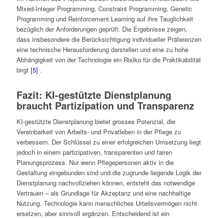
Mixed-Integer Programming, Constraint Programming, Genetic
Programming und Reinforcement Learning auf ihre Tauglichkeit
bezüglich der Anforderungen geprüft. Die Ergebnisse zeigen,
dass insbesondere die Berücksichtigung individueller Präferenzen
eine technische Herausforderung darstellen und eine zu hohe
Abhängigkeit von der Technologie ein Risiko für die Praktikabilität
birgt
[5]
.
Fazit: KI-gestützte Dienstplanung
braucht Partizipation und Transparenz
KI-gestützte Dienstplanung bietet grosses Potenzial, die
Vereinbarkeit von Arbeits- und Privatleben in der Pflege zu
verbessern. Der Schlüssel zu einer erfolgreichen Umsetzung liegt
jedoch in einem partizipativen, transparenten und fairen
Planungsprozess. Nur wenn Pflegepersonen aktiv in die
Gestaltung eingebunden sind und die zugrunde liegende Logik der
Dienstplanung nachvollziehen können, entsteht das notwendige
Vertrauen – als Grundlage für Akzeptanz und eine nachhaltige
Nutzung. Technologie kann menschliches Urteilsvermögen nicht
ersetzen, aber sinnvoll ergänzen. Entscheidend ist ein