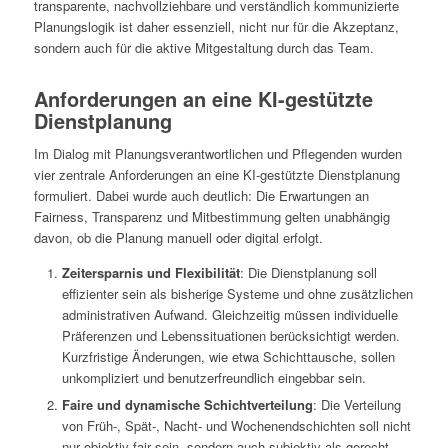
transparente, nachvollziehbare und verständlich kommunizierte
Planungslogik ist daher essenziell, nicht nur für die Akzeptanz,
sondern auch für die aktive Mitgestaltung durch das Team.
Anforderungen an eine KI-gestützte
Dienstplanung
Im Dialog mit Planungsverantwortlichen und Pflegenden wurden
vier zentrale Anforderungen an eine KI-gestützte Dienstplanung
formuliert. Dabei wurde auch deutlich: Die Erwartungen an
Fairness, Transparenz und Mitbestimmung gelten unabhängig
davon, ob die Planung manuell oder digital erfolgt.
Zeitersparnis und Flexibilität
: Die Dienstplanung soll
effizienter sein als bisherige Systeme und ohne zusätzlichen
administrativen Aufwand. Gleichzeitig müssen individuelle
Präferenzen und Lebenssituationen berücksichtigt werden.
Kurzfristige Änderungen, wie etwa Schichttausche, sollen
unkompliziert und benutzerfreundlich eingebbar sein.
Faire und dynamische Schichtverteilung
: Die Verteilung
von Früh-, Spät-, Nacht- und Wochenendschichten soll nicht
nur objektiv fair sein, sondern auch subjektiv als gerecht