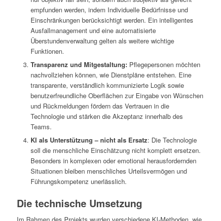
empfunden werden, indem Individuelle Bedürfnisse und
Einschränkungen berücksichtigt werden. Ein intelligentes
Ausfallmanagement und eine automatisierte
Überstundenverwaltung gelten als weitere wichtige
Funktionen.
Transparenz und Mitgestaltung:
Pflegepersonen möchten
nachvollziehen können, wie Dienstpläne entstehen. Eine
transparente, verständlich kommunizierte Logik sowie
benutzerfreundliche Oberflächen zur Eingabe von Wünschen
und Rückmeldungen fördern das Vertrauen in die
Technologie und stärken die Akzeptanz innerhalb des
Teams.
KI als Unterstützung – nicht als Ersatz
: Die Technologie
soll die menschliche Einschätzung nicht komplett ersetzen.
Besonders in komplexen oder emotional herausfordernden
Situationen bleiben menschliches Urteilsvermögen und
Führungskompetenz unerlässlich.
Die technische Umsetzung
Im Rahmen des Projekts wurden verschiedene KI-Methoden, wie