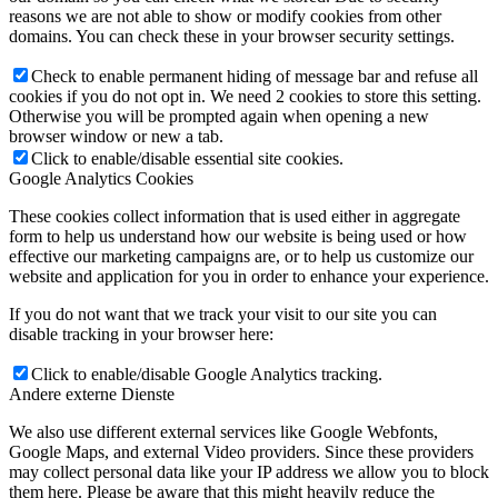
reasons we are not able to show or modify cookies from other
domains. You can check these in your browser security settings.
Check to enable permanent hiding of message bar and refuse all
cookies if you do not opt in. We need 2 cookies to store this setting.
Otherwise you will be prompted again when opening a new
browser window or new a tab.
Click to enable/disable essential site cookies.
Google Analytics Cookies
These cookies collect information that is used either in aggregate
form to help us understand how our website is being used or how
effective our marketing campaigns are, or to help us customize our
website and application for you in order to enhance your experience.
If you do not want that we track your visit to our site you can
disable tracking in your browser here:
Click to enable/disable Google Analytics tracking.
Andere externe Dienste
We also use different external services like Google Webfonts,
Google Maps, and external Video providers. Since these providers
may collect personal data like your IP address we allow you to block
them here. Please be aware that this might heavily reduce the