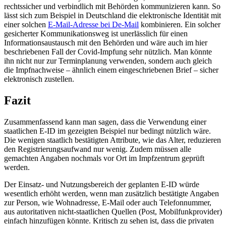
rechtssicher und verbindlich mit Behörden kommunizieren kann. So
lässt sich zum Beispiel in Deutschland die elektronische Identität mit
einer solchen
E-Mail-Adresse bei De-Mail
kombinieren. Ein solcher
gesicherter Kommunikationsweg ist unerlässlich für einen
Informationsaustausch mit den Behörden und wäre auch im hier
beschriebenen Fall der Covid-Impfung sehr nützlich. Man könnte
ihn nicht nur zur Terminplanung verwenden, sondern auch gleich
die Impfnachweise – ähnlich einem eingeschriebenen Brief – sicher
elektronisch zustellen.
Fazit
Zusammenfassend kann man sagen, dass die Verwendung einer
staatlichen E-ID im gezeigten Beispiel nur bedingt nützlich wäre.
Die wenigen staatlich bestätigten Attribute, wie das Alter, reduzieren
den Registrierungsaufwand nur wenig. Zudem müssen alle
gemachten Angaben nochmals vor Ort im Impfzentrum geprüft
werden.
Der Einsatz- und Nutzungsbereich der geplanten E-ID würde
wesentlich erhöht werden, wenn man zusätzlich bestätigte Angaben
zur Person, wie Wohnadresse, E-Mail oder auch Telefonnummer,
aus autoritativen nicht-staatlichen Quellen (Post, Mobilfunkprovider)
einfach hinzufügen könnte. Kritisch zu sehen ist, dass die privaten