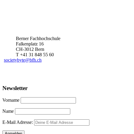
Berner Fachhochschule
Falkenplatz 16
CH-3012 Bern
T +41 31 848 55 60
societybyte@bfh.ch
Newsletter
Vorname
Name
E-Mail Adresse: