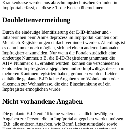
Krankenkasse werden aus abrechnungstechnischen Gründen im
Impfportal erfasst, da diese z.T. die Kosten übernehmen.
Doublettenvermeidung
Durch die eindeutige Identifizierung der E-ID-Inhaber und -
Inhaberinnen beim Anmeldeprozess im Impfportal könnten dort
Mehrfach-Registrierungen einfach verhindert werden. Allerdings ist
es dann immer noch möglich, sich bei einem anderen kantonalen
Impfregister anzumelden. Nur wenn die Portale zusätzlich eine
eindeutige Nummer, z.B. die E-ID-Registrierungsnummer, die
AHV-Nummer o.ä., erhalten würden, können die verschiedenen
kantonalen Impfregister abgeglichen und so Impfwillige, die sich in
mehreren Kantonen registriert haben, gefunden werden. Leider
enthält die geplante E-ID keine Angaben zum Wohnkanton oder
allgemein zur Wohnadresse, die eine Einschränkung auf ein
Impfregister ermöglichen würde.
Nicht vorhandene Angaben
Die geplante E-ID enthält keine weiteren staatlich bestätigten
Angaben zur Person, die im Impfportal angegeben werden müssen.
D.h. alle anderen Angaben, wie Beruf, Lebensumstände sowie