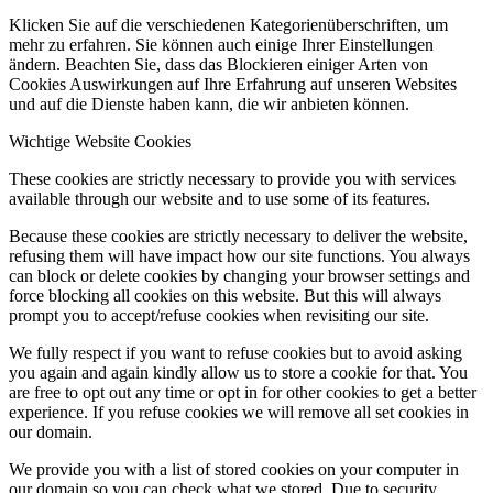
Klicken Sie auf die verschiedenen Kategorienüberschriften, um
mehr zu erfahren. Sie können auch einige Ihrer Einstellungen
ändern. Beachten Sie, dass das Blockieren einiger Arten von
Cookies Auswirkungen auf Ihre Erfahrung auf unseren Websites
und auf die Dienste haben kann, die wir anbieten können.
Wichtige Website Cookies
These cookies are strictly necessary to provide you with services
available through our website and to use some of its features.
Because these cookies are strictly necessary to deliver the website,
refusing them will have impact how our site functions. You always
can block or delete cookies by changing your browser settings and
force blocking all cookies on this website. But this will always
prompt you to accept/refuse cookies when revisiting our site.
We fully respect if you want to refuse cookies but to avoid asking
you again and again kindly allow us to store a cookie for that. You
are free to opt out any time or opt in for other cookies to get a better
experience. If you refuse cookies we will remove all set cookies in
our domain.
We provide you with a list of stored cookies on your computer in
our domain so you can check what we stored. Due to security