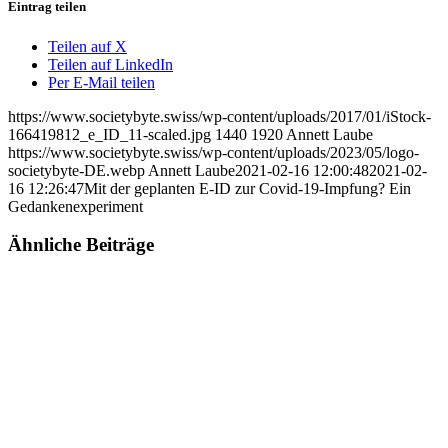
Eintrag teilen
Teilen auf X
Teilen auf LinkedIn
Per E-Mail teilen
https://www.societybyte.swiss/wp-content/uploads/2017/01/iStock-
166419812_e_ID_11-scaled.jpg
1440
1920
Annett Laube
https://www.societybyte.swiss/wp-content/uploads/2023/05/logo-
societybyte-DE.webp
Annett Laube
2021-02-16 12:00:48
2021-02-
16 12:26:47
Mit der geplanten E-ID zur Covid-19-Impfung? Ein
Gedankenexperiment
Ähnliche Beiträge