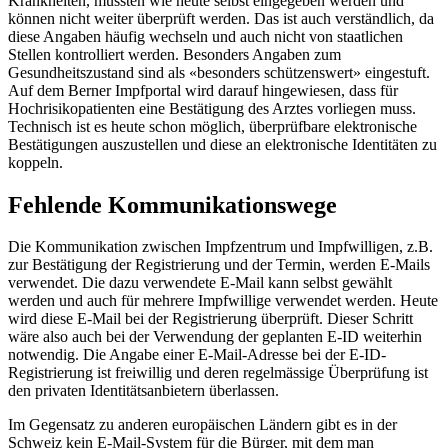
Krankheiten, müssten wie heute selbst eingegeben werden und
können nicht weiter überprüft werden. Das ist auch verständlich, da
diese Angaben häufig wechseln und auch nicht von staatlichen
Stellen kontrolliert werden. Besonders Angaben zum
Gesundheitszustand sind als «besonders schützenswert» eingestuft.
Auf dem Berner Impfportal wird darauf hingewiesen, dass für
Hochrisikopatienten eine Bestätigung des Arztes vorliegen muss.
Technisch ist es heute schon möglich, überprüfbare elektronische
Bestätigungen auszustellen und diese an elektronische Identitäten zu
koppeln.
Fehlende Kommunikationswege
Die Kommunikation zwischen Impfzentrum und Impfwilligen, z.B.
zur Bestätigung der Registrierung und der Termin, werden E-Mails
verwendet. Die dazu verwendete E-Mail kann selbst gewählt
werden und auch für mehrere Impfwillige verwendet werden. Heute
wird diese E-Mail bei der Registrierung überprüft. Dieser Schritt
wäre also auch bei der Verwendung der geplanten E-ID weiterhin
notwendig. Die Angabe einer E-Mail-Adresse bei der E-ID-
Registrierung ist freiwillig und deren regelmässige Überprüfung ist
den privaten Identitätsanbietern überlassen.
Im Gegensatz zu anderen europäischen Ländern gibt es in der
Schweiz kein E-Mail-System für die Bürger, mit dem man