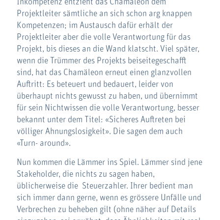
Inkompetenz entzieht das Chamäleon dem
Projektleiter sämtliche an sich schon arg knappen
Kompetenzen; im Austausch dafür erhält der
Projektleiter aber die volle Verantwortung für das
Projekt, bis dieses an die Wand klatscht. Viel später,
wenn die Trümmer des Projekts beiseitegeschafft
sind, hat das Chamäleon erneut einen glanzvollen
Auftritt: Es beteuert und bedauert, leider von
überhaupt nichts gewusst zu haben, und übernimmt
für sein Nichtwissen die volle Verantwortung, besser
bekannt unter dem Titel: «Sicheres Auftreten bei
völliger Ahnungslosigkeit». Die sagen dem auch
«Turn- around».
Nun kommen die Lämmer ins Spiel. Lämmer sind jene
Stakeholder, die nichts zu sagen haben,
üblicherweise die Steuerzahler. Ihrer bedient man
sich immer dann gerne, wenn es grössere Unfälle und
Verbrechen zu beheben gilt (ohne näher auf Details