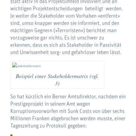
statt aktiv in das Projektumfeld involviert und an
wichtigen Projektentscheidungen beteiligt werden.
Je weiter die Stakeholder vom Vorhaben «entfernt»
sind, umso knapper werden sie informiert, und den
mächtigen Gegnern («Terroristen») berichtet man
vorzugsweise gar nichts. Es ist unschwer zu
erkennen, dass es sich als Stakeholder in Passivität
und Unwissenheit sorg- und gefahrloser leben lässt.
Beispiel einer Stakeholdermatrix (vgl.
3)
So hat kürzlich ein Berner Amtsdirektor, nachdem ein
Prestigeprojekt in seinem Amt wegen
Korruptionsvorwürfen mit Sunk Costs von über sechs
Millionen Franken abgebrochen werden musste, einer
Tageszeitung zu Protokoll gegeben: