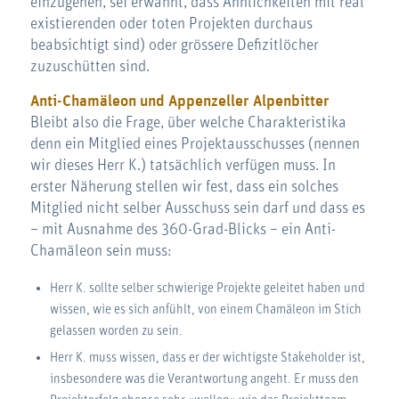
einzugehen, sei erwähnt, dass Ähnlichkeiten mit real
existierenden oder toten Projekten durchaus
beabsichtigt sind) oder grössere Defizitlöcher
zuzuschütten sind.
Anti-Chamäleon und Appenzeller Alpenbitter
Bleibt also die Frage, über welche Charakteristika
denn ein Mitglied eines Projektausschusses (nennen
wir dieses Herr K.) tatsächlich verfügen muss. In
erster Näherung stellen wir fest, dass ein solches
Mitglied nicht selber Ausschuss sein darf und dass es
– mit Ausnahme des 360-Grad-Blicks – ein Anti-
Chamäleon sein muss:
Herr K. sollte selber schwierige Projekte geleitet haben und
wissen, wie es sich anfühlt, von einem Chamäleon im Stich
gelassen worden zu sein.
Herr K. muss wissen, dass er der wichtigste Stakeholder ist,
insbesondere was die Verantwortung angeht. Er muss den