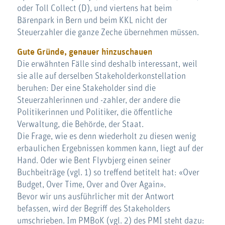
oder Toll Collect (D), und viertens hat beim
Bärenpark in Bern und beim KKL nicht der
Steuerzahler die ganze Zeche übernehmen müssen.
Gute Gründe, genauer hinzuschauen
Die erwähnten Fälle sind deshalb interessant, weil
sie alle auf derselben Stakeholderkonstellation
beruhen: Der eine Stakeholder sind die
Steuerzahlerinnen und -zahler, der andere die
Politikerinnen und Politiker, die öffentliche
Verwaltung, die Behörde, der Staat.
Die Frage, wie es denn wiederholt zu diesen wenig
erbaulichen Ergebnissen kommen kann, liegt auf der
Hand. Oder wie Bent Flyvbjerg einen seiner
Buchbeiträge (vgl. 1) so treffend betitelt hat: «Over
Budget, Over Time, Over and Over Again».
Bevor wir uns ausführlicher mit der Antwort
befassen, wird der Begriff des Stakeholders
umschrieben. Im PMBoK (vgl. 2) des PMI steht dazu: