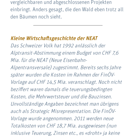
vergleichbaren und abgeschlossenen Projekten
einbringt. Anders gesagt, die den Wald eben trotz all
den Bäumen noch sieht.
Kleine Wirtschaftsgeschichte der NEAT
Das Schweizer Volk hat 1992 anlässlich der
Alptransit-Abstimmung einem Budget von CHF 7,6
Mia. für die NEAT (Neue Eisenbahn-
Alpentransversale) zugestimmt. Bereits sechs Jahre
später wurden die Kosten im Rahmen der FinÖV-
Vorlage auf CHF 14,5 Mia. veranschlagt. Noch nicht
beziffert waren damals die teuerungsbedingten
Kosten, die Mehrwertsteuer und die Bauzinsen.
Unvollständige Angaben bezeichnet man übrigens
auch als Strategic Misrepresentation. Die FinÖV-
Vorlage wurde angenommen. 2011 werden neue
Totalkosten von CHF 18,7 Mia. ausgewiesen (nun
inklusive Teuerung, Zinsen etc., es «droht» ja keine