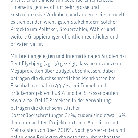
öffentlichen Umfeld von besonderem Interesse.
Einerseits geht es oft um sehr grosse und
kostenintensive Vorhaben, und andererseits handelt
es sich bei den wichtigsten Stakeholdern solcher
Projekte um Politiker, Steuerzahler, Wähler und
weitere Gruppierungen öffentlich-rechtlicher und
privater Natur.
Mit breit angelegten und internationalen Studien hat
Bent Flyvbjerg (vgl. 5) gezeigt, dass neun von zehn
Megaprojekten über Budget abschliessen, dabei
betragen die durchschnittlichen Mehrkosten bei
Eisenbahnvorhaben 44,7%, bei Tunnel- und
Brückenprojekten 33,8% und bei Strassenbauten
etwa 22%. Bei IT-Projekten in der Verwaltung
betragen die durchschnittlichen
Kostenüberschreitungen 27%, zudem sind etwa 16%
der untersuchten Projekte extreme Ausreisser mit
Mehrkosten von über 200%. Noch gravierender sind
bei solchen Projekten die notorisch überschätzten