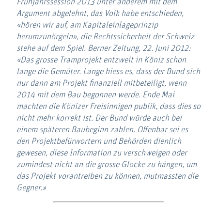
Frühjahrssession 2013 unter anderem mit dem
Argument abgelehnt, das Volk habe entschieden,
«hören wir auf, am Kapitaleinlageprinzip
herumzunörgeln», die Rechtssicherheit der Schweiz
stehe auf dem Spiel. Berner Zeitung, 22. Juni 2012:
«Das grosse Tramprojekt entzweit in Köniz schon
lange die Gemüter. Lange hiess es, dass der Bund sich
nur dann am Projekt finanziell mitbeteiligt, wenn
2014 mit dem Bau begonnen werde. Ende Mai
machten die Könizer Freisinnigen publik, dass dies so
nicht mehr korrekt ist. Der Bund würde auch bei
einem späteren Baubeginn zahlen. Offenbar sei es
den Projektbefürwortern und Behörden dienlich
gewesen, diese Information zu verschweigen oder
zumindest nicht an die grosse Glocke zu hängen, um
das Projekt vorantreiben zu können, mutmassten die
Gegner.»