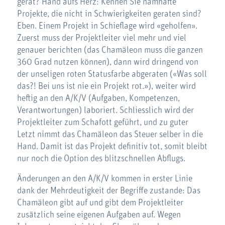
gerät? Hand aufs Herz: Kennen Sie namhafte
Projekte, die nicht in Schwierigkeiten geraten sind?
Eben. Einem Projekt in Schieflage wird «geholfen».
Zuerst muss der Projektleiter viel mehr und viel
genauer berichten (das Chamäleon muss die ganzen
360 Grad nutzen können), dann wird dringend von
der unseligen roten Statusfarbe abgeraten («Was soll
das?! Bei uns ist nie ein Projekt rot.»), weiter wird
heftig an den A/K/V (Aufgaben, Kompetenzen,
Verantwortungen) laboriert. Schliesslich wird der
Projektleiter zum Schafott geführt, und zu guter
Letzt nimmt das Chamäleon das Steuer selber in die
Hand. Damit ist das Projekt definitiv tot, somit bleibt
nur noch die Option des blitzschnellen Abflugs.
Änderungen an den A/K/V kommen in erster Linie
dank der Mehrdeutigkeit der Begriffe zustande: Das
Chamäleon gibt auf und gibt dem Projektleiter
zusätzlich seine eigenen Aufgaben auf. Wegen