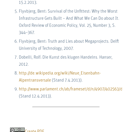
15.2.2013.
Flyvbjerg, Bent: Survival of the Unfittest: Why the Worst
Infrastructure Gets Built – And What We Can Do about It.
Oxford Review of Economic Policy, Vol. 25, Number 3, S.
344–367.
Flyvbjerg, Bent: Truth and Lies about Megaprojects. Delft
University of Technology, 2007.
Dobelli, Rolf: Die Kunst des klugen Handelns. Hanser,
2012.
http://de.wikipedia.org/wiki/Neue_Eisenbahn-
Alpentransversale
(Stand 7.4.2013).
http://www.parlament.ch/ab/frameset/d/n/4907/402563/d_n_
(Stand 12.4.2013).
Create PDF