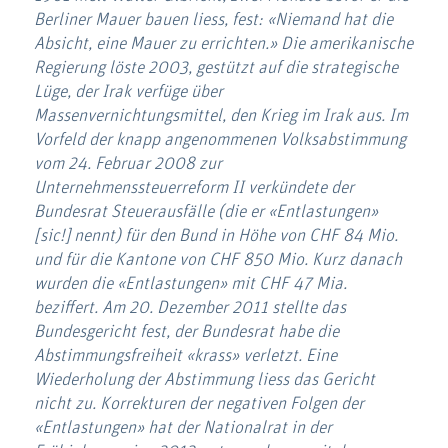
Berliner Mauer bauen liess, fest: «Niemand hat die
Absicht, eine Mauer zu errichten.» Die amerikanische
Regierung löste 2003, gestützt auf die strategische
Lüge, der Irak verfüge über
Massenvernichtungsmittel, den Krieg im Irak aus. Im
Vorfeld der knapp angenommenen Volksabstimmung
vom 24. Februar 2008 zur
Unternehmenssteuerreform II verkündete der
Bundesrat Steuerausfälle (die er «Entlastungen»
[sic!] nennt) für den Bund in Höhe von CHF 84 Mio.
und für die Kantone von CHF 850 Mio. Kurz danach
wurden die «Entlastungen» mit CHF 47 Mia.
beziffert. Am 20. Dezember 2011 stellte das
Bundesgericht fest, der Bundesrat habe die
Abstimmungsfreiheit «krass» verletzt. Eine
Wiederholung der Abstimmung liess das Gericht
nicht zu. Korrekturen der negativen Folgen der
«Entlastungen» hat der Nationalrat in der