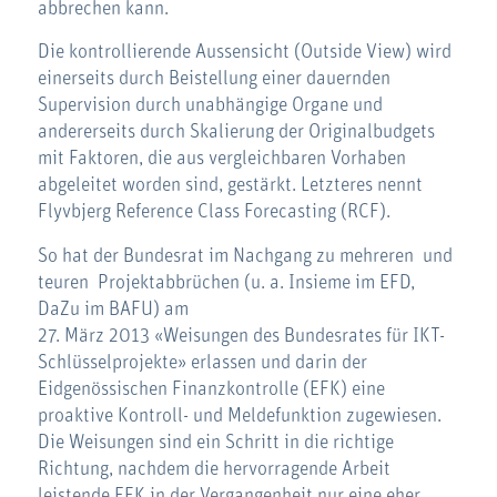
abbrechen kann.
Die kontrollierende Aussensicht (Outside View) wird
einerseits durch Beistellung einer dauernden
Supervision durch unabhängige Organe und
andererseits durch Skalierung der Originalbudgets
mit Faktoren, die aus vergleichbaren Vorhaben
abgeleitet worden sind, gestärkt. Letzteres nennt
Flyvbjerg Reference Class Forecasting (RCF).
So hat der Bundesrat im Nachgang zu mehreren und
teuren Projektabbrüchen (u. a. Insieme im EFD,
DaZu im BAFU) am
27. März 2013 «Weisungen des Bundesrates für IKT-
Schlüsselprojekte» erlassen und darin der
Eidgenössischen Finanzkontrolle (EFK) eine
proaktive Kontroll- und Meldefunktion zugewiesen.
Die Weisungen sind ein Schritt in die richtige
Richtung, nachdem die hervorragende Arbeit
leistende EFK in der Vergangenheit nur eine eher