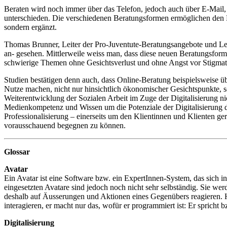
Beraten wird noch immer über das Telefon, jedoch auch über E-Mail
unterschieden. Die verschiedenen Beratungsformen ermöglichen den R
sondern ergänzt.
Thomas Brunner, Leiter der Pro-Juventute-Beratungsangebote und Le
an- gesehen. Mittlerweile weiss man, dass diese neuen Beratungsform
schwierige Themen ohne Gesichtsverlust und ohne Angst vor Stigmat
Studien bestätigen denn auch, dass Online-Beratung beispielsweise übe
Nutze machen, nicht nur hinsichtlich ökonomischer Gesichtspunkte,
Weiterentwicklung der Sozialen Arbeit im Zuge der Digitalisierung n
Medienkompetenz und Wissen um die Potenziale der Digitalisierung dü
Professionalisierung – einerseits um den Klientinnen und Klienten ge
vorausschauend begegnen zu können.
Glossar
Avatar
Ein Avatar ist eine Software bzw. ein ExpertInnen-System, das sich in
eingesetzten Avatare sind jedoch noch nicht sehr selbständig. Sie w
deshalb auf Äusserungen und Aktionen eines Gegenübers reagieren. 
interagieren, er macht nur das, wofür er programmiert ist: Er spricht 
Digitalisierung