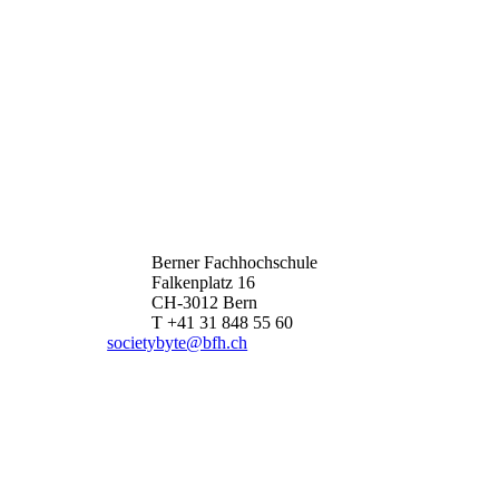
Berner Fachhochschule
Falkenplatz 16
CH-3012 Bern
T +41 31 848 55 60
societybyte@bfh.ch