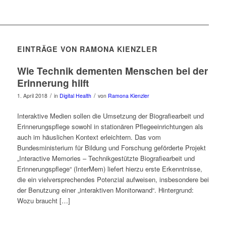
EINTRÄGE VON RAMONA KIENZLER
Wie Technik dementen Menschen bei der
Erinnerung hilft
/
/
1. April 2018
in
Digital Health
von
Ramona Kienzler
Interaktive Medien sollen die Umsetzung der Biografiearbeit und
Erinnerungspflege sowohl in stationären Pflegeeinrichtungen als
auch im häuslichen Kontext erleichtern. Das vom
Bundesministerium für Bildung und Forschung geförderte Projekt
„Interactive Memories – Technikgestützte Biografiearbeit und
Erinnerungspflege“ (InterMem) liefert hierzu erste Erkenntnisse,
die ein vielversprechendes Potenzial aufweisen, insbesondere bei
der Benutzung einer „interaktiven Monitorwand“. Hintergrund:
Wozu braucht […]