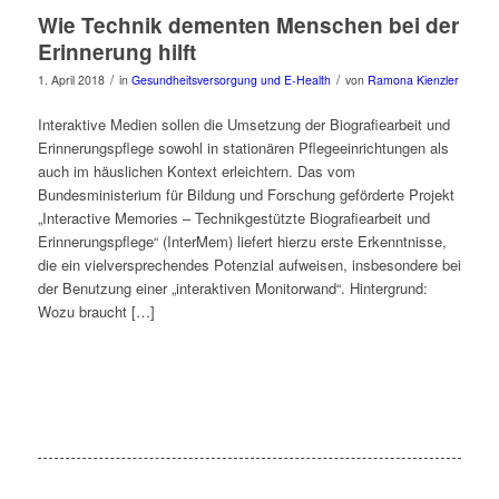
Wie Technik dementen Menschen bei der
Erinnerung hilft
/
/
1. April 2018
in
Gesundheitsversorgung und E-Health
von
Ramona Kienzler
Interaktive Medien sollen die Umsetzung der Biografiearbeit und
Erinnerungspflege sowohl in stationären Pflegeeinrichtungen als
auch im häuslichen Kontext erleichtern. Das vom
Bundesministerium für Bildung und Forschung geförderte Projekt
„Interactive Memories – Technikgestützte Biografiearbeit und
Erinnerungspflege“ (InterMem) liefert hierzu erste Erkenntnisse,
die ein vielversprechendes Potenzial aufweisen, insbesondere bei
der Benutzung einer „interaktiven Monitorwand“. Hintergrund:
Wozu braucht […]