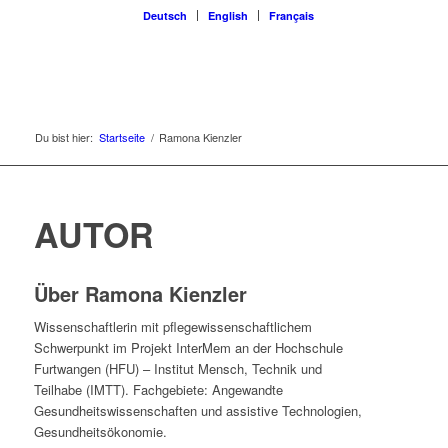
Deutsch
English
Français
Du bist hier:
Startseite
/
Ramona Kienzler
AUTOR
Über
Ramona Kienzler
Wissenschaftlerin mit pflegewissenschaftlichem
Schwerpunkt im Projekt InterMem an der Hochschule
Furtwangen (HFU) – Institut Mensch, Technik und
Teilhabe (IMTT). Fachgebiete: Angewandte
Gesundheitswissenschaften und assistive Technologien,
Gesundheitsökonomie.