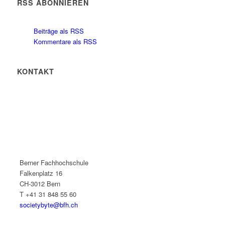
RSS ABONNIEREN
Beiträge als RSS
Kommentare als RSS
KONTAKT
Berner Fachhochschule
Falkenplatz 16
CH-3012 Bern
T +41 31 848 55 60
societybyte@bfh.ch