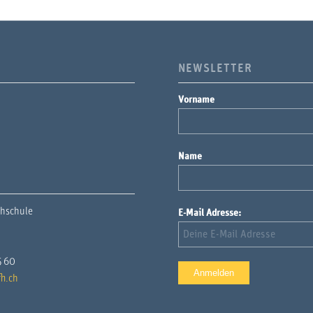
NEWSLETTER
Vorname
Name
chschule
E-Mail Adresse:
5 60
h.ch