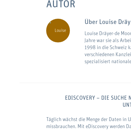
AUTOR
Über
Louise Drä
Louise Dräyer-de Moor 
Jahre war sie als Arbe
1998 in die Schweiz 
verschiedenen Kanzlei
spezialisiert national
EDISCOVERY – DIE SUCHE
UN
Täglich wächst die Menge der Daten in 
missbrauchen. Mit eDiscovery werden Dat