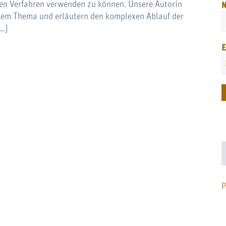
chen Verfahren verwenden zu können. Unsere Autorin
esem Thema und erläutern den komplexen Ablauf der
[…]
E
P