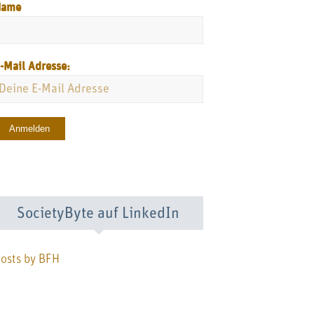
Name
-Mail Adresse:
SocietyByte auf LinkedIn
osts by BFH