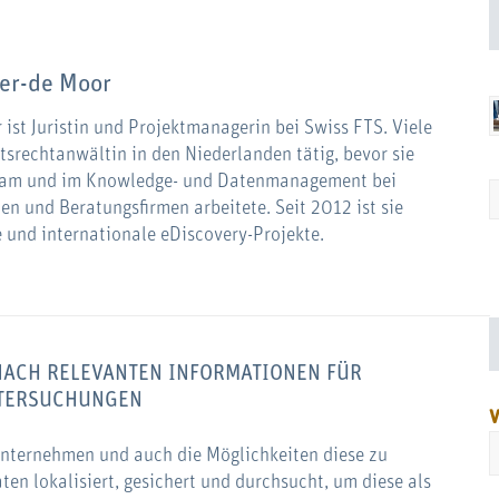
yer-de Moor
ist Juristin und Projektmanagerin bei Swiss FTS. Viele
itsrechtanwältin in den Niederlanden tätig, bevor sie
kam und im Knowledge- und Datenmanagement bei
en und Beratungsfirmen arbeitete. Seit 2012 ist sie
e und internationale eDiscovery-Projekte.
 NACH RELEVANTEN INFORMATIONEN FÜR
TERSUCHUNGEN
V
Unternehmen und auch die Möglichkeiten diese zu
en lokalisiert, gesichert und durchsucht, um diese als