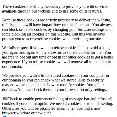
These cookies are strictly necessary to provide you with services
available through our website and to use some of its features.
Because these cookies are strictly necessary to deliver the website,
refusing them will have impact how our site functions. You always
can block or delete cookies by changing your browser settings and
force blocking all cookies on this website. But this will always
prompt you to accept/refuse cookies when revisiting our site.
We fully respect if you want to refuse cookies but to avoid asking
you again and again kindly allow us to store a cookie for that. You
are free to opt out any time or opt in for other cookies to get a better
experience. If you refuse cookies we will remove all set cookies in
our domain.
We provide you with a list of stored cookies on your computer in
our domain so you can check what we stored. Due to security
reasons we are not able to show or modify cookies from other
domains. You can check these in your browser security settings.
Check to enable permanent hiding of message bar and refuse all
cookies if you do not opt in. We need 2 cookies to store this setting.
Otherwise you will be prompted again when opening a new
browser window or new a tab.