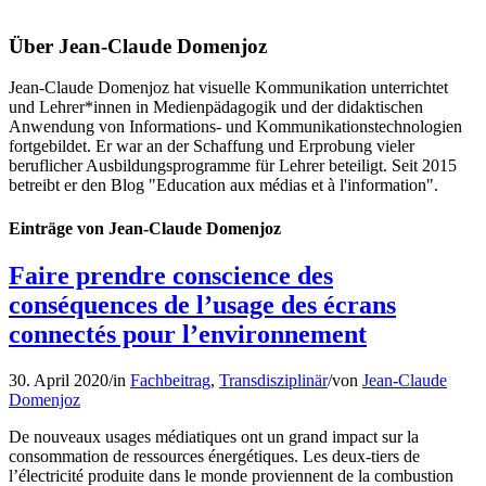
Über
Jean-Claude Domenjoz
Jean-Claude Domenjoz hat visuelle Kommunikation unterrichtet
und Lehrer*innen in Medienpädagogik und der didaktischen
Anwendung von Informations- und Kommunikationstechnologien
fortgebildet. Er war an der Schaffung und Erprobung vieler
beruflicher Ausbildungsprogramme für Lehrer beteiligt. Seit 2015
betreibt er den Blog "Education aux médias et à l'information".
Einträge von Jean-Claude Domenjoz
Faire prendre conscience des
conséquences de l’usage des écrans
connectés pour l’environnement
30. April 2020
/
in
Fachbeitrag
,
Transdisziplinär
/
von
Jean-Claude
Domenjoz
De nouveaux usages médiatiques ont un grand impact sur la
consommation de ressources énergétiques. Les deux-tiers de
l’électricité produite dans le monde proviennent de la combustion