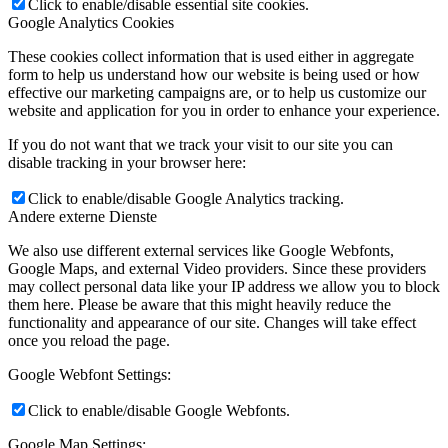
Click to enable/disable essential site cookies.
Google Analytics Cookies
These cookies collect information that is used either in aggregate
form to help us understand how our website is being used or how
effective our marketing campaigns are, or to help us customize our
website and application for you in order to enhance your experience.
If you do not want that we track your visit to our site you can
disable tracking in your browser here:
Click to enable/disable Google Analytics tracking.
Andere externe Dienste
We also use different external services like Google Webfonts,
Google Maps, and external Video providers. Since these providers
may collect personal data like your IP address we allow you to block
them here. Please be aware that this might heavily reduce the
functionality and appearance of our site. Changes will take effect
once you reload the page.
Google Webfont Settings:
Click to enable/disable Google Webfonts.
Google Map Settings: