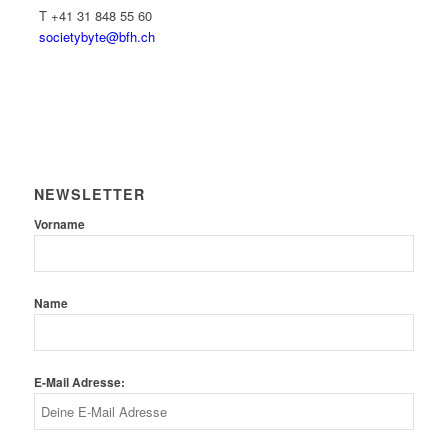
T +41 31 848 55 60
societybyte@bfh.ch
NEWSLETTER
Vorname
Name
E-Mail Adresse: