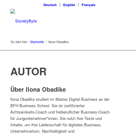
Deutsch
English
Français
Du bist hier:
Startseite
/
Ilona Obadike
AUTOR
Über
Ilona Obadike
Ilona Obadike studiert im Master Digital Business an der
BFH Business School. Sie ist zertifizierter
Achtsamkeits-Coach und freiberuflicher Business-Coach
für Jungunternehmer*innen. Sie nutzt ihre Texte und
Inhalte, um ihre Leidenschaft für digitales Business,
Unternehmertum, Nachhaltigkeit und