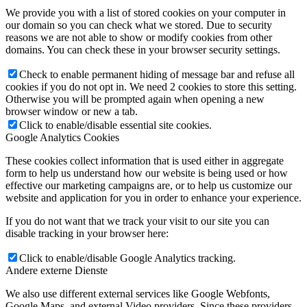
We provide you with a list of stored cookies on your computer in
our domain so you can check what we stored. Due to security
reasons we are not able to show or modify cookies from other
domains. You can check these in your browser security settings.
Check to enable permanent hiding of message bar and refuse all
cookies if you do not opt in. We need 2 cookies to store this setting.
Otherwise you will be prompted again when opening a new
browser window or new a tab.
Click to enable/disable essential site cookies.
Google Analytics Cookies
These cookies collect information that is used either in aggregate
form to help us understand how our website is being used or how
effective our marketing campaigns are, or to help us customize our
website and application for you in order to enhance your experience.
If you do not want that we track your visit to our site you can
disable tracking in your browser here:
Click to enable/disable Google Analytics tracking.
Andere externe Dienste
We also use different external services like Google Webfonts,
Google Maps, and external Video providers. Since these providers