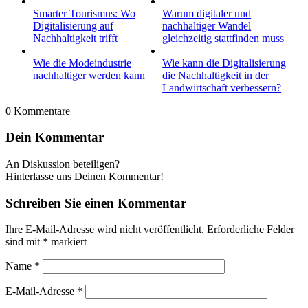
Smarter Tourismus: Wo
Warum digitaler und
Digitalisierung auf
nachhaltiger Wandel
Nachhaltigkeit trifft
gleichzeitig stattfinden muss
Wie die Modeindustrie
Wie kann die Digitalisierung
nachhaltiger werden kann
die Nachhaltigkeit in der
Landwirtschaft verbessern?
0
Kommentare
Dein Kommentar
An Diskussion beteiligen?
Hinterlasse uns Deinen Kommentar!
Schreiben Sie einen Kommentar
Ihre E-Mail-Adresse wird nicht veröffentlicht.
Erforderliche Felder
sind mit
*
markiert
Name
*
E-Mail-Adresse
*