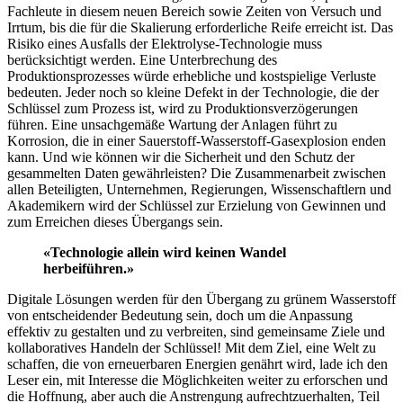
Fachleute in diesem neuen Bereich sowie Zeiten von Versuch und
Irrtum, bis die für die Skalierung erforderliche Reife erreicht ist. Das
Risiko eines Ausfalls der Elektrolyse-Technologie muss
berücksichtigt werden. Eine Unterbrechung des
Produktionsprozesses würde erhebliche und kostspielige Verluste
bedeuten. Jeder noch so kleine Defekt in der Technologie, die der
Schlüssel zum Prozess ist, wird zu Produktionsverzögerungen
führen. Eine unsachgemäße Wartung der Anlagen führt zu
Korrosion, die in einer Sauerstoff-Wasserstoff-Gasexplosion enden
kann. Und wie können wir die Sicherheit und den Schutz der
gesammelten Daten gewährleisten? Die Zusammenarbeit zwischen
allen Beteiligten, Unternehmen, Regierungen, Wissenschaftlern und
Akademikern wird der Schlüssel zur Erzielung von Gewinnen und
zum Erreichen dieses Übergangs sein.
«Technologie allein wird keinen Wandel
herbeiführen.»
Digitale Lösungen werden für den Übergang zu grünem Wasserstoff
von entscheidender Bedeutung sein, doch um die Anpassung
effektiv zu gestalten und zu verbreiten, sind gemeinsame Ziele und
kollaboratives Handeln der Schlüssel! Mit dem Ziel, eine Welt zu
schaffen, die von erneuerbaren Energien genährt wird, lade ich den
Leser ein, mit Interesse die Möglichkeiten weiter zu erforschen und
die Hoffnung, aber auch die Anstrengung aufrechtzuerhalten, Teil