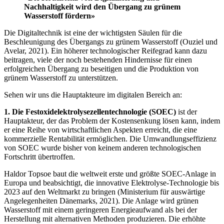
Nachhaltigkeit wird den Übergang zu grünem
Wasserstoff fördern»
Die Digitaltechnik ist eine der wichtigsten Säulen für die
Beschleunigung des Übergangs zu grünem Wasserstoff (Ouziel und
Avelar, 2021). Ein höherer technologischer Reifegrad kann dazu
beitragen, viele der noch bestehenden Hindernisse für einen
erfolgreichen Übergang zu beseitigen und die Produktion von
grünem Wasserstoff zu unterstützen.
Sehen wir uns die Hauptakteure im digitalen Bereich an:
1.
Die Festoxidelektrolysezellentechnologie (SOEC)
ist der
Hauptakteur, der das Problem der Kostensenkung lösen kann, indem
er eine Reihe von wirtschaftlichen Aspekten erreicht, die eine
kommerzielle Rentabilität ermöglichen. Die Umwandlungseffizienz
von SOEC wurde bisher von keinem anderen technologischen
Fortschritt übertroffen.
Haldor Topsoe baut die weltweit erste und größte SOEC-Anlage in
Europa und beabsichtigt, die innovative Elektrolyse-Technologie bis
2023 auf den Weltmarkt zu bringen (Ministerium für auswärtige
Angelegenheiten Dänemarks, 2021). Die Anlage wird grünen
Wasserstoff mit einem geringeren Energieaufwand als bei der
Herstellung mit alternativen Methoden produzieren. Die erhöhte