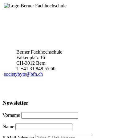
Berner Fachhochschule
Falkenplatz 16
CH-3012 Bern
T +41 31 848 55 60
societybyte@bfh.ch
Newsletter
Vorname
Name
E-Mail Adresse: