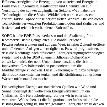
Effizienz ermöglicht die Erzeugung von ausreichend Energie in
Form von Düngemitteln, Kraftstoffen und Chemikalien zur
Versorgung des schwer zugänglichen Sektors. «Wir haben die
Technologie, um diese Vision Wirklichkeit werden zu lassen»,
erklärt Haldor Topsoe auf seiner offiziellen Website. Die von dieser
Technologie verwendeten Produktionsmethoden sind skalierbar und
basieren auf reichlich vorhandenen Rohstoffen.
SOEC hat die F&E-Phase verlassen und die Skalierung für die
Kommerzialisierung eingeleitet. Die kontinuierlichen
Prozessverbesserungen sind auf dem Weg, in naher Zukunft größere
und effizientere Anlagen zu ermöglichen. Es wird prognostiziert,
dass die Nachfrage nach effizienten Energieerzeugungstechnologien
steigen und sich bis 2050 zu einem Billionen-Dollar-Markt
entwickeln wird, der neue Unternehmen anzieht, die sich mit
innovativen Geschäftsmodellen positionieren, um die
Marktnachfrage zu decken. Diese Skalierung wird dazu beitragen,
die Produktionskosten zu senken und die Einführung von grünem
Wasserstoff rentabel zu machen.
Die verfügbare Energie aus natürlichen Quellen wie Wind und
Sonne übersteigt den weltweiten Energieverbrauch um ein
Vielfaches. Die Herausforderung, vor der wir in einer stark
vernetzten Welt stehen, ist die Integration einer Infrastruktur, die
leistungsfähig genug ist, um den gesamten Energiebedarf zu decken.