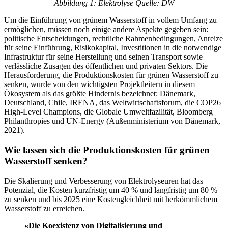
Abbildung 1: Elektrolyse Quelle: DW
Um die Einführung von grünem Wasserstoff in vollem Umfang zu
ermöglichen, müssen noch einige andere Aspekte gegeben sein:
politische Entscheidungen, rechtliche Rahmenbedingungen, Anreize
für seine Einführung, Risikokapital, Investitionen in die notwendige
Infrastruktur für seine Herstellung und seinen Transport sowie
verlässliche Zusagen des öffentlichen und privaten Sektors. Die
Herausforderung, die Produktionskosten für grünen Wasserstoff zu
senken, wurde von den wichtigsten Projektleitern in diesem
Ökosystem als das größte Hindernis bezeichnet: Dänemark,
Deutschland, Chile, IRENA, das Weltwirtschaftsforum, die COP26
High-Level Champions, die Globale Umweltfazilität, Bloomberg
Philanthropies und UN-Energy (Außenministerium von Dänemark,
2021).
Wie lassen sich die Produktionskosten für grünen
Wasserstoff senken?
Die Skalierung und Verbesserung von Elektrolyseuren hat das
Potenzial, die Kosten kurzfristig um 40 % und langfristig um 80 %
zu senken und bis 2025 eine Kostengleichheit mit herkömmlichem
Wasserstoff zu erreichen.
«Die Koexistenz von Digitalisierung und