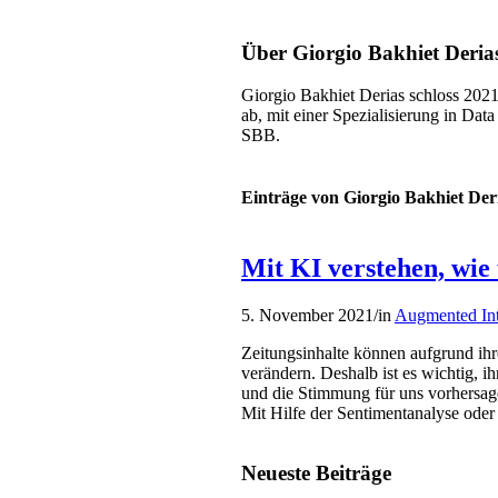
Über
Giorgio Bakhiet Deria
Giorgio Bakhiet Derias schloss 202
ab, mit einer Spezialisierung in Data
SBB.
Einträge von Giorgio Bakhiet Der
Mit KI verstehen, wie
5. November 2021
/
in
Augmented Int
Zeitungsinhalte können aufgrund ih
verändern. Deshalb ist es wichtig, 
und die Stimmung für uns vorhersage
Mit Hilfe der Sentimentanalyse oder 
Neueste Beiträge