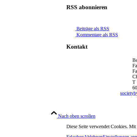
RSS abonnieren
Beiträge als RSS
Kommentare als RSS
Kontakt
Be
Fa
Fa
C
T 
6
society
Nach oben scrollen
Diese Seite verwendet Cookies. Mit
Erlauben
Ablehnen
Einstellungen an