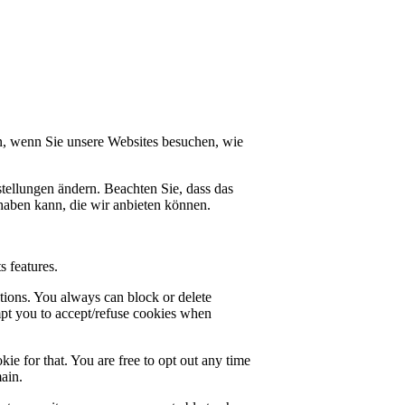
n, wenn Sie unsere Websites besuchen, wie
tellungen ändern. Beachten Sie, dass das
haben kann, die wir anbieten können.
s features.
ctions. You always can block or delete
mpt you to accept/refuse cookies when
ie for that. You are free to opt out any time
main.