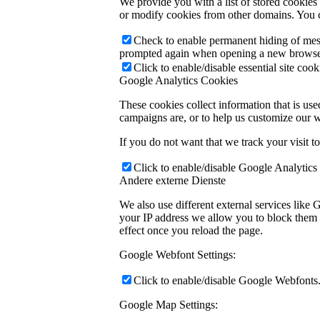
We provide you with a list of stored cookie
or modify cookies from other domains. You c
Check to enable permanent hiding of messa
prompted again when opening a new browse
Click to enable/disable essential site cook
Google Analytics Cookies
These cookies collect information that is us
campaigns are, or to help us customize our w
If you do not want that we track your visit t
Click to enable/disable Google Analytics 
Andere externe Dienste
We also use different external services like
your IP address we allow you to block them h
effect once you reload the page.
Google Webfont Settings:
Click to enable/disable Google Webfonts
Google Map Settings: