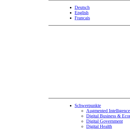
Deutsch
English
Français
Schwerpunkte
Augmented Intelligence
Digital Business & Ec
Digital Government
Digital Health