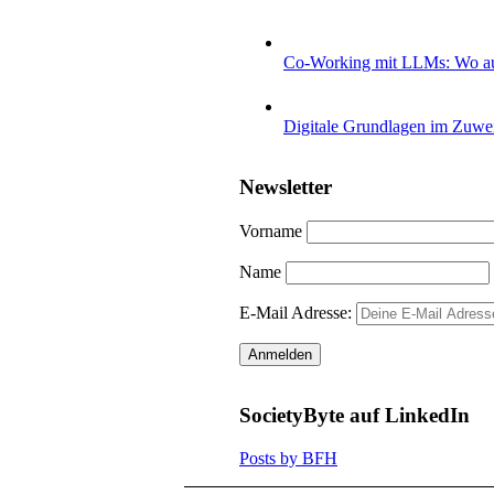
Co-Working mit LLMs: Wo aut
Digitale Grundlagen im Zuwei
Newsletter
Vorname
Name
E-Mail Adresse:
SocietyByte auf LinkedIn
Posts by BFH