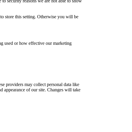
 to security reasons we are not able to show
o store this setting. Otherwise you will be
ing used or how effective our marketing
se providers may collect personal data like
nd appearance of our site. Changes will take