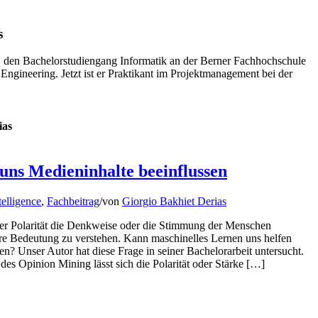
s
1 den Bachelorstudiengang Informatik an der Berner Fachhochschule
 Engineering. Jetzt ist er Praktikant im Projektmanagement bei der
ias
 uns Medieninhalte beeinflussen
elligence
,
Fachbeitrag
/
von
Giorgio Bakhiet Derias
rer Polarität die Denkweise oder die Stimmung der Menschen
ihre Bedeutung zu verstehen. Kann maschinelles Lernen uns helfen
n? Unser Autor hat diese Frage in seiner Bachelorarbeit untersucht.
des Opinion Mining lässt sich die Polarität oder Stärke […]