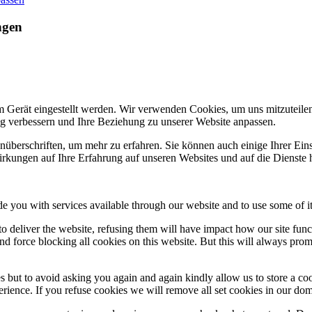
ngen
m Gerät eingestellt werden. Wir verwenden Cookies, um uns mitzuteile
ung verbessern und Ihre Beziehung zu unserer Website anpassen.
nüberschriften, um mehr zu erfahren. Sie können auch einige Ihrer Eins
rkungen auf Ihre Erfahrung auf unseren Websites und auf die Dienste 
de you with services available through our website and to use some of it
 to deliver the website, refusing them will have impact how our site fun
d force blocking all cookies on this website. But this will always pro
s but to avoid asking you again and again kindly allow us to store a cook
xperience. If you refuse cookies we will remove all set cookies in our do