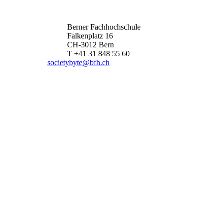
Berner Fachhochschule
Falkenplatz 16
CH-3012 Bern
T +41 31 848 55 60
societybyte@bfh.ch