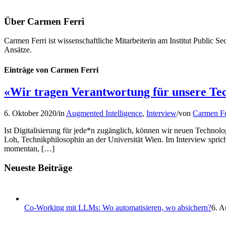
Über
Carmen Ferri
Carmen Ferri ist wissenschaftliche Mitarbeiterin am Institut Public S
Ansätze.
Einträge von Carmen Ferri
«Wir tragen Verantwortung für unsere Tech
6. Oktober 2020
/
in
Augmented Intelligence
,
Interview
/
von
Carmen Fe
Ist Digitalisierung für jede*n zugänglich, können wir neuen Technol
Loh, Technikphilosophin an der Universität Wien. Im Interview spric
momentan, […]
Neueste Beiträge
Co-Working mit LLMs: Wo automatisieren, wo absichern?
6. A