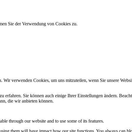
immen Sie der Verwendung von Cookies zu.
n. Wir verwenden Cookies, um uns mitzuteilen, wenn Sie unsere Website
zu erfahren. Sie können auch einige Ihrer Einstellungen ändern. Beac
ann, die wir anbieten können.
able through our website and to use some of its features.
refusing them will have impact how our site functions. You always can b