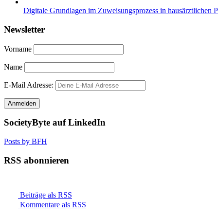
Digitale Grundlagen im Zuweisungsprozess in hausärztlichen 
Newsletter
Vorname
Name
E-Mail Adresse:
SocietyByte auf LinkedIn
Posts by BFH
RSS abonnieren
Beiträge als RSS
Kommentare als RSS