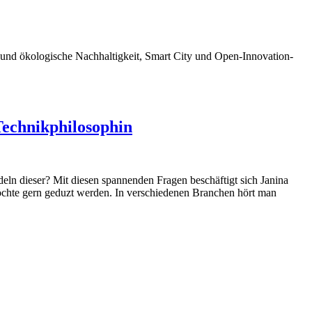
ale und ökologische Nachhaltigkeit, Smart City und Open-Innovation-
Technikphilosophin
eln dieser? Mit diesen spannenden Fragen beschäftigt sich Janina
möchte gern geduzt werden. In verschiedenen Branchen hört man