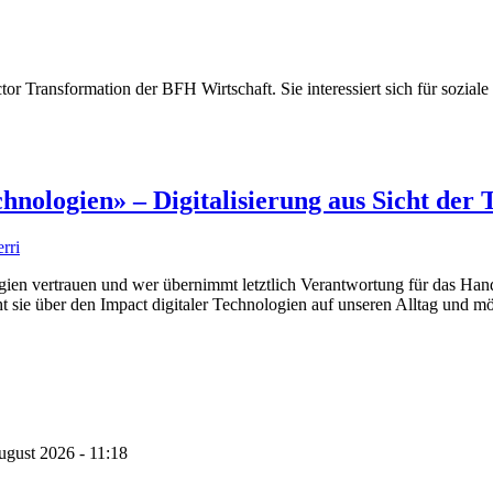
ector Transformation der BFH Wirtschaft. Sie interessiert sich für sozi
nologien» – Digitalisierung aus Sicht der 
rri
ogien vertrauen und wer übernimmt letztlich Verantwortung für das Hand
ht sie über den Impact digitaler Technologien auf unseren Alltag und 
ugust 2026 - 11:18