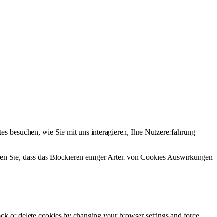
s besuchen, wie Sie mit uns interagieren, Ihre Nutzererfahrung
hten Sie, dass das Blockieren einiger Arten von Cookies Auswirkungen
lock or delete cookies by changing your browser settings and force