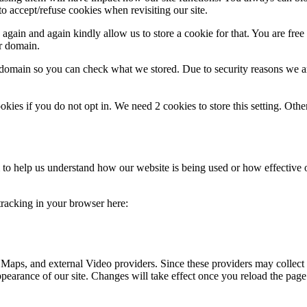
o accept/refuse cookies when revisiting our site.
gain and again kindly allow us to store a cookie for that. You are free t
ur domain.
r domain so you can check what we stored. Due to security reasons we 
okies if you do not opt in. We need 2 cookies to store this setting. 
rm to help us understand how our website is being used or how effective
 tracking in your browser here:
 Maps, and external Video providers. Since these providers may collect 
ppearance of our site. Changes will take effect once you reload the page