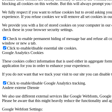
blocking all cookies on this website. But this will always prompt you t
We fully respect if you want to refuse cookies but to avoid asking you a
experience. If you refuse cookies we will remove all set cookies in o
We provide you with a list of stored cookies on your computer in ou
check these in your browser security settings.
Check to enable permanent hiding of message bar and refuse all co
window or new a tab.
Click to enable/disable essential site cookies.
Google Analytics Cookies
These cookies collect information that is used either in aggregate fo
application for you in order to enhance your experience.
If you do not want that we track your visit to our site you can disable
Click to enable/disable Google Analytics tracking.
Andere externe Dienste
We also use different external services like Google Webfonts, Google
Please be aware that this might heavily reduce the functionality and a
Google Webfont Settings: