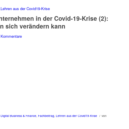
,
Lehren aus der Covid19-Krise
ternehmen in der Covid-19-Krise (2):
n sich verändern kann
 Kommentare
/
n
Digital Business & Finance
,
Fachbeitrag
,
Lehren aus der Covid19-Krise
von