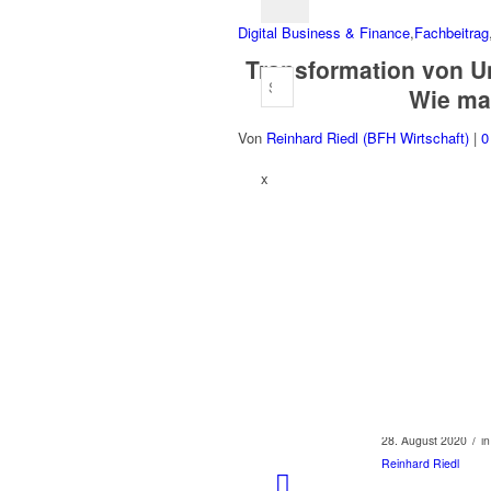
Digital Business & Finance
,
Fachbeitrag
Transformation von Un
Wie ma
Von
Reinhard Riedl (BFH Wirtschaft)
|
0
x
/
28. August 2020
i
Reinhard Riedl