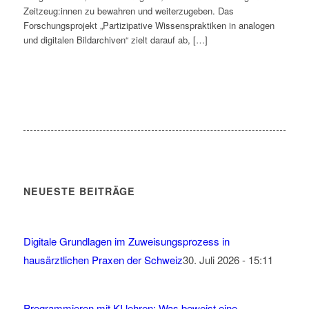
Zeitzeug:innen zu bewahren und weiterzugeben. Das
Forschungsprojekt „Partizipative Wissenspraktiken in analogen
und digitalen Bildarchiven“ zielt darauf ab, […]
NEUESTE BEITRÄGE
Digitale Grundlagen im Zuweisungsprozess in
hausärztlichen Praxen der Schweiz
30. Juli 2026 - 15:11
Programmieren mit KI lehren: Was beweist eine