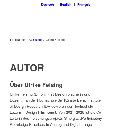
Deutsch
English
Français
Du bist hier:
Startseite
/
Ulrike Felsing
AUTOR
Über
Ulrike Felsing
Ulrike Felsing (Dr. phil.) ist Designforscherin und
Dozentin an der Hochschule der Künste Bern, Institute
of Design Research IDR sowie an der Hochschule
Luzern – Design Film Kunst. Von 2021–2025 ist sie Co-
Leiterin des Forschungsprojekts Sinergia: „Participatory
Knowledge Practices in Analog and Digital Image