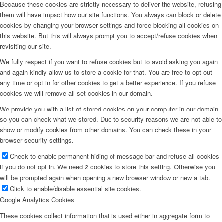
Because these cookies are strictly necessary to deliver the website, refusing
them will have impact how our site functions. You always can block or delete
cookies by changing your browser settings and force blocking all cookies on
this website. But this will always prompt you to accept/refuse cookies when
revisiting our site.
We fully respect if you want to refuse cookies but to avoid asking you again
and again kindly allow us to store a cookie for that. You are free to opt out
any time or opt in for other cookies to get a better experience. If you refuse
cookies we will remove all set cookies in our domain.
We provide you with a list of stored cookies on your computer in our domain
so you can check what we stored. Due to security reasons we are not able to
show or modify cookies from other domains. You can check these in your
browser security settings.
Check to enable permanent hiding of message bar and refuse all cookies
if you do not opt in. We need 2 cookies to store this setting. Otherwise you
will be prompted again when opening a new browser window or new a tab.
Click to enable/disable essential site cookies.
Google Analytics Cookies
These cookies collect information that is used either in aggregate form to