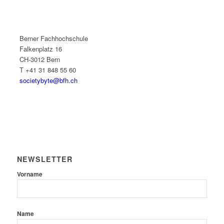
Berner Fachhochschule
Falkenplatz 16
CH-3012 Bern
T +41 31 848 55 60
societybyte@bfh.ch
NEWSLETTER
Vorname
Name