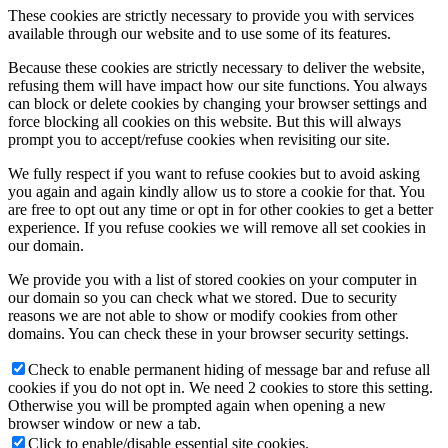
These cookies are strictly necessary to provide you with services
available through our website and to use some of its features.
Because these cookies are strictly necessary to deliver the website,
refusing them will have impact how our site functions. You always
can block or delete cookies by changing your browser settings and
force blocking all cookies on this website. But this will always
prompt you to accept/refuse cookies when revisiting our site.
We fully respect if you want to refuse cookies but to avoid asking
you again and again kindly allow us to store a cookie for that. You
are free to opt out any time or opt in for other cookies to get a better
experience. If you refuse cookies we will remove all set cookies in
our domain.
We provide you with a list of stored cookies on your computer in
our domain so you can check what we stored. Due to security
reasons we are not able to show or modify cookies from other
domains. You can check these in your browser security settings.
Check to enable permanent hiding of message bar and refuse all
cookies if you do not opt in. We need 2 cookies to store this setting.
Otherwise you will be prompted again when opening a new
browser window or new a tab.
Click to enable/disable essential site cookies.