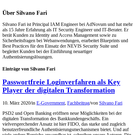
Über
Silvano Fari
Silvano Fari ist Principal IAM Engineer bei AdNovum und hat mehr
als 15 Jahre Erfahrung als IT Security Engineer und IT-Berater. Er
berät Kunden zu Identity and Access Management sowie zu
Sicherheitsfragen bei Webanwendungen, erarbeitet Blueprints und
Best Practices für den Einsatz der NEVIS Security Suite und
begleitet Kunden bei der Einführung neuartiger
Authentisierungslösungen.
Einträge von Silvano Fari
Passwortfreie Loginverfahren als Key
Player der digitalen Transformation
10. März 2020
/
in
E-Government
,
Fachbeitrag
/
von
Silvano Fari
PSD2 und Open Banking eröffnen neue Möglichkeiten bei der
digitalen Transformation des Bankkundengeschäfts. Ein
vielversprechender Ansatz ist hier FIDO, das starke und zugleich
benutzerfreundliche Authentisierungsmechanismen bietet. Und auf
viele andere Bereiche anwendbar ist, schreiben unsere Autoren. Die