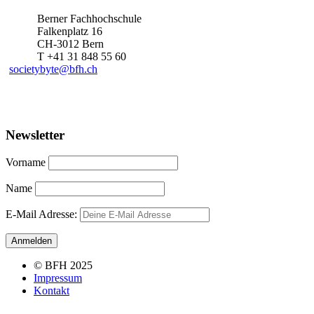
Berner Fachhochschule
Falkenplatz 16
CH-3012 Bern
T +41 31 848 55 60
societybyte@bfh.ch
Newsletter
Vorname
Name
E-Mail Adresse:
© BFH 2025
Impressum
Kontakt