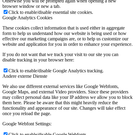
Otherwise you will be prompted again when opening a new
browser window or new a tab.
Click to enable/disable essential site cookies.
Google Analytics Cookies
These cookies collect information that is used either in aggregate
form to help us understand how our website is being used or how
effective our marketing campaigns are, or to help us customize our
website and application for you in order to enhance your experience.
If you do not want that we track your visit to our site you can
disable tracking in your browser here:
Click to enable/disable Google Analytics tracking.
Andere externe Dienste
We also use different external services like Google Webfonts,
Google Maps, and external Video providers. Since these providers
may collect personal data like your IP address we allow you to block
them here. Please be aware that this might heavily reduce the
functionality and appearance of our site. Changes will take effect
once you reload the page.
Google Webfont Settings:
Click to enable/disable Google Webfonts.