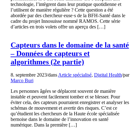
technologie, l’intègrent dans leur pratique quotidienne et
l’utilisent de manière régulière ? Cette question a été
abordée par des chercheur·euse·s de la BFH-Santé dans le
cadre du projet Innosuisse nommé RAMOS. Cette série
d’articles en trois volets offre un aperçu des […]
Capteurs dans le domaine de la santé
– Données de capteurs et
algorithmes (2e partie)
8. septembre 2023
/
dans
Article spécialisé
,
Digital Health
/
par
Marco Buri
Les personnes âgées se déplacent souvent de manière
instable et peuvent facilement tomber et se blesser. Pour
éviter cela, des capteurs pourraient enregistrer et analyser les
schémas de mouvement et avertir des risques. C’est ce
qu’étudient les chercheurs de la Haute école spécialisée
bernoise dans le domaine de l’innovation en santé
numérique. Dans la première […]