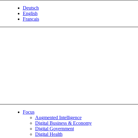
Deutsch
English
Français
Focus
Augmented Intelligence
Digital Business & Economy
Digital Government
Digital Health