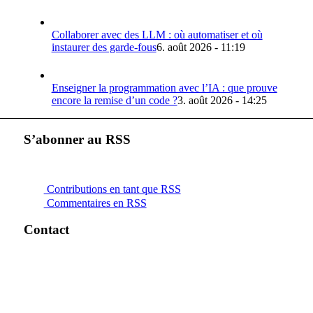
Collaborer avec des LLM : où automatiser et où
instaurer des garde-fous
6. août 2026 - 11:19
Enseigner la programmation avec l’IA : que prouve
encore la remise d’un code ?
3. août 2026 - 14:25
S’abonner au RSS
Contributions en tant que RSS
Commentaires en RSS
Contact