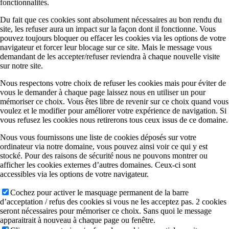
fonctionnalités.
Du fait que ces cookies sont absolument nécessaires au bon rendu du
site, les refuser aura un impact sur la façon dont il fonctionne. Vous
pouvez toujours bloquer ou effacer les cookies via les options de votre
navigateur et forcer leur blocage sur ce site. Mais le message vous
demandant de les accepter/refuser reviendra à chaque nouvelle visite
sur notre site.
Nous respectons votre choix de refuser les cookies mais pour éviter de
vous le demander à chaque page laissez nous en utiliser un pour
mémoriser ce choix. Vous êtes libre de revenir sur ce choix quand vous
voulez et le modifier pour améliorer votre expérience de navigation. Si
vous refusez les cookies nous retirerons tous ceux issus de ce domaine.
Nous vous fournissons une liste de cookies déposés sur votre
ordinateur via notre domaine, vous pouvez ainsi voir ce qui y est
stocké. Pour des raisons de sécurité nous ne pouvons montrer ou
afficher les cookies externes d’autres domaines. Ceux-ci sont
accessibles via les options de votre navigateur.
Cochez pour activer le masquage permanent de la barre
d’acceptation / refus des cookies si vous ne les acceptez pas. 2 cookies
seront nécessaires pour mémoriser ce choix. Sans quoi le message
apparaitrait à nouveau à chaque page ou fenêtre.