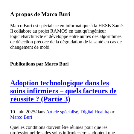
A propos de
Marco Buri
Marco Buri est spécialiste en informatique à la HESB Santé.
Il collabore au projet RAMOS en tant qu'ingénieur
logiciel/architecte et développe entre autres des algorithmes
de détection précoce de la dégradation de la santé en cas de
changement de mobi
Publications par Marco Buri
Adoption technologique dans les
soins infirmiers – quels facteurs de
réussite ? (Partie 3)
10. juin 2025
/
dans
Article spécialisé
,
Digital Health
/
par
Marco Buri
Quelles conditions doivent être réunies pour que les
professionnel·le·s des soins infirmier·ère·s adoptent une