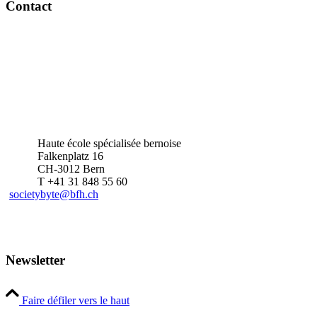
Contact
Haute école spécialisée bernoise
Falkenplatz 16
CH-3012 Bern
T +41 31 848 55 60
societybyte@bfh.ch
Newsletter
Faire défiler vers le haut