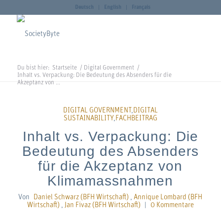
Deutsch
English
Français
Du bist hier:
Startseite
/
Digital Government
/
Inhalt vs. Verpackung: Die Bedeutung des Absenders für die
Akzeptanz von ...
DIGITAL GOVERNMENT
,
DIGITAL
SUSTAINABILITY
,
FACHBEITRAG
Inhalt vs. Verpackung: Die
Bedeutung des Absenders
für die Akzeptanz von
Klimamassnahmen
Von
Daniel Schwarz (BFH Wirtschaft)
,
Annique Lombard (BFH
Wirtschaft)
,
Jan Fivaz (BFH Wirtschaft)
|
0 Kommentare