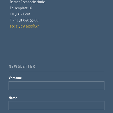
Berner Fachhochschule
Falkenplatz 16
CH-3012 Bern
T +41 31 848 55 60
societybyte@bfh.ch
NEWSLETTER
Vorname
Name