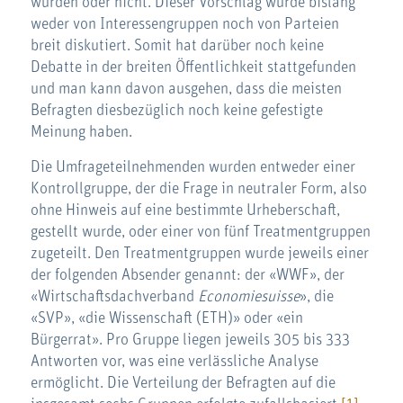
würden oder nicht. Dieser Vorschlag wurde bislang
weder von Interessengruppen noch von Parteien
breit diskutiert. Somit hat darüber noch keine
Debatte in der breiten Öffentlichkeit stattgefunden
und man kann davon ausgehen, dass die meisten
Befragten diesbezüglich noch keine gefestigte
Meinung haben.
Die Umfrageteilnehmenden wurden entweder einer
Kontrollgruppe, der die Frage in neutraler Form, also
ohne Hinweis auf eine bestimmte Urheberschaft,
gestellt wurde, oder einer von fünf Treatmentgruppen
zugeteilt. Den Treatmentgruppen wurde jeweils einer
der folgenden Absender genannt: der «WWF», der
«Wirtschaftsdachverband
Economiesuisse
», die
«SVP», «die Wissenschaft (ETH)» oder «ein
Bürgerrat». Pro Gruppe liegen jeweils 305 bis 333
Antworten vor, was eine verlässliche Analyse
ermöglicht. Die Verteilung der Befragten auf die