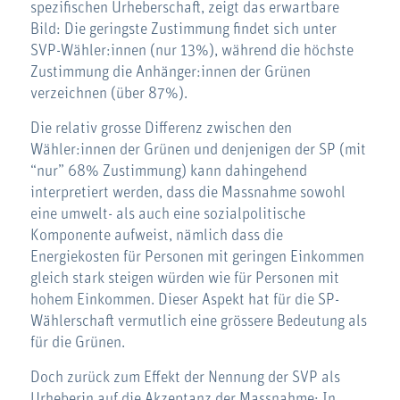
spezifischen Urheberschaft, zeigt das erwartbare
Bild: Die geringste Zustimmung findet sich unter
SVP-Wähler:innen (nur 13%), während die höchste
Zustimmung die Anhänger:innen der Grünen
verzeichnen (über 87%).
Die relativ grosse Differenz zwischen den
Wähler:innen der Grünen und denjenigen der SP (mit
“nur” 68% Zustimmung) kann dahingehend
interpretiert werden, dass die Massnahme sowohl
eine umwelt- als auch eine sozialpolitische
Komponente aufweist, nämlich dass die
Energiekosten für Personen mit geringen Einkommen
gleich stark steigen würden wie für Personen mit
hohem Einkommen. Dieser Aspekt hat für die SP-
Wählerschaft vermutlich eine grössere Bedeutung als
für die Grünen.
Doch zurück zum Effekt der Nennung der SVP als
Urheberin auf die Akzeptanz der Massnahme: In