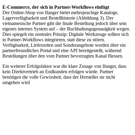
E-Commerce, der sich in Partner-Workflows einfügt
Der Online-Shop von Ifanger bietet mehrsprachige Kataloge,
Lagerverfügbarkeit und Bestellhistorie (Abbildung 3). Der
vietnamesische Partner gibt die finale Bestellung jedoch über sein
eigenes internes System auf – der Buchhaltungsgenauigkeit wegen.
Dies spiegelt ein zentrales Prinzip: Digitale Werkzeuge sollten sich
in Partner-Workflows integrieren, statt diese zu stören.
Verfügbarkeit, Lieferzeiten und Sonderangebote werden über ein
partnerfreundliches Portal und eine API bereitgestellt, während
Bestellungen über den vom Partner bevorzugten Kanal fliessen.
Ein weiterer Erfolgsfaktor war die klare Zusage von Ifanger, dass
kein Direktvertrieb an Endkunden erfolgen würde. Partner
benötigen die volle Gewissheit, dass der Hersteller sie nicht
umgehen wird