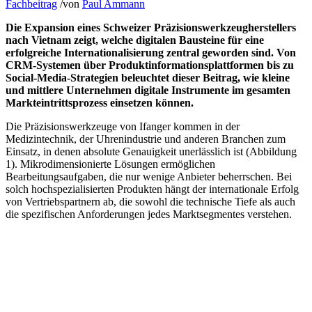
Fachbeitrag
/
von
Paul Ammann
Die Expansion eines Schweizer Präzisionswerkzeugherstellers
nach Vietnam zeigt, welche digitalen Bausteine für eine
erfolgreiche Internationalisierung zentral geworden sind. Von
CRM-Systemen über Produktinformationsplattformen bis zu
Social-Media-Strategien beleuchtet dieser Beitrag, wie kleine
und mittlere Unternehmen digitale Instrumente im gesamten
Markteintrittsprozess einsetzen können.
Die Präzisionswerkzeuge von Ifanger kommen in der
Medizintechnik, der Uhrenindustrie und anderen Branchen zum
Einsatz, in denen absolute Genauigkeit unerlässlich ist (Abbildung
1). Mikrodimensionierte Lösungen ermöglichen
Bearbeitungsaufgaben, die nur wenige Anbieter beherrschen. Bei
solch hochspezialisierten Produkten hängt der internationale Erfolg
von Vertriebspartnern ab, die sowohl die technische Tiefe als auch
die spezifischen Anforderungen jedes Marktsegmentes verstehen.