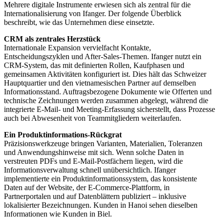
Mehrere digitale Instrumente erwiesen sich als zentral für die
Internationalisierung von Ifanger. Der folgende Überblick
beschreibt, wie das Unternehmen diese einsetzte.
CRM als zentrales Herzstück
Internationale Expansion vervielfacht Kontakte,
Entscheidungszyklen und After-Sales-Themen. Ifanger nutzt ein
CRM-System, das mit definierten Rollen, Kaufphasen und
gemeinsamen Aktivitäten konfiguriert ist. Dies hält das Schweizer
Hauptquartier und den vietnamesischen Partner auf demselben
Informationsstand. Auftragsbezogene Dokumente wie Offerten und
technische Zeichnungen werden zusammen abgelegt, während die
integrierte E-Mail- und Meeting-Erfassung sicherstellt, dass Prozesse
auch bei Abwesenheit von Teammitgliedern weiterlaufen.
Ein Produktinformations-Rückgrat
Präzisionswerkzeuge bringen Varianten, Materialien, Toleranzen
und Anwendungshinweise mit sich. Wenn solche Daten in
verstreuten PDFs und E-Mail-Postfächern liegen, wird die
Informationsverwaltung schnell unübersichtlich. Ifanger
implementierte ein Produktinformationssystem, das konsistente
Daten auf der Website, der E-Commerce-Plattform, in
Partnerportalen und auf Datenblättern publiziert – inklusive
lokalisierter Bezeichnungen. Kunden in Hanoi sehen dieselben
Informationen wie Kunden in Biel.