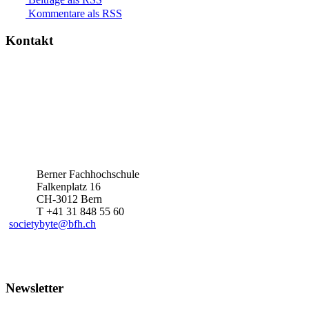
Kommentare als RSS
Kontakt
Berner Fachhochschule
Falkenplatz 16
CH-3012 Bern
T +41 31 848 55 60
societybyte@bfh.ch
Newsletter