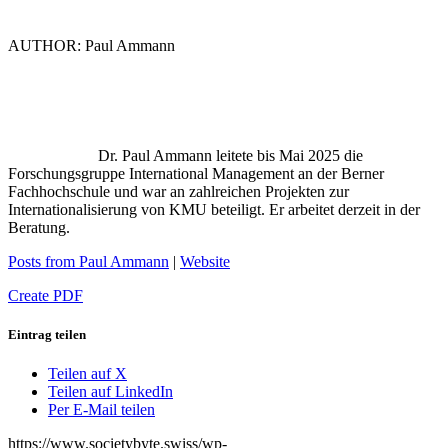
AUTHOR: Paul Ammann
Dr. Paul Ammann leitete bis Mai 2025 die
Forschungsgruppe International Management an der Berner
Fachhochschule und war an zahlreichen Projekten zur
Internationalisierung von KMU beteiligt. Er arbeitet derzeit in der
Beratung.
Posts from Paul Ammann
|
Website
Create PDF
Eintrag teilen
Teilen auf X
Teilen auf LinkedIn
Per E-Mail teilen
https://www.societybyte.swiss/wp-