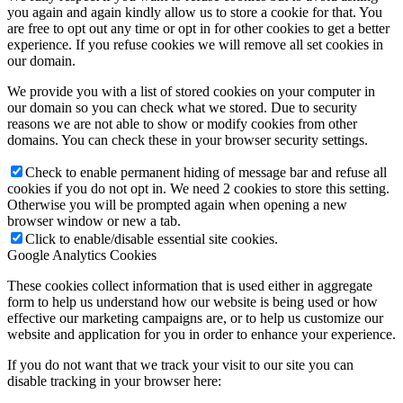
you again and again kindly allow us to store a cookie for that. You
are free to opt out any time or opt in for other cookies to get a better
experience. If you refuse cookies we will remove all set cookies in
our domain.
We provide you with a list of stored cookies on your computer in
our domain so you can check what we stored. Due to security
reasons we are not able to show or modify cookies from other
domains. You can check these in your browser security settings.
Check to enable permanent hiding of message bar and refuse all
cookies if you do not opt in. We need 2 cookies to store this setting.
Otherwise you will be prompted again when opening a new
browser window or new a tab.
Click to enable/disable essential site cookies.
Google Analytics Cookies
These cookies collect information that is used either in aggregate
form to help us understand how our website is being used or how
effective our marketing campaigns are, or to help us customize our
website and application for you in order to enhance your experience.
If you do not want that we track your visit to our site you can
disable tracking in your browser here: