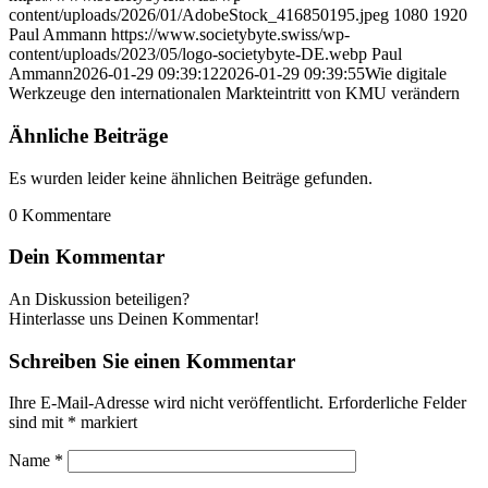
content/uploads/2026/01/AdobeStock_416850195.jpeg
1080
1920
Paul Ammann
https://www.societybyte.swiss/wp-
content/uploads/2023/05/logo-societybyte-DE.webp
Paul
Ammann
2026-01-29 09:39:12
2026-01-29 09:39:55
Wie digitale
Werkzeuge den internationalen Markteintritt von KMU verändern
Ähnliche Beiträge
Es wurden leider keine ähnlichen Beiträge gefunden.
0
Kommentare
Dein Kommentar
An Diskussion beteiligen?
Hinterlasse uns Deinen Kommentar!
Schreiben Sie einen Kommentar
Ihre E-Mail-Adresse wird nicht veröffentlicht.
Erforderliche Felder
sind mit
*
markiert
Name
*