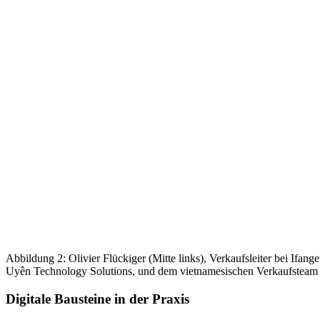
Abbildung 2: Olivier Flückiger (Mitte links), Verkaufsleiter bei I
Uyên Technology Solutions, und dem vietnamesischen Verkaufsteam 
Digitale Bausteine in der Praxis