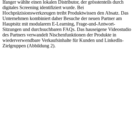
Ifanger wählte einen lokalen Distributor, der grösstenteils durch
digitales Screening identifiziert wurde. Bei
Hochpräzisionswerkzeugen treibt Produktwissen den Absatz. Das
Unternehmen kombiniert daher Besuche der neuen Partner am
Hauptsitz mit modularem E-Learning, Frage-und-Antwort-
Sitzungen und durchsuchbaren FAQs. Das hauseigene Videostudio
des Partners verwandelt Nischenfunktionen der Produkte in
wiederverwendbare Verkaufsinhalte für Kunden und LinkedIn-
Zielgruppen (Abbildung 2).