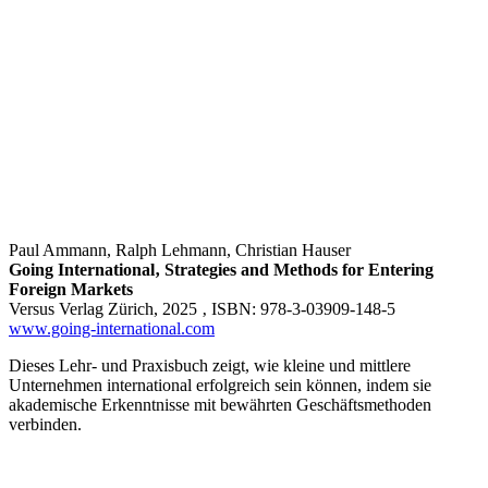
Paul Ammann, Ralph Lehmann, Christian Hauser
Going International‚ Strategies and Methods for Entering
Foreign Markets
Versus Verlag Zürich, 2025 ‚ ISBN: 978-3-03909-148-5
www.going-international.com
Dieses Lehr- und Praxisbuch zeigt, wie kleine und mittlere
Unternehmen international erfolgreich sein können, indem sie
akademische Erkenntnisse mit bewährten Geschäftsmethoden
verbinden.