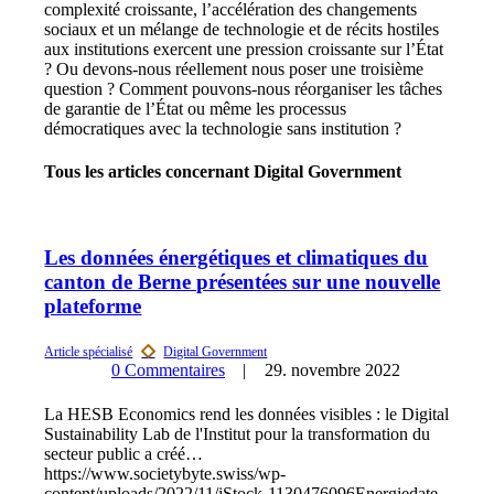
complexité croissante, l’accélération des changements
sociaux et un mélange de technologie et de récits hostiles
aux institutions exercent une pression croissante sur l’État
? Ou devons-nous réellement nous poser une troisième
question ? Comment pouvons-nous réorganiser les tâches
de garantie de l’État ou même les processus
démocratiques avec la technologie sans institution ?
Tous les articles concernant Digital Government
Les données énergétiques et climatiques du
canton de Berne présentées sur une nouvelle
plateforme
0 Commentaires
29. novembre 2022
La HESB Economics rend les données visibles : le Digital
Sustainability Lab de l'Institut pour la transformation du
secteur public a créé…
https://www.societybyte.swiss/wp-
content/uploads/2022/11/iStock-1130476096Energiedate-