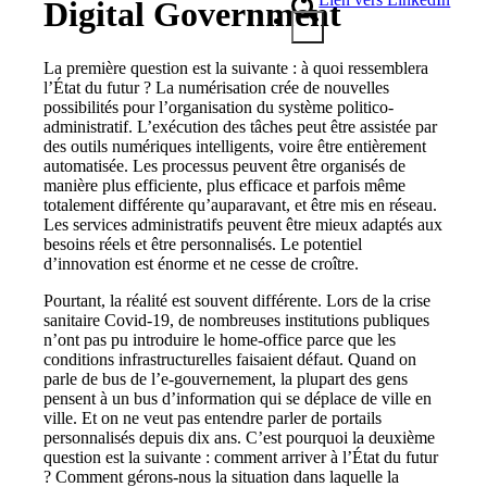
Digital Government
La première question est la suivante : à quoi ressemblera
l’État du futur ? La numérisation crée de nouvelles
possibilités pour l’organisation du système politico-
administratif. L’exécution des tâches peut être assistée par
des outils numériques intelligents, voire être entièrement
automatisée. Les processus peuvent être organisés de
manière plus efficiente, plus efficace et parfois même
totalement différente qu’auparavant, et être mis en réseau.
Les services administratifs peuvent être mieux adaptés aux
besoins réels et être personnalisés. Le potentiel
d’innovation est énorme et ne cesse de croître.
Pourtant, la réalité est souvent différente. Lors de la crise
sanitaire Covid-19, de nombreuses institutions publiques
n’ont pas pu introduire le home-office parce que les
conditions infrastructurelles faisaient défaut. Quand on
parle de bus de l’e-gouvernement, la plupart des gens
pensent à un bus d’information qui se déplace de ville en
ville. Et on ne veut pas entendre parler de portails
personnalisés depuis dix ans. C’est pourquoi la deuxième
question est la suivante : comment arriver à l’État du futur
? Comment gérons-nous la situation dans laquelle la