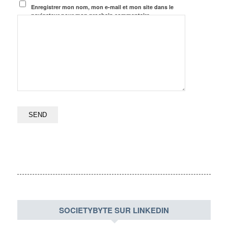
Enregistrer mon nom, mon e-mail et mon site dans le
navigateur pour mon prochain commentaire.
SOCIETYBYTE SUR LINKEDIN