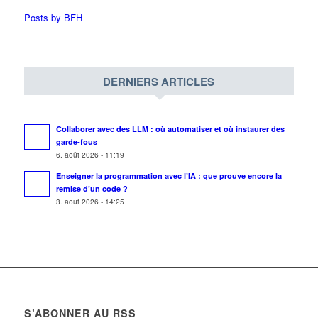
Posts by BFH
DERNIERS ARTICLES
Collaborer avec des LLM : où automatiser et où instaurer des
garde-fous
6. août 2026 - 11:19
Enseigner la programmation avec l’IA : que prouve encore la
remise d’un code ?
3. août 2026 - 14:25
S’ABONNER AU RSS