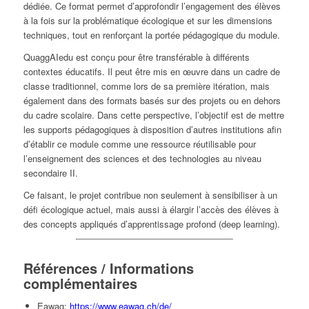
dédiée. Ce format permet d’approfondir l’engagement des élèves
à la fois sur la problématique écologique et sur les dimensions
techniques, tout en renforçant la portée pédagogique du module.
QuaggAIedu est conçu pour être transférable à différents
contextes éducatifs. Il peut être mis en œuvre dans un cadre de
classe traditionnel, comme lors de sa première itération, mais
également dans des formats basés sur des projets ou en dehors
du cadre scolaire. Dans cette perspective, l’objectif est de mettre
les supports pédagogiques à disposition d’autres institutions afin
d’établir ce module comme une ressource réutilisable pour
l’enseignement des sciences et des technologies au niveau
secondaire II.
Ce faisant, le projet contribue non seulement à sensibiliser à un
défi écologique actuel, mais aussi à élargir l’accès des élèves à
des concepts appliqués d’apprentissage profond (deep learning).
Références / Informations
complémentaires
Eawag:
https://www.eawag.ch/de/