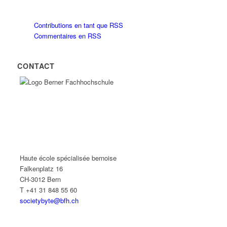
Contributions en tant que RSS
Commentaires en RSS
CONTACT
Haute école spécialisée bernoise
Falkenplatz 16
CH-3012 Bern
T +41 31 848 55 60
societybyte@bfh.ch