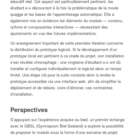
éducatif réel. Cet aspect est particulièrement pertinent, les
étudiant·e·s découvrant à la fois la problématique de la moule
quagga et les bases de l’apprentissage automatique. Elle a
également mis en évidence les éléments du module — contenu,
rythme et composantes interactives — nécessitant des
ajustements en vue des futures implémentations.
Un enseignement important de cette première itération concerne
la distribution du prototype logiciel. Si le développement d’un
prototype local est pertinent à ce stade du projet, son installation
s’est révélée chronophage : une vingtaine d’étudiant·e·s ont dû
installer et configurer individuellement le logiciel dans un temps
limité. Une étape clé pour la suite consiste donc à rendre le
prototype accessible via une interface web, afin de simplifier le
déploiement et de réduire, voire d’éliminer, ces contraintes
d’installation.
Perspectives
S’appuyant sur l’expérience acquise au bwd, un premier échange
avec le GBSL (Gymnasium Biel-Seeland) a exploré la possibilité
de proposer le module sous la forme d’une semaine de projet