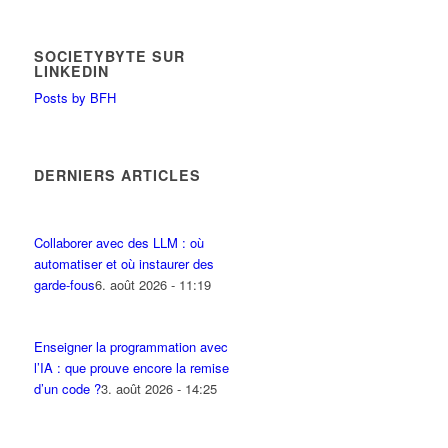
SOCIETYBYTE SUR
LINKEDIN
Posts by BFH
DERNIERS ARTICLES
Collaborer avec des LLM : où
automatiser et où instaurer des
garde-fous
6. août 2026 - 11:19
Enseigner la programmation avec
l’IA : que prouve encore la remise
d’un code ?
3. août 2026 - 14:25