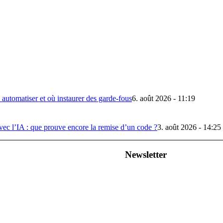
automatiser et où instaurer des garde-fous
6. août 2026 - 11:19
ec l’IA : que prouve encore la remise d’un code ?
3. août 2026 - 14:25
Newsletter