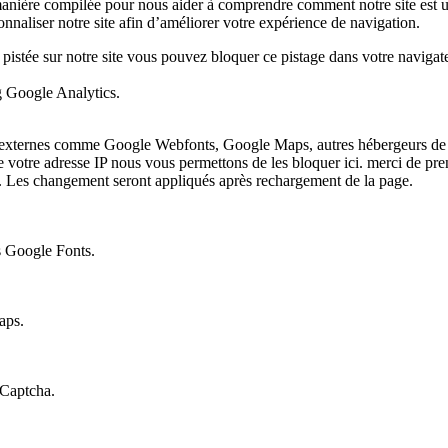
manière compilée pour nous aider à comprendre comment notre site est u
nnaliser notre site afin d’améliorer votre expérience de navigation.
 pistée sur notre site vous pouvez bloquer ce pistage dans votre navigate
ng Google Analytics.
es externes comme Google Webfonts, Google Maps, autres hébergeurs de 
 votre adresse IP nous vous permettons de les bloquer ici. merci de pr
ite. Les changement seront appliqués après rechargement de la page.
es Google Fonts.
aps.
eCaptcha.