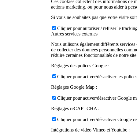
Ces cookies collectent des informations de 
actions marketing, ou pour nous aider à perso
Si vous ne souhaitez pas que votre visite soit
Cliquer pour autoriser / refuser le tracki
Autres services externes
Nous utilisons également différents servic
de collecter des données personnelles comme
réduire certaines fonctionnalités de notre s
Réglages des polices Google :
Cliquer pour activer/désactiver les polic
Réglages Google Map :
Cliquer pour activer/désactiver Google m
Réglages reCAPTCHA :
Cliquer pour activer/désactiver Google r
Intégrations de vidéo Vimeo et Youtube :