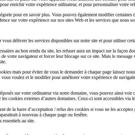
r enrichir votre expérience utilisateur, et pour personnaliser votre rel
catégorie pour en savoir plus. Vous pouvez également modifier certaines
idence sur votre expérience sur nos sites Web et les services que nous s
vous délivrer les services disponibles sur notre site et pour utiliser cert
ssaires au bon rendu du site, les refuser aura un impact sur la façon do
s de votre navigateur et forcer leur blocage sur ce site. Mais le messag
ite.
ookies mais pour éviter de vous le demander à chaque page laissez nous
d vous voulez et le modifier pour améliorer votre expérience de navigati
éposés sur votre ordinateur via notre domaine, vous pouvez ainsi voir c
 les cookies externes d’autres domaines. Ceux-ci sont accessibles via le
 de la barre d’acceptation / refus des cookies si vous ne les acceptez 
paraitrait à nouveau à chaque page ou fenêtre.
 essentiels au site.