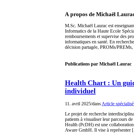
A propos de
Michaël Laura
M.Sc. Michaël Laurac est enseignant-c
Informatics de la Haute Ecole Spécial
remboursements et supervise des proj
informatiques en santé. En recherche 
décision partagée, PROMs/PREMs, l’a
Publications par Michaël Laurac
Health Chart : Un guid
individuel
11. avril 2025
/
dans
Article spécialisé
Le projet de recherche interdisciplin
patients à visualiser leur parcours de 
Health (PcDH) est une collaboration 
Aware GmbH. Il vise à représenter 