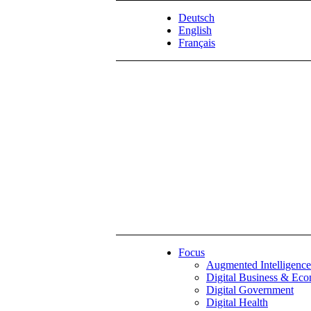
Deutsch
English
Français
Focus
Augmented Intelligence
Digital Business & Ec
Digital Government
Digital Health