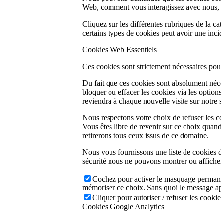
Web, comment vous interagissez avec nous, pou
Cliquez sur les différentes rubriques de la 
certains types de cookies peut avoir une inc
Cookies Web Essentiels
Ces cookies sont strictement nécessaires pour 
Du fait que ces cookies sont absolument néce
bloquer ou effacer les cookies via les option
reviendra à chaque nouvelle visite sur notre s
Nous respectons votre choix de refuser les c
Vous êtes libre de revenir sur ce choix quan
retirerons tous ceux issus de ce domaine.
Nous vous fournissons une liste de cookies d
sécurité nous ne pouvons montrer ou afficher
Cochez pour activer le masquage permanent
mémoriser ce choix. Sans quoi le message ap
Cliquer pour autoriser / refuser les cookies
Cookies Google Analytics