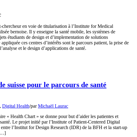
c
hercheur en voie de titularisation à l’Institute for Medical
isée bernoise. Il y enseigne la santé mobile, les systèmes de
ets étudiants de design et d’implementation de solutions
appliquée ces centres d’intérêts sont le parcours patient, la prise de
nalyse et le design d’applications de santé.
e suisse pour le parcours de santé
,
Digital Health
/
par
Michaël Laurac
aire « Health Chart » se donne pour but d’aider les patientes et
santé. Le projet initié par l’Institute of Patient-Centered Digital
entre l’Institut for Design Research (IDR) de la BFH et la start-up
[…]