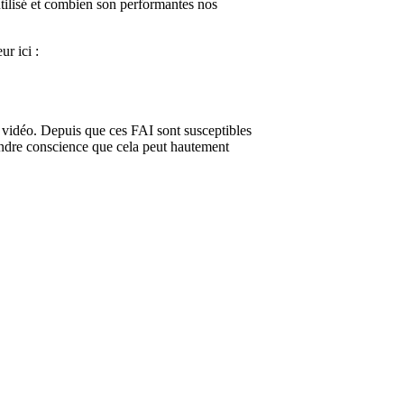
tilisé et combien son performantes nos
ur ici :
vidéo. Depuis que ces FAI sont susceptibles
endre conscience que cela peut hautement