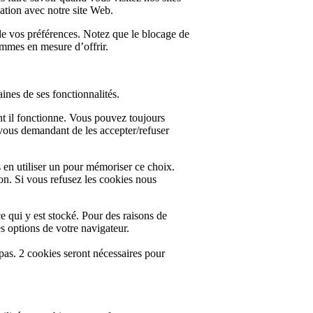
ation avec notre site Web.
 de vos préférences. Notez que le blocage de
ommes en mesure d’offrir.
aines de ses fonctionnalités.
nt il fonctionne. Vous pouvez toujours
e vous demandant de les accepter/refuser
 en utiliser un pour mémoriser ce choix.
on. Si vous refusez les cookies nous
e qui y est stocké. Pour des raisons de
s options de votre navigateur.
pas. 2 cookies seront nécessaires pour