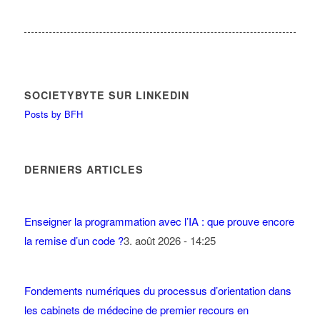
SOCIETYBYTE SUR LINKEDIN
Posts by BFH
DERNIERS ARTICLES
Enseigner la programmation avec l’IA : que prouve encore
la remise d’un code ?
3. août 2026 - 14:25
Fondements numériques du processus d’orientation dans
les cabinets de médecine de premier recours en