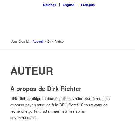
Deutsch
English
Français
Vous êtes ici :
Accueil
/
Dirk Richter
AUTEUR
A propos de
Dirk Richter
Dirk Richter dirige le domaine d'innovation Santé mentale
et soins psychiatriques à la BFH Santé. Ses travaux de
recherche portent notamment sur les soins
psychiatriques.