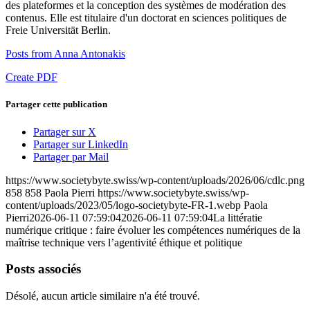
des plateformes et la conception des systèmes de modération des
contenus. Elle est titulaire d'un doctorat en sciences politiques de
Freie Universität Berlin.
Posts from Anna Antonakis
Create PDF
Partager cette publication
Partager sur X
Partager sur LinkedIn
Partager par Mail
https://www.societybyte.swiss/wp-content/uploads/2026/06/cdlc.png
858
858
Paola Pierri
https://www.societybyte.swiss/wp-
content/uploads/2023/05/logo-societybyte-FR-1.webp
Paola
Pierri
2026-06-11 07:59:04
2026-06-11 07:59:04
La littératie
numérique critique : faire évoluer les compétences numériques de la
maîtrise technique vers l’agentivité éthique et politique
Posts associés
Désolé, aucun article similaire n'a été trouvé.