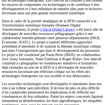
des technologies émergentes. Elle cherche au contraire à leur donner
les moyens de comprendre ces technologies et de contribuer à leur
développement et à leur utilisation de manière plus juste et inclusive,
favorisant ainsi une plus grande souveraineté numérique.
Dans le cadre de la priorité stratégique de la BFH consacrée à la
Transformation numérique humaine (Humane Digital
Transformation), le projet
Critical Digital Literacy
a été lancé afin de
développer de nouvelles ressources pédagogiques grâce à une
collaboration interdisciplinaire entre plusieurs départements (HKB,
Économie, HAFL). Le projet a exploré différentes approches
permettant d’introduire et de soutenir la littératie numérique critique
tant dans l’enseignement que dans le développement du personnel.
Le projet a été coordonné par Paola Pierri (HKB), en collaboration
avec Anna Antonakis, Nada Endrissat et Roger Robyr. Son objectif
consistait à cartographier les nombreuses initiatives et formations
déjà existantes au sein de la BFH et à développer de nouvelles
ressources favorisant une réflexion critique sur les effets des
technologies émergentes sur nos sociétés et nos démocraties.
Les nouvelles technologies sont développées et introduites dans nos
vies à un rythme sans précédent. Il devient de plus en plus difficile
d’en comprendre pleinement les implications et de réfléchir aux
conséquences de leur utilisation. Parmi les enjeux concernés figurent
notamment la désinformation, les biais algorithmiques, les inégalités
numériques, mais aussi les impacts sur les ressources