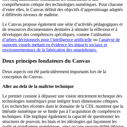
compréhension critique des technologies numériques. Pour chacune
d’entre elles, le Canvas définit des objectifs d’apprentissage adaptés
à différents niveaux de maîtrise.
Le Canvas propose également une série d’activités pédagogiques et
de ressources documentaires destinées à stimuler la réflexion et à
développer des compétences spécifiques, comme l’utilisation
d’arbres décisionnels pour l’intelligence artificielle
ou
l’analyse de
supports visuels mettant en évidence les impacts sociaux et
environnementaux de la fabrication des smartphones.
Deux principes fondateurs du Canvas
Deux aspects ont été particulièrement importants lors de la
conception du Canvas.
Aller au-delà de la maîtrise technique
Le premier consiste à dépasser une vision strictement technique des
technologies numériques pour intégrer leurs dimensions critiques.
Les recherches récentes dans le domaine de la CDL montrent que la
littératie numérique ne se limite pas à l’acquisition de compétences
techniques. Elle implique également la capacité de questionner les
structures de pouvoir, les biais et les idéologies qui façonnent les
outils et plateformes numériques, ainsi qu’une responsabilité éthique