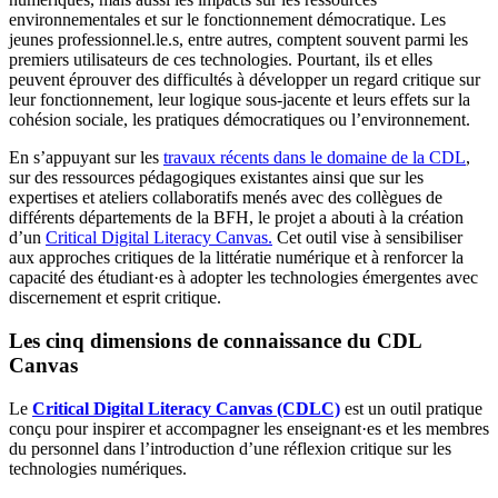
environnementales et sur le fonctionnement démocratique. Les
jeunes professionnel.le.s, entre autres, comptent souvent parmi les
premiers utilisateurs de ces technologies. Pourtant, ils et elles
peuvent éprouver des difficultés à développer un regard critique sur
leur fonctionnement, leur logique sous-jacente et leurs effets sur la
cohésion sociale, les pratiques démocratiques ou l’environnement.
En s’appuyant sur les
travaux récents dans le domaine de la CDL
,
sur des ressources pédagogiques existantes ainsi que sur les
expertises et ateliers collaboratifs menés avec des collègues de
différents départements de la BFH, le projet a abouti à la création
d’un
Critical Digital Literacy Canvas.
Cet outil vise à sensibiliser
aux approches critiques de la littératie numérique et à renforcer la
capacité des étudiant·es à adopter les technologies émergentes avec
discernement et esprit critique.
Les cinq dimensions de connaissance du CDL
Canvas
Le
Critical Digital Literacy Canvas (CDLC)
est un outil pratique
conçu pour inspirer et accompagner les enseignant·es et les membres
du personnel dans l’introduction d’une réflexion critique sur les
technologies numériques.