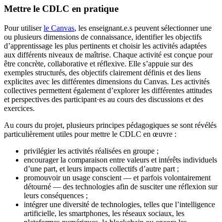
Mettre le CDLC en pratique
Pour utiliser
le Canvas
, les enseignant.e.s peuvent sélectionner une
ou plusieurs dimensions de connaissance, identifier les objectifs
d’apprentissage les plus pertinents et choisir les activités adaptées
aux différents niveaux de maîtrise. Chaque activité est conçue pour
être concrète, collaborative et réflexive. Elle s’appuie sur des
exemples structurés, des objectifs clairement définis et des liens
explicites avec les différentes dimensions du Canvas. Les activités
collectives permettent également d’explorer les différentes attitudes
et perspectives des participant·es au cours des discussions et des
exercices.
Au cours du projet, plusieurs principes pédagogiques se sont révélés
particulièrement utiles pour mettre le CDLC en œuvre :
privilégier les activités réalisées en groupe ;
encourager la comparaison entre valeurs et intérêts individuels
d’une part, et leurs impacts collectifs d’autre part ;
promouvoir un usage conscient — et parfois volontairement
détourné — des technologies afin de susciter une réflexion sur
leurs conséquences ;
intégrer une diversité de technologies, telles que l’intelligence
artificielle, les smartphones, les réseaux sociaux, les