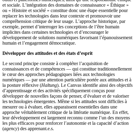
et sociale. L’intégration des domaines de connaissance « Éthique »
ou « Histoire et société » constitue donc une étape essentielle pour
replacer les technologies dans leur contexte et promouvoir une
compréhension critique de leur usage. L’approche historique, par
exemple, permet d’interroger les conceptions de l’être humain
implicites dans certaines technologies et d’encourager le
développement de solutions numériques favorisant l’épanouissement
humain et l’engagement démocratique.
Développer des attitudes et des états d’esprit
Le second principe consiste à compléter l’acquisition de
connaissances et de compétences — qui constitue traditionnellement
le cœur des approches pédagogiques liées aux technologies
numériques — par une attention particulière portée aux attitudes et à
la posture réflexive (
Haltung
). Le Canvas identifie ainsi des objectifs
d’apprentissage et des activités spécifiquement conçus pour
développer de nouvelles façons de penser, d’évaluer et de valoriser
les technologies émergentes. Même si les attitudes sont difficiles à
mesurer ou à évaluer, elles apparaissent essentielles dans une
approche véritablement critique de la littératie numérique. En effet,
leur développement est largement reconnu comme l’un des moyens
les plus efficaces pour renforcer l’autonomie et la capacité d’action
(
agency
) des apprenant.e.s.