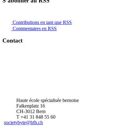
S’abonner au RSS
Contributions en tant que RSS
Commentaires en RSS
Contact
Haute école spécialisée bernoise
Falkenplatz 16
CH-3012 Bern
T +41 31 848 55 60
societybyte@bfh.ch