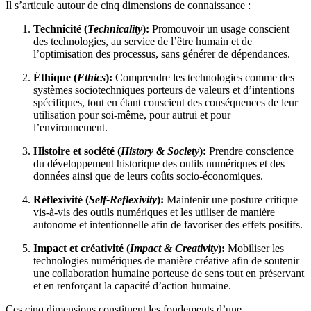
Il s’articule autour de cinq dimensions de connaissance :
Technicité (
Technicality
):
Promouvoir un usage conscient
des technologies, au service de l’être humain et de
l’optimisation des processus, sans générer de dépendances.
Éthique (
Ethics
):
Comprendre les technologies comme des
systèmes sociotechniques porteurs de valeurs et d’intentions
spécifiques, tout en étant conscient des conséquences de leur
utilisation pour soi-même, pour autrui et pour
l’environnement.
Histoire et société (
History & Society
):
Prendre conscience
du développement historique des outils numériques et des
données ainsi que de leurs coûts socio-économiques.
Réflexivité (
Self-Reflexivity
):
Maintenir une posture critique
vis-à-vis des outils numériques et les utiliser de manière
autonome et intentionnelle afin de favoriser des effets positifs.
Impact et créativité (
Impact & Creativity
):
Mobiliser les
technologies numériques de manière créative afin de soutenir
une collaboration humaine porteuse de sens tout en préservant
et en renforçant la capacité d’action humaine.
Ces cinq dimensions constituent les fondements d’une