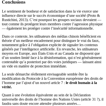
Conclusions
Le sentiment de bonheur et de satisfaction dans la vie exerce une
influence directe sur le succès économique d’une société (Proto &
Rustichini, 2013). C’est pourquoi les groupes sociaux devraient —
tout comme ils protègent leurs membres contre l’agression physique
— également les protéger contre l’insécurité informationnelle.
Dans ce contexte, les utilisateurs des médias chinois bénéficient en
théorie d’un meilleur encadrement pour distinguer le vrai du faux,
notamment grâce à l’obligation explicite de signaler les contenus
générés par
l’intelligence artificielle
. En revanche, les utilisateurs
moyens en Europe, aux États-Unis et au Canada ne disposent que
d’un soutien limité face à la désinformation, qui n’est généralement
contestable qu’a posteriori par des voies juridiques — laissant ainsi
un vide en matière de protection immédiate.
La seule démarche réellement envisageable semble être la
modification du Protocole à la Convention européenne des droits de
l’homme par l’ajout d’un nouvel article 7 :
le droit humain à la
vérité.
Quant à une évolution équivalente au sein de la Déclaration
universelle des droits de l’homme des Nations Unies (article 31 ?), il
faudra sans doute encore attendre plusieurs années…