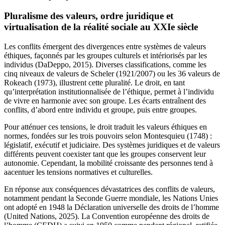
Pluralisme des valeurs, ordre juridique et
virtualisation de la réalité sociale au XXIe siècle
Les conflits émergent des divergences entre systèmes de valeurs
éthiques, façonnés par les groupes culturels et intériorisés par les
individus (DaDeppo, 2015). Diverses classifications, comme les
cinq niveaux de valeurs de Scheler (1921/2007) ou les 36 valeurs de
Rokeach (1973), illustrent cette pluralité. Le droit, en tant
qu’interprétation institutionnalisée de l’éthique, permet à l’individu
de vivre en harmonie avec son groupe. Les écarts entraînent des
conflits, d’abord entre individu et groupe, puis entre groupes.
Pour atténuer ces tensions, le droit traduit les valeurs éthiques en
normes, fondées sur les trois pouvoirs selon Montesquieu (1748) :
législatif, exécutif et judiciaire. Des systèmes juridiques et de valeurs
différents peuvent coexister tant que les groupes conservent leur
autonomie. Cependant, la mobilité croissante des personnes tend à
aacentuer les tensions normatives et culturelles.
En réponse aux conséquences dévastatrices des conflits de valeurs,
notamment pendant la Seconde Guerre mondiale, les Nations Unies
ont adopté en 1948 la Déclaration universelle des droits de l’homme
(United Nations, 2025). La Convention européenne des droits de