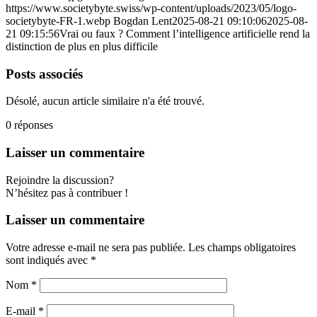
https://www.societybyte.swiss/wp-content/uploads/2023/05/logo-
societybyte-FR-1.webp
Bogdan Lent
2025-08-21 09:10:06
2025-08-
21 09:15:56
Vrai ou faux ? Comment l’intelligence artificielle rend la
distinction de plus en plus difficile
Posts associés
Désolé, aucun article similaire n'a été trouvé.
0
réponses
Laisser un commentaire
Rejoindre la discussion?
N’hésitez pas à contribuer !
Laisser un commentaire
Votre adresse e-mail ne sera pas publiée.
Les champs obligatoires
sont indiqués avec
*
Nom
*
E-mail
*