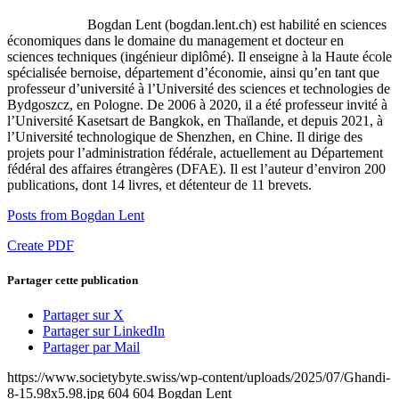
Bogdan Lent (bogdan.lent.ch) est habilité en sciences
économiques dans le domaine du management et docteur en
sciences techniques (ingénieur diplômé). Il enseigne à la Haute école
spécialisée bernoise, département d’économie, ainsi qu’en tant que
professeur d’université à l’Université des sciences et technologies de
Bydgoszcz, en Pologne. De 2006 à 2020, il a été professeur invité à
l’Université Kasetsart de Bangkok, en Thaïlande, et depuis 2021, à
l’Université technologique de Shenzhen, en Chine. Il dirige des
projets pour l’administration fédérale, actuellement au Département
fédéral des affaires étrangères (DFAE). Il est l’auteur d’environ 200
publications, dont 14 livres, et détenteur de 11 brevets.
Posts from Bogdan Lent
Create PDF
Partager cette publication
Partager sur X
Partager sur LinkedIn
Partager par Mail
https://www.societybyte.swiss/wp-content/uploads/2025/07/Ghandi-
8-15.98x5.98.jpg
604
604
Bogdan Lent