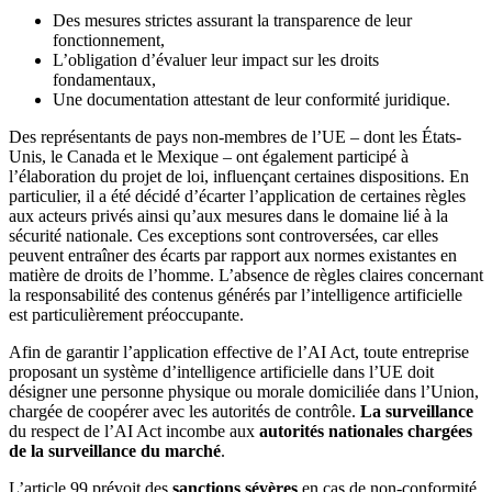
Des mesures strictes assurant la transparence de leur
fonctionnement,
L’obligation d’évaluer leur impact sur les droits
fondamentaux,
Une documentation attestant de leur conformité juridique.
Des représentants de pays non-membres de l’UE – dont les États-
Unis, le Canada et le Mexique – ont également participé à
l’élaboration du projet de loi, influençant certaines dispositions. En
particulier, il a été décidé d’écarter l’application de certaines règles
aux acteurs privés ainsi qu’aux mesures dans le domaine lié à la
sécurité nationale. Ces exceptions sont controversées, car elles
peuvent entraîner des écarts par rapport aux normes existantes en
matière de droits de l’homme. L’absence de règles claires concernant
la responsabilité des contenus générés par l’intelligence artificielle
est particulièrement préoccupante.
Afin de garantir l’application effective de l’AI Act, toute entreprise
proposant un système d’intelligence artificielle dans l’UE doit
désigner une personne physique ou morale domiciliée dans l’Union,
chargée de coopérer avec les autorités de contrôle.
La surveillance
du respect de l’AI Act incombe aux
autorités nationales chargées
de la surveillance du marché
.
L’article 99 prévoit des
sanctions sévères
en cas de non-conformité