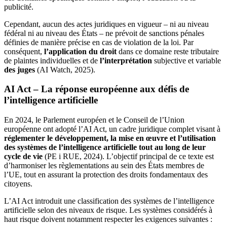
publicité.
Cependant, aucun des actes juridiques en vigueur – ni au niveau
fédéral ni au niveau des États – ne prévoit de sanctions pénales
définies de manière précise en cas de violation de la loi. Par
conséquent,
l’application du droit
dans ce domaine
reste tributaire
de plaintes individuelles et de
l’interprétation
subjective et variable
des juges
(AI Watch, 2025).
AI Act – La réponse européenne aux défis de
l’intelligence artificielle
En 2024, le Parlement européen et le Conseil de l’Union
européenne ont adopté l’AI Act, un cadre juridique complet visant à
réglementer le développement, la mise en œuvre et l’utilisation
des systèmes de l’intelligence artificielle tout au long de leur
cycle de vie
(PE i RUE, 2024). L’objectif principal de ce texte est
d’harmoniser les règlementations au sein des États membres de
l’UE, tout en assurant la protection des droits fondamentaux des
citoyens.
L’AI Act introduit une classification des systèmes de l’intelligence
artificielle selon des niveaux de risque. Les systèmes considérés à
haut risque doivent notamment respecter les exigences suivantes :