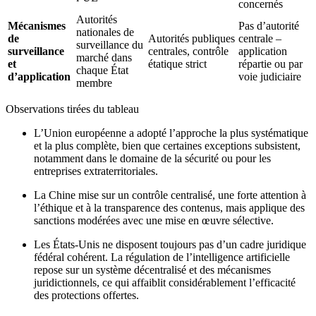
concernés
Autorités
Mécanismes
Pas d’autorité
nationales de
de
Autorités publiques
centrale –
surveillance du
surveillance
centrales, contrôle
application
marché dans
et
étatique strict
répartie ou par
chaque État
d’application
voie judiciaire
membre
Observations tirées du tableau
L’Union européenne
a adopté l’approche la plus systématique
et la plus complète, bien que certaines exceptions subsistent,
notamment dans le domaine de la sécurité ou pour les
entreprises extraterritoriales.
La Chine
mise sur un contrôle centralisé, une forte attention à
l’éthique et à la transparence des contenus, mais applique des
sanctions modérées avec une mise en œuvre sélective.
Les États-Unis
ne disposent toujours pas d’un cadre juridique
fédéral cohérent. La régulation de l’intelligence artificielle
repose sur un système décentralisé et des mécanismes
juridictionnels, ce qui affaiblit considérablement l’efficacité
des protections offertes.