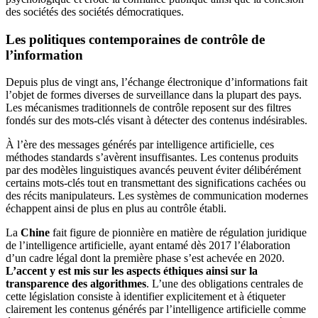
des sociétés des sociétés démocratiques.
Les politiques contemporaines de contrôle de
l’information
Depuis plus de vingt ans, l’échange électronique d’informations fait
l’objet de formes diverses de surveillance dans la plupart des pays.
Les mécanismes traditionnels de contrôle reposent sur des filtres
fondés sur des mots-clés visant à détecter des contenus indésirables.
À l’ère des messages générés par intelligence artificielle, ces
méthodes standards s’avèrent insuffisantes. Les contenus produits
par des modèles linguistiques avancés peuvent éviter délibérément
certains mots-clés tout en transmettant des significations cachées ou
des récits manipulateurs. Les systèmes de communication modernes
échappent ainsi de plus en plus au contrôle établi.
La
Chine
fait figure de pionnière en matière de régulation juridique
de l’intelligence artificielle, ayant entamé dès 2017 l’élaboration
d’un cadre légal dont la première phase s’est achevée en 2020.
L’accent y est mis sur les aspects éthiques ainsi sur la
transparence des algorithmes
. L’une des obligations centrales de
cette législation consiste à identifier explicitement et à étiqueter
clairement les contenus générés par l’intelligence artificielle comme