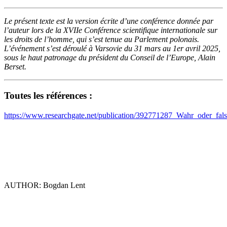
Le présent texte est la version écrite d’une conférence donnée par
l’auteur lors de la XVIIe Conférence scientifique internationale sur
les droits de l’homme,
qui s’est
tenue au Parlement polonais.
L’événement s’est déroulé à Varsovie du 31 mars au 1er avril 2025,
sous le haut patronage du président du Conseil de l’Europe, Alain
Berset.
Toutes les références :
https://www.researchgate.net/publication/392771287_Wahr_oder_fa
AUTHOR: Bogdan Lent