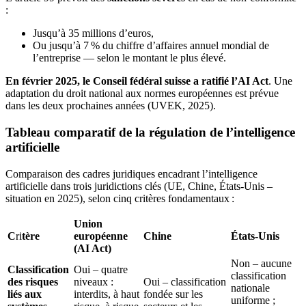
:
Jusqu’à 35 millions d’euros,
Ou jusqu’à 7
% du chiffre d’affaires annuel mondial de
l’entreprise — selon le montant le plus élevé.
En février 2025, le Conseil fédéral suisse a ratifié l’AI Act
. Une
adaptation du droit national aux normes européennes est prévue
dans les deux prochaines années (UVEK, 2025).
Tableau comparatif de la régulation de l’intelligence
artificielle
Comparaison des cadres juridiques encadrant l’intelligence
artificielle dans trois juridictions clés (UE, Chine, États-Unis –
situation en 2025), selon cinq critères fondamentaux :
Union
C
ri
tère
européenne
Chine
États-Unis
(AI Act)
Non – aucune
Classification
Oui – quatre
classification
des risques
niveaux :
Oui – classification
nationale
liés aux
interdits, à haut
fondée sur les
uniforme ;