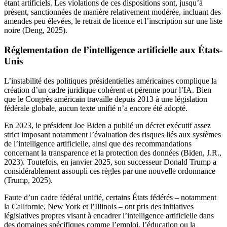
étant artificiels. Les violations de ces dispositions sont, jusqu’à
présent, sanctionnées de manière relativement modérée, incluant des
amendes peu élevées, le retrait de licence et l’inscription sur une liste
noire (Deng, 2025).
Réglementation de l’intelligence artificielle aux États-
Unis
L’instabilité des politiques présidentielles américaines complique la
création d’un cadre juridique cohérent et pérenne pour l’IA. Bien
que le Congrès américain travaille depuis 2013 à une législation
fédérale globale, aucun texte unifié n’a encore été adopté.
En 2023, le président Joe Biden a publié un décret exécutif assez
strict imposant notamment l’évaluation des risques liés aux systèmes
de l’intelligence artificielle, ainsi que des recommandations
concernant la transparence et la protection des données (Biden, J.R.,
2023). Toutefois, en janvier 2025, son successeur Donald Trump a
considérablement assoupli ces règles par une nouvelle ordonnance
(Trump, 2025).
Faute d’un cadre fédéral unifié, certains États fédérés – notamment
la Californie, New York et l’Illinois – ont pris des initiatives
législatives propres visant à encadrer l’intelligence artificielle dans
des domaines spécifiques comme l’emploi, l’éducation ou la