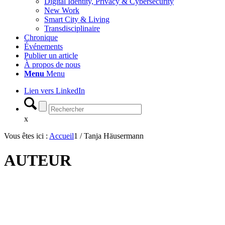
Digital Identity, Privacy & Cybersecurity
New Work
Smart City & Living
Transdisciplinaire
Chronique
Événements
Publier un article
À propos de nous
Menu
Menu
Lien vers LinkedIn
x
Vous êtes ici :
Accueil
1
/
Tanja Häusermann
AUTEUR