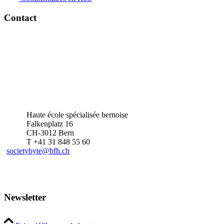
Contact
Haute école spécialisée bernoise
Falkenplatz 16
CH-3012 Bern
T +41 31 848 55 60
societybyte@bfh.ch
Newsletter