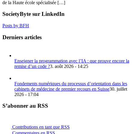
de la Haute école spécialisée […]
SocietyByte sur LinkedIn
Posts by BFH
Derniers articles
Enseigner la programmation avec l’IA : que prouve encore la
remise d’un code ?
3. août 2026 - 14:25
Fondements numériques du processus d’orientation dans les
cabinets de médecine de premier recours en Suisse
30. juillet
2026 - 17:04
S’abonner au RSS
Contributions en tant que RSS
Commentaires en RSS