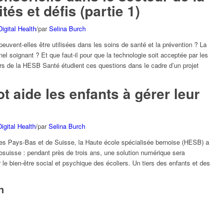
és et défis (partie 1)
Digital Health
/
par
Selina Burch
vent-elles être utilisées dans les soins de santé et la prévention ? La
nel soignant ? Et que faut-il pour que la technologie soit acceptée par les
rs de la HESB Santé étudient ces questions dans le cadre d’un projet
 aide les enfants à gérer leur
Digital Health
/
par
Selina Burch
des Pays-Bas et de Suisse, la Haute école spécialisée bernoise (HESB) a
osuisse : pendant près de trois ans, une solution numérique sera
le bien-être social et psychique des écoliers. Un tiers des enfants et des
n