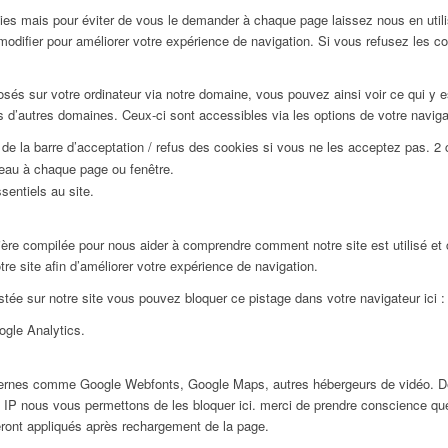
ies mais pour éviter de vous le demander à chaque page laissez nous en utili
modifier pour améliorer votre expérience de navigation. Si vous refusez les c
sés sur votre ordinateur via notre domaine, vous pouvez ainsi voir ce qui y 
 d’autres domaines. Ceux-ci sont accessibles via les options de votre naviga
e la barre d’acceptation / refus des cookies si vous ne les acceptez pas. 2
veau à chaque page ou fenêtre.
sentiels au site.
ière compilée pour nous aider à comprendre comment notre site est utilisé e
re site afin d’améliorer votre expérience de navigation.
stée sur notre site vous pouvez bloquer ce pistage dans votre navigateur ici :
oogle Analytics.
xternes comme Google Webfonts, Google Maps, autres hébergeurs de vidéo. De
P nous vous permettons de les bloquer ici. merci de prendre conscience que
eront appliqués après rechargement de la page.