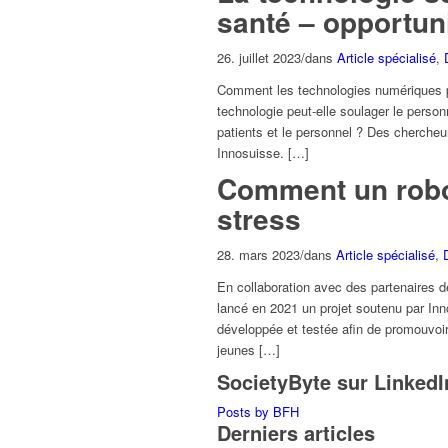
santé – opportunit
26. juillet 2023
/
dans
Article spécialisé
,
Comment les technologies numériques peu
technologie peut-elle soulager le person
patients et le personnel ? Des chercheu
Innosuisse. […]
Comment un robot
stress
28. mars 2023
/
dans
Article spécialisé
,
En collaboration avec des partenaires 
lancé en 2021 un projet soutenu par Inn
développée et testée afin de promouvoir 
jeunes […]
SocietyByte sur LinkedI
Posts by BFH
Derniers articles