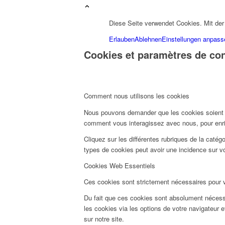
Diese Seite verwendet Cookies. Mit de
Erlauben
Ablehnen
Einstellungen anpass
Cookies et paramètres de conf
Comment nous utilisons les cookies
Nous pouvons demander que les cookies soient mi
comment vous interagissez avec nous, pour enrich
Cliquez sur les différentes rubriques de la caté
types de cookies peut avoir une incidence sur v
Cookies Web Essentiels
Ces cookies sont strictement nécessaires pour vou
Du fait que ces cookies sont absolument nécessai
les cookies via les options de votre navigateur 
sur notre site.