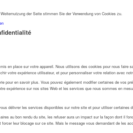
r Weiternutzung der Seite stimmen Sie der Verwendung von Cookies zu.
en
identialité
s en place sur votre appareil. Nous utilisons des cookies pour nous faire s
ir votre expérience utilisateur, et pour personnaliser votre relation avec not
gorie pour en savoir plus. Vous pouvez également modifier certaines de vos pr
otre expérience sur nos sites Web et les services que nous sommes en mesure 
s délivrer les services disponibles sur notre site et pour utiliser certaines d
res au bon rendu du site, les refuser aura un impact sur la façon dont il fon
et forcer leur blocage sur ce site. Mais le message vous demandant de les acc