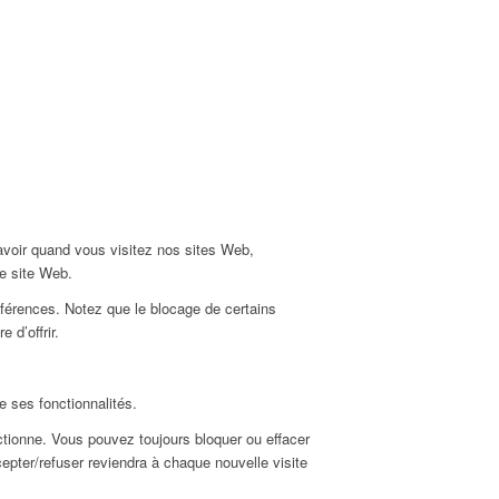
avoir quand vous visitez nos sites Web,
re site Web.
éférences. Notez que le blocage de certains
d’offrir.
e ses fonctionnalités.
ctionne. Vous pouvez toujours bloquer ou effacer
epter/refuser reviendra à chaque nouvelle visite