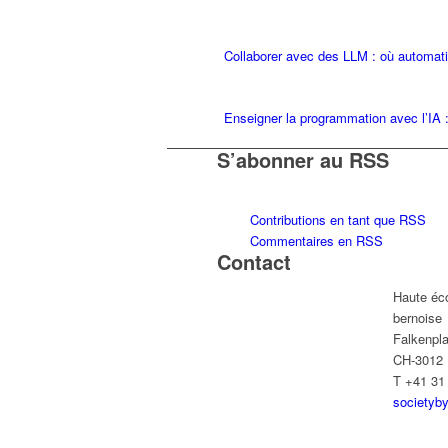
Collaborer avec des LLM : où automati
Enseigner la programmation avec l’IA 
S’abonner au RSS
Contributions en tant que RSS
Commentaires en RSS
Contact
Haute éco
bernoise
Falkenpla
CH-3012 
T +41 31
societyb