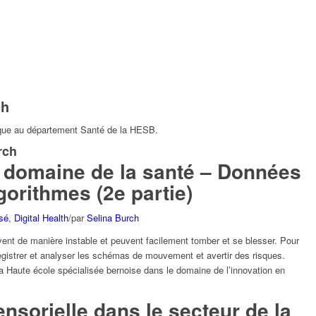
ch
fique au département Santé de la HESB.
rch
 domaine de la santé – Données
gorithmes (2e partie)
isé
,
Digital Health
/
par
Selina Burch
nt de manière instable et peuvent facilement tomber et se blesser. Pour
registrer et analyser les schémas de mouvement et avertir des risques.
la Haute école spécialisée bernoise dans le domaine de l’innovation en
nsorielle dans le secteur de la