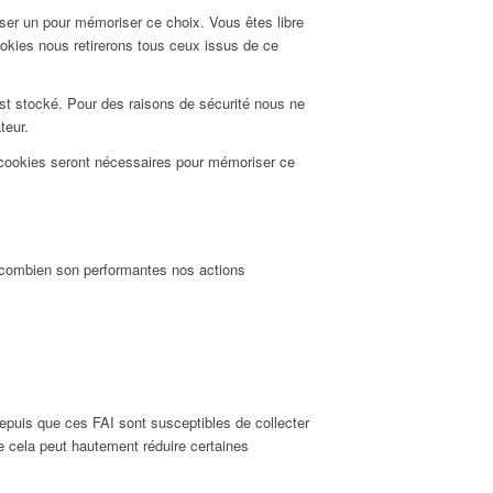
ser un pour mémoriser ce choix. Vous êtes libre
ookies nous retirerons tous ceux issus de ce
est stocké. Pour des raisons de sécurité nous ne
teur.
 cookies seront nécessaires pour mémoriser ce
t combien son performantes nos actions
puis que ces FAI sont susceptibles de collecter
 cela peut hautement réduire certaines