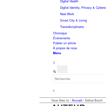
Digital Health
Digital Identity, Privacy & Cybers
New Work
Smart City & Living
Transdisciplinaire
Chronique
Événements
Publier un article
À propos de nous
Menu
x
Vous êtes ici :
Accueil
/
Selina Burch