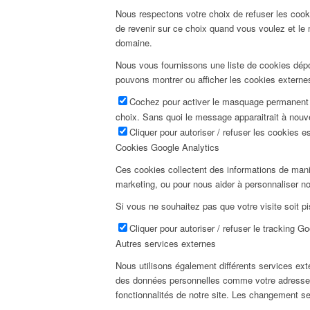
Nous respectons votre choix de refuser les cook
de revenir sur ce choix quand vous voulez et le 
domaine.
Nous vous fournissons une liste de cookies dépo
pouvons montrer ou afficher les cookies externes
Cochez pour activer le masquage permanent d
choix. Sans quoi le message apparaitrait à nou
Cliquer pour autoriser / refuser les cookies es
Cookies Google Analytics
Ces cookies collectent des informations de man
marketing, ou pour nous aider à personnaliser not
Si vous ne souhaitez pas que votre visite soit pi
Cliquer pour autoriser / refuser le tracking G
Autres services externes
Nous utilisons également différents services e
des données personnelles comme votre adresse I
fonctionnalités de notre site. Les changement s