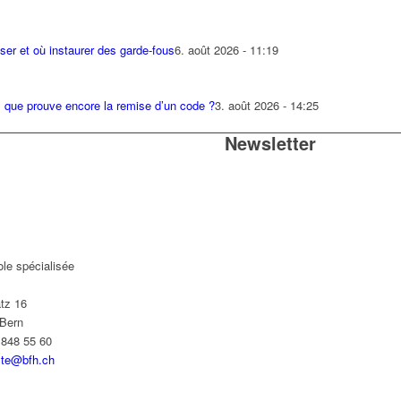
ser et où instaurer des garde-fous
6. août 2026 - 11:19
: que prouve encore la remise d’un code ?
3. août 2026 - 14:25
Newsletter
le spécialisée
tz 16
Bern
 848 55 60
yte@bfh.ch