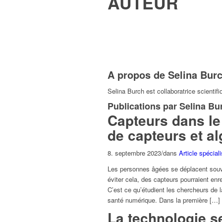
AUTEUR
A propos de
Selina Bur
Selina Burch est collaboratrice scienti
Publications par Selina Bu
Capteurs dans le
de capteurs et al
8. septembre 2023
/
dans
Article spécial
Les personnes âgées se déplacent souve
éviter cela, des capteurs pourraient en
C’est ce qu’étudient les chercheurs de 
santé numérique. Dans la première […]
La technologie se