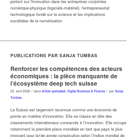
portent sur l'innovation dans les entreprises conjointes
numérique-physique (logiciels-matériel), l'entrepreneuriat
technologique fondé sur la science et les implications
sociétales de la numérisation.
PUBLICATIONS PAR SANJA TUMBAS
Renforcer les compétences des acteurs
économiques : la pièce manquante de
l’écosystème deep tech suisse
/
/
23. avril 2026
dans
Article spécialisé
,
Digital Business & Finance
par
Sanja
Tumbas
La Suisse est largement reconnue comme une économie de
pointe en matière d’innovation. Elle se classe en tête des
classements internationaux consacrés à l’innovation. Elle occupe
notamment la première place mondiale en tant que pays le plus
innovant pour la14e année consécutive selon l’Indice mondial de