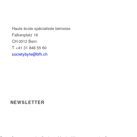
Haute école spécialisée bernoise
Falkenplatz 16
CH-3012 Bern
T +41 31 848 55 60
societybyte@bfh.ch
NEWSLETTER