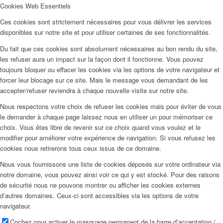
Cookies Web Essentiels
Ces cookies sont strictement nécessaires pour vous délivrer les services
disponibles sur notre site et pour utiliser certaines de ses fonctionnalités.
Du fait que ces cookies sont absolument nécessaires au bon rendu du site,
les refuser aura un impact sur la façon dont il fonctionne. Vous pouvez
toujours bloquer ou effacer les cookies via les options de votre navigateur et
forcer leur blocage sur ce site. Mais le message vous demandant de les
accepter/refuser reviendra à chaque nouvelle visite sur notre site.
Nous respectons votre choix de refuser les cookies mais pour éviter de vous
le demander à chaque page laissez nous en utiliser un pour mémoriser ce
choix. Vous êtes libre de revenir sur ce choix quand vous voulez et le
modifier pour améliorer votre expérience de navigation. Si vous refusez les
cookies nous retirerons tous ceux issus de ce domaine.
Nous vous fournissons une liste de cookies déposés sur votre ordinateur via
notre domaine, vous pouvez ainsi voir ce qui y est stocké. Pour des raisons
de sécurité nous ne pouvons montrer ou afficher les cookies externes
d’autres domaines. Ceux-ci sont accessibles via les options de votre
navigateur.
Cochez pour activer le masquage permanent de la barre d’acceptation /