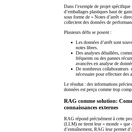
Dans l’exemple de projet spécifiqu
d’emballages plastiques haut de gamme
sous forme de « Notes d’arrêt » dire
collectent des données de performance
Plusieurs défis se posent :
Les données d’arrêt sont souve
notes libres.
Des analyses détaillées, comme 
fréquents ou des pannes récurr
avancées en analyse de donné
De nombreux collaborateurs n
nécessaire pour effectuer des
Le résultat : des informations précieu
données est perçu comme trop comp
RAG comme solution: Commen
connaissances externes
RAG répond précisément à cette prob
(LLM) ne tirent leur « monde » que 
d’entraînement, RAG leur permet d’a