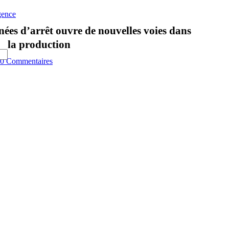
gence
ées d’arrêt ouvre de nouvelles voies dans
la production
0 Commentaires