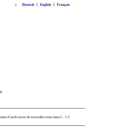
Deutsch
English
Français
s
nées d’arrêt ouvre de nouvelles voies dans l...
1
2