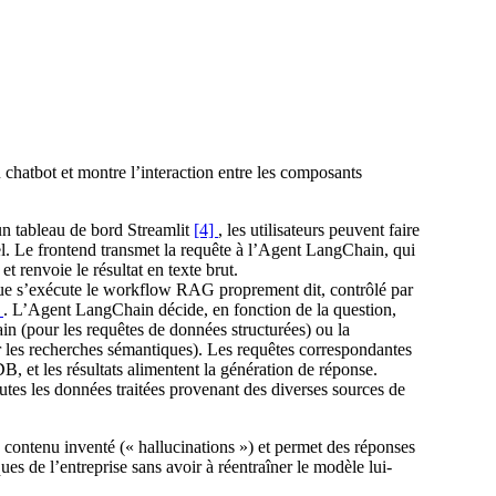
du chatbot et montre l’interaction entre les composants
n tableau de bord Streamlit
[4]
, les utilisateurs peuvent faire
l. Le frontend transmet la requête à l’Agent LangChain, qui
t renvoie le résultat en texte brut.
ue s’exécute le workflow RAG proprement dit, contrôlé par
]
. L’Agent LangChain décide, en fonction de la question,
in (pour les requêtes de données structurées) ou la
les recherches sémantiques). Les requêtes correspondantes
, et les résultats alimentent la génération de réponse.
utes les données traitées provenant des diverses sources de
contenu inventé (« hallucinations ») et permet des réponses
ues de l’entreprise sans avoir à réentraîner le modèle lui-