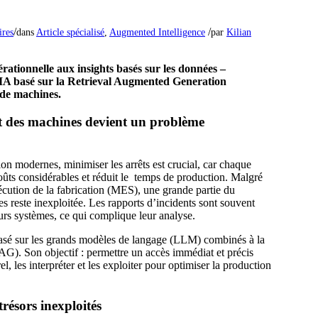
/
/
res
dans
Article spécialisé
,
Augmented Intelligence
par
Kilian
rationnelle aux insights basés sur les données –
A basé sur la Retrieval Augmented Generation
 de machines.
t des machines devient un problème
on modernes, minimiser les arrêts est crucial, car chaque
oûts considérables et réduit le temps de production. Malgré
xécution de la fabrication (MES), une grande partie du
s reste inexploitée. Les rapports d’incidents sont souvent
eurs systèmes, ce qui complique leur analyse.
 basé sur les grands modèles de langage (LLM) combinés à la
). Son objectif : permettre un accès immédiat et précis
, les interpréter et les exploiter pour optimiser la production
trésors inexploités