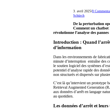
/
3. avril 2025
0 Commentai
Schürch
De la perturbation opé
Comment un chatbot I
révolutionne l’analyse des pannes
Introduction : Quand l’arrê
d’information
Dans les environnements de fabricati
minute d’interruption entraîne des c
le soutien logiciel des systèmes d’e
potentiel d’analyse rapide des donnée
non structurés et dispersés sur plusi
C’est là qu’intervient un prototype
Retrieval Augmented Generation (RAG
aux données d’arrêt en langage naturel
au quotidien.
Les données d’arrêt et leurs 