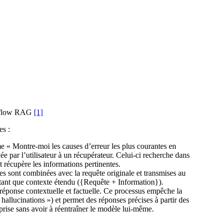
rkflow RAG
[1]
es :
 « Montre-moi les causes d’erreur les plus courantes en
yée par l’utilisateur à un récupérateur. Celui-ci recherche dans
 récupère les informations pertinentes.
es sont combinées avec la requête originale et transmises au
ant que contexte étendu ({Requête + Information}).
éponse contextuelle et factuelle. Ce processus empêche la
hallucinations ») et permet des réponses précises à partir des
prise sans avoir à réentraîner le modèle lui-même.