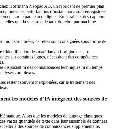
e chez Hoffmann Neopac AG, un fabricant de premier plan
, toutes les perturbations d’installations sont enregistrées
ctement sur le panneau de ligne. En parallèle, des capteurs
 telles que la vitesse et le taux de rebut par machine.
nt non structurées, car elles sont consignées sous forme de
l’identification des matériaux à l’origine des arrêts
entes sur certaines lignes, nécessitent des compétences
es.
e disposent ni des connaissances techniques ni du temps
 analyses complexes.
ses restent souvent inexploitées, car le traitement des
lexe.
t les modèles d’IA intègrent des sources de
lématique. Alors que les modèles de langage classiques
des vastes quantités de texte dans leur ensemble de données
ccéder à des sources de connaissances supplémentaire.