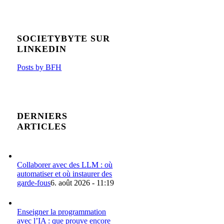
SOCIETYBYTE SUR
LINKEDIN
Posts by BFH
DERNIERS
ARTICLES
Collaborer avec des LLM : où
automatiser et où instaurer des
garde-fous
6. août 2026 - 11:19
Enseigner la programmation
avec l’IA : que prouve encore