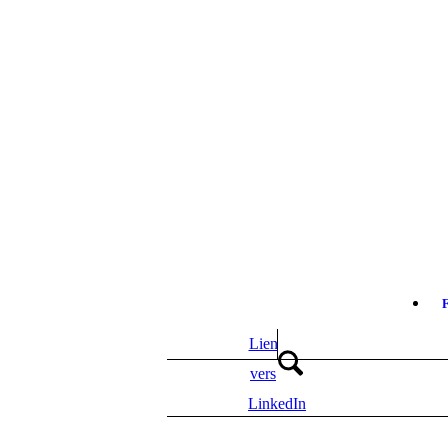
Lien
vers
LinkedIn