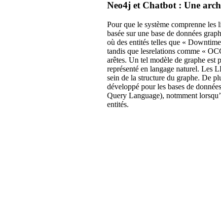
Neo4j et Chatbot : Une archi
Pour que le système comprenne les li
basée sur une base de données graph
où des entités telles que « Downtim
tandis que lesrelations comme « OC
arêtes. Un tel modèle de graphe est 
représenté en langage naturel. Les L
sein de la structure du graphe. De p
développé pour les bases de données g
Query Language), notmment lorsqu’il 
entités.