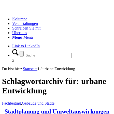
Kolumne
Veranstaltungen
Schreiben Sie mit
Über uns
Menü
Menü
Link to LinkedIn
x
Du bist hier:
Startseite
1
/
urbane Entwicklung
Schlagwortarchiv für:
urbane
Entwicklung
Fachbeitrag
,
Gebäude und Städte
Stadtplanung und Umweltauswirkungen