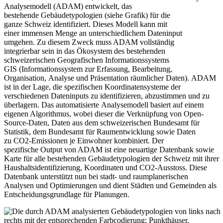
Analysemodell (ADAM) entwickelt, das
bestehende Gebäudetypologien (siehe Grafik) für die
ganze Schweiz identifiziert. Dieses Modell kann mit
einer immensen Menge an unterschiedlichem Dateninput
umgehen. Zu diesem Zweck muss ADAM vollständig
integrierbar sein in das Ökosystem des bestehenden
schweizerischen Geografischen Informationssystems
GIS (Informationssystem zur Erfassung, Bearbeitung,
Organisation, Analyse und Präsentation räumlicher Daten). ADAM
ist in der Lage, die spezifischen Koordinatensysteme der
verschiedenen Dateninputs zu identifizieren, abzustimmen und zu
überlagern. Das automatisierte Analysemodell basiert auf einem
eigenen Algorithmus, wobei dieser die Verknüpfung von Open-
Source-Daten, Daten aus dem schweizerischen Bundesamt für
Statistik, dem Bundesamt für Raumentwicklung sowie Daten
zu CO2-Emissionen je Einwohner kombiniert. Der
spezifische Output von ADAM ist eine neuartige Datenbank sowie
Karte für alle bestehenden Gebäudetypologien der Schweiz mit ihrer
Haushaltsidentifizierung, Koordinaten und CO2-Ausstoss. Diese
Datenbank unterstützt nun bei stadt- und raumplanerischen
Analysen und Optimierungen und dient Städten und Gemeinden als
Entscheidungsgrundlage für Planungen.