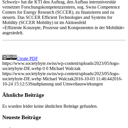
Schweiz» hat die KTI den Auftrag, den Aufbau interuniversitär
vernetzter Forschungskompetenzzentren, sog. Swiss Competence
Centers for Energy Research (SCCER), zu finanzieren und zu
steuern. Das SCCER Efficient Technologies and Systems for
Mobility (SCCER Mobility) ist im Aktionsfeld
«Effiziente Konzepte, Prozesse und Komponenten in der Mobilität»
angesiedelt.
Create PDF
https://www.societybyte.swiss/wp-content/uploads/2023/05/logo-
societybyte-DE.webp
0
0
Michael Walczak
https://www.societybyte.swiss/wp-content/uploads/2023/05/logo-
societybyte-DE.webp
Michael Walczak
2016-10-03 11:46:44
2016-
10-24 15:12:53
Stadtplanung und Umweltauswirkungen
Ähnliche Beiträge
Es wurden leider keine ähnlichen Beiträge gefunden.
Neueste Beiträge