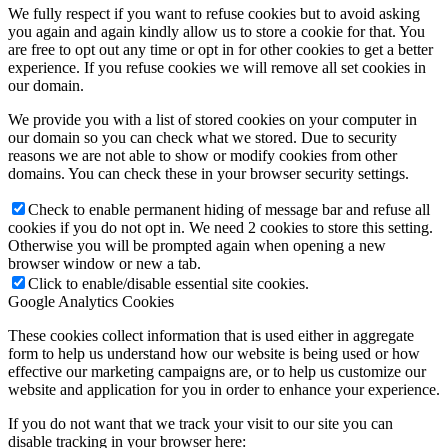
We fully respect if you want to refuse cookies but to avoid asking
you again and again kindly allow us to store a cookie for that. You
are free to opt out any time or opt in for other cookies to get a better
experience. If you refuse cookies we will remove all set cookies in
our domain.
We provide you with a list of stored cookies on your computer in
our domain so you can check what we stored. Due to security
reasons we are not able to show or modify cookies from other
domains. You can check these in your browser security settings.
Check to enable permanent hiding of message bar and refuse all
cookies if you do not opt in. We need 2 cookies to store this setting.
Otherwise you will be prompted again when opening a new
browser window or new a tab.
Click to enable/disable essential site cookies.
Google Analytics Cookies
These cookies collect information that is used either in aggregate
form to help us understand how our website is being used or how
effective our marketing campaigns are, or to help us customize our
website and application for you in order to enhance your experience.
If you do not want that we track your visit to our site you can
disable tracking in your browser here: