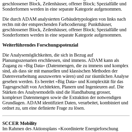
Die durch ADAM analysierten Gebäudetypologien von links nach
rechts mit der entsprechenden Farbcodierung: Punkthäuser,
geschlossener Block, Zeilenhäuser, offener Block; Spezialfälle und
Sonderformen werden in eine separate Kategorie aufgenommen.
Weiterführendes Forschungspotenzial
Die Analysemöglichkeiten, die sich in Bezug auf
Planungsszenarien erschliessen, sind immens. ADAM kann als
Zugang zu «Big Data» (Datenmengen, die zu immens und komplex
sind, als dass sie mit manuellen und klassischen Methoden der
Datenverarbeitung auszuwerten wären) und zur räumlichen Analyse
gesehen werden. Es bereitet «Big Data» und Komplexität für das
Tagesgeschäft von Architekten, Planern und Ingenieuren auf. Die
Stärken des Analysemodells sind die Handhabung grosser,
komplexer Datenmengen sowie die Extraktion der notwendigen
Grundlagen. ADAM identifiziert Daten, verarbeitet, kombiniert und
ordnet zu, um eine definierte Frage zu lösen.
SCCER Mobility
Im Rahmen des Aktionsplans «Koordinierte Energieforschung