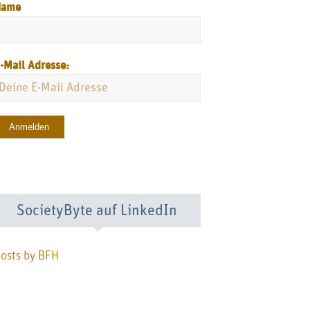
Name
-Mail Adresse:
SocietyByte auf LinkedIn
osts by BFH