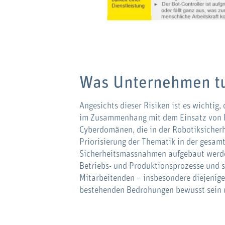
Was Unternehmen t
Angesichts dieser Risiken ist es wichtig
im Zusammenhang mit dem Einsatz von R
Cyberdomänen, die in der Robotiksicherh
Priorisierung der Thematik in der gesa
Sicherheitsmassnahmen aufgebaut werden
Betriebs- und Produktionsprozesse und 
Mitarbeitenden – insbesondere diejenigen,
bestehenden Bedrohungen bewusst sein u