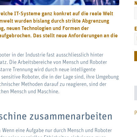
welche IT-Systeme ganz konkret auf die reale Welt
mwelt wurden bislang durch strikte Abgrenzung
ng, neuen Technologien und Formen der
E
aufgebrochen. Das stellt neue Anforderungen an die
ter in der Industrie fast ausschliesslich hinter
atz. Die Arbeitsbereiche von Mensch und Roboter
 starre Trennung wird durch neue intelligente
ensitive Roboter, die in der Lage sind, ihre Umgebung
hnischer Methoden darauf zu reagieren, sind der
schen Mensch und Maschine.
P
schine zusammenarbeiten
: Wenn eine Aufgabe nur durch Mensch und Roboter