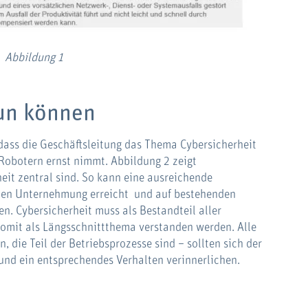
Abbildung 1
un können
, dass die Geschäftsleitung das Thema Cybersicherheit
obotern ernst nimmt. Abbildung 2 zeigt
eit zentral sind. So kann eine ausreichende
mten Unternehmung erreicht und auf bestehenden
. Cybersicherheit muss als Bestandteil aller
somit als Längsschnittthema verstanden werden. Alle
 die Teil der Betriebsprozesse sind – sollten sich der
nd ein entsprechendes Verhalten verinnerlichen.