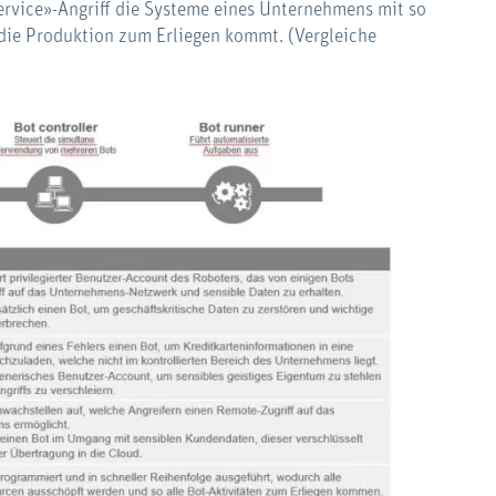
Service»-Angriff die Systeme eines Unternehmens mit so
die Produktion zum Erliegen kommt. (Vergleiche