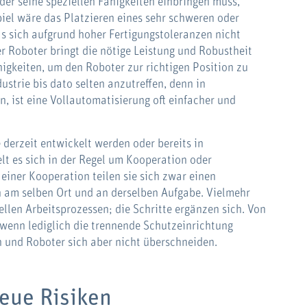
der seine speziellen Fähigkeiten einbringen muss,
piel wäre das Platzieren eines sehr schweren oder
s sich aufgrund hoher Fertigungstoleranzen nicht
r Roboter bringt die nötige Leistung und Robustheit
higkeiten, um den Roboter zur richtigen Position zu
dustrie bis dato selten anzutreffen, denn in
n, ist eine Vollautomatisierung oft einfacher und
derzeit entwickelt werden oder bereits in
elt es sich in der Regel um Kooperation oder
einer Kooperation teilen sie sich zwar einen
ch am selben Ort und an derselben Aufgabe. Vielmehr
ellen Arbeitsprozessen; die Schritte ergänzen sich. Von
wenn lediglich die trennende Schutzeinrichtung
h und Roboter sich aber nicht überschneiden.
eue Risiken