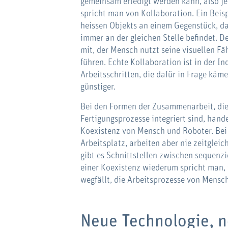
gemeinsam erledigt werden kann, also je
spricht man von Kollaboration. Ein Beis
heissen Objekts an einem Gegenstück, da
immer an der gleichen Stelle beﬁndet. De
mit, der Mensch nutzt seine visuellen Fä
führen. Echte Kollaboration ist in der In
Arbeitsschritten, die dafür in Frage käme
günstiger.
Bei den Formen der Zusammenarbeit, die 
Fertigungsprozesse integriert sind, hand
Koexistenz von Mensch und Roboter. Bei 
Arbeitsplatz, arbeiten aber nie zeitglei
gibt es Schnittstellen zwischen sequenzi
einer Koexistenz wiederum spricht man, 
wegfällt, die Arbeitsprozesse von Mensc
Neue Technologie, n