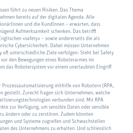
ssen führt zu neuen Risiken. Das Thema
nehmen bereits auf der digitalen Agenda. Alle
ktionärInnen und die KundInnen – erwarten, dass
ügend Aufmerksamkeit schenken. Das betrifft
Englischen «safety» – sowie andererseits die als
hnische Cybersicherheit. Dabei müssen Unternehmen
 oft unterschiedliche Ziele verfolgen: Steht bei Safety
rs vor den Bewegungen eines Roboterarmes im
 um das Robotersystem vor einem unerlaubten Eingriff
r Prozessautomatisierung mithilfe von Robotern (RPA,
n gestellt. Zurecht fragen sich Unternehmen, welche
atisierungstechnologien verbunden sind. Mit RPA
kte zur Verfügung, um sensible Daten oder sensible
 zu ändern oder zu zerstören. Zudem könnten
dungen und Systeme zugreifen und Schwachstellen
Daten des Unternehmens zu erhalten. Und schliesslich