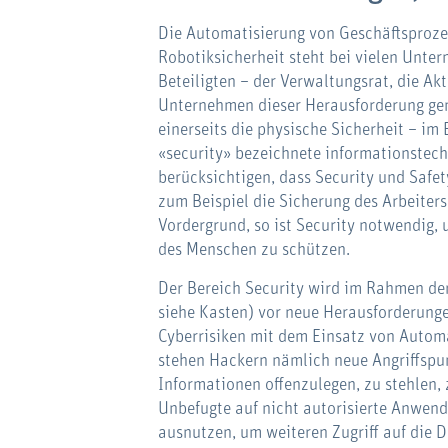
Die Automatisierung von Geschäftsproze
Robotiksicherheit steht bei vielen Unter
Beteiligten – der Verwaltungsrat, die A
Unternehmen dieser Herausforderung gen
einerseits die physische Sicherheit – im 
«security» bezeichnete informationstec
berücksichtigen, dass Security und Safety
zum Beispiel die Sicherung des Arbeite
Vordergrund, so ist Security notwendig,
des Menschen zu schützen.
Der Bereich Security wird im Rahmen de
siehe Kasten) vor neue Herausforderunge
Cyberrisiken mit dem Einsatz von Autom
stehen Hackern nämlich neue Angriffspun
Informationen offenzulegen, zu stehlen,
Unbefugte auf nicht autorisierte Anwen
ausnutzen, um weiteren Zugriff auf die 