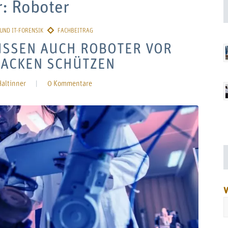
r:
Roboter
SSEN AUCH ROBOTER VOR
TACKEN SCHÜTZEN
altinner
|
0 Kommentare
V