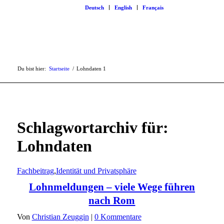
Deutsch
English
Français
Du bist hier:
Startseite
/
Lohndaten
1
Schlagwortarchiv für:
Lohndaten
Fachbeitrag
,
Identität und Privatsphäre
Lohnmeldungen – viele Wege führen
nach Rom
Von
Christian Zeuggin
|
0 Kommentare