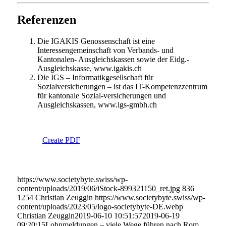
Referenzen
Die IGAKIS Genossenschaft ist eine
Interessengemeinschaft von Verbands- und
Kantonalen- Ausgleichskassen sowie der Eidg.-
Ausgleichskasse, www.igakis.ch
Die IGS – Informatikgesellschaft für
Sozialversicherungen – ist das IT-Kompetenzzentrum
für kantonale Sozial-versicherungen und
Ausgleichskassen, www.igs-gmbh.ch
Create PDF
https://www.societybyte.swiss/wp-
content/uploads/2019/06/iStock-899321150_ret.jpg
836
1254
Christian Zeuggin
https://www.societybyte.swiss/wp-
content/uploads/2023/05/logo-societybyte-DE.webp
Christian Zeuggin
2019-06-10 10:51:57
2019-06-19
09:20:15
Lohnmeldungen – viele Wege führen nach Rom