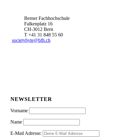
Berner Fachhochschule
Falkenplatz 16
CH-3012 Bern
T +41 31 848 55 60
societybyte@bfh.ch
NEWSLETTER
Vorname
Name
E-Mail Adresse: