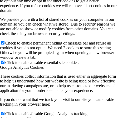
to opt out any time or opt in for other cookies to get a better
experience. If you refuse cookies we will remove all set cookies in our
domain.
We provide you with a list of stored cookies on your computer in our
domain so you can check what we stored. Due to security reasons we
are not able to show or modify cookies from other domains. You can
check these in your browser security settings.
Check to enable permanent hiding of message bar and refuse all
cookies if you do not opt in. We need 2 cookies to store this setting.
Otherwise you will be prompted again when opening a new browser
window or new a tab.
Click to enable/disable essential site cookies.
Google Analytics Cookies
These cookies collect information that is used either in aggregate form
to help us understand how our website is being used or how effective
our marketing campaigns are, or to help us customize our website and
application for you in order to enhance your experience.
If you do not want that we track your visit to our site you can disable
tracking in your browser here:
Click to enable/disable Google Analytics tracking.