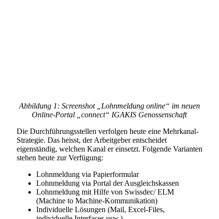
Abbildung 1: Screenshot „Lohnmeldung online“ im neuen
Online-Portal „connect“ IGAKIS Genossenschaft
Die Durchführungsstellen verfolgen heute eine Mehrkanal-
Strategie. Das heisst, der Arbeitgeber entscheidet
eigenständig, welchen Kanal er einsetzt. Folgende Varianten
stehen heute zur Verfügung:
Lohnmeldung via Papierformular
Lohnmeldung via Portal der Ausgleichskassen
Lohnmeldung mit Hilfe von Swissdec/ ELM
(Machine to Machine-Kommunikation)
Individuelle Lösungen (Mail, Excel-Files,
individuelle Interfaces usw.)