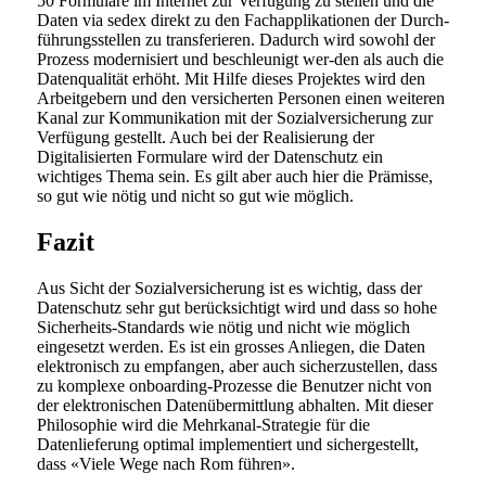
50 Formulare im Internet zur Verfügung zu stellen und die
Daten via sedex direkt zu den Fachapplikationen der Durch-
führungsstellen zu transferieren. Dadurch wird sowohl der
Prozess modernisiert und beschleunigt wer-den als auch die
Datenqualität erhöht. Mit Hilfe dieses Projektes wird den
Arbeitgebern und den versicherten Personen einen weiteren
Kanal zur Kommunikation mit der Sozialversicherung zur
Verfügung gestellt. Auch bei der Realisierung der
Digitalisierten Formulare wird der Datenschutz ein
wichtiges Thema sein. Es gilt aber auch hier die Prämisse,
so gut wie nötig und nicht so gut wie möglich.
Fazit
Aus Sicht der Sozialversicherung ist es wichtig, dass der
Datenschutz sehr gut berücksichtigt wird und dass so hohe
Sicherheits-Standards wie nötig und nicht wie möglich
eingesetzt werden. Es ist ein grosses Anliegen, die Daten
elektronisch zu empfangen, aber auch sicherzustellen, dass
zu komplexe onboarding-Prozesse die Benutzer nicht von
der elektronischen Datenübermittlung abhalten. Mit dieser
Philosophie wird die Mehrkanal-Strategie für die
Datenlieferung optimal implementiert und sichergestellt,
dass «Viele Wege nach Rom führen».