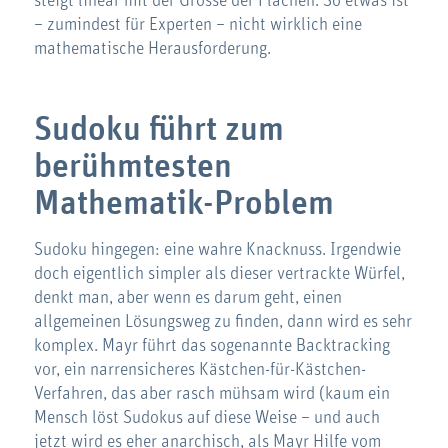
steigt linear mit der Grösse der Flächen. So etwas ist
– zumindest für Experten – nicht wirklich eine
mathematische Herausforderung.
Sudoku führt zum
berühmtesten
Mathematik-Problem
Sudoku hingegen: eine wahre Knacknuss. Irgendwie
doch eigentlich simpler als dieser vertrackte Würfel,
denkt man, aber wenn es darum geht, einen
allgemeinen Lösungsweg zu finden, dann wird es sehr
komplex. Mayr führt das sogenannte Backtracking
vor, ein narrensicheres Kästchen-für-Kästchen-
Verfahren, das aber rasch mühsam wird (kaum ein
Mensch löst Sudokus auf diese Weise – und auch
jetzt wird es eher anarchisch, als Mayr Hilfe vom