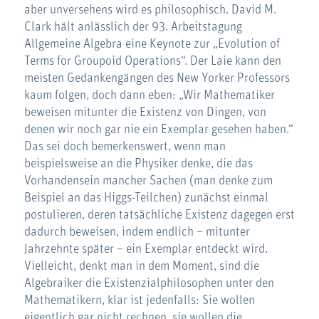
aber unversehens wird es philosophisch. David M.
Clark hält anlässlich der 93. Arbeitstagung
Allgemeine Algebra eine Keynote zur „Evolution of
Terms for Groupoid Operations“. Der Laie kann den
meisten Gedankengängen des New Yorker Professors
kaum folgen, doch dann eben: „Wir Mathematiker
beweisen mitunter die Existenz von Dingen, von
denen wir noch gar nie ein Exemplar gesehen haben.“
Das sei doch bemerkenswert, wenn man
beispielsweise an die Physiker denke, die das
Vorhandensein mancher Sachen (man denke zum
Beispiel an das Higgs-Teilchen) zunächst einmal
postulieren, deren tatsächliche Existenz dagegen erst
dadurch beweisen, indem endlich – mitunter
Jahrzehnte später – ein Exemplar entdeckt wird.
Vielleicht, denkt man in dem Moment, sind die
Algebraiker die Existenzialphilosophen unter den
Mathematikern, klar ist jedenfalls: Sie wollen
eigentlich gar nicht rechnen, sie wollen die