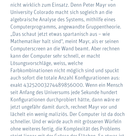
nicht wirklich zum Einsatz. Denn Peter Mayr von
University Colorado macht sich sogleich an die
algebraische Analyse des Systems, mithilfe eines
Computerprogramms, angewandte Gruppentheorie.
„Das schaut jetzt etwas spartanisch aus – wie
Mathematiker halt sind“, meint Mayr, als er seinen
Computerscreen an die Wand beamt. Aber rechnen
kann der Computer sehr schnell, er macht
Lösungsvorschläge, weiss, welche
Farbkombinationen nicht möglich sind und spuckt
auch sofort die totale Anzahl Konfigurationen aus:
exakt 43252003274489856000. Wenn ein Mensch
seit Anfang des Universums jede Sekunde hundert
Konfigurationen durchprobiert hätte, dann wäre er
jetzt ungefähr damit durch, rechnet Mayr vor und
lächelt ein wenig maliziös. Der Computer ist da doch
schneller. Und er würde auch mit grösseren Würfeln
ohne weiteres fertig, die Komplexität des Problems