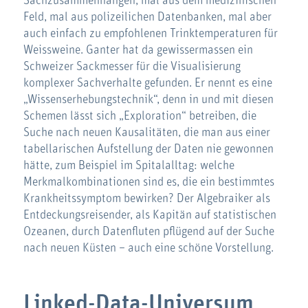
Sachzusammenhängen, mal aus dem medizinischen
Feld, mal aus polizeilichen Datenbanken, mal aber
auch einfach zu empfohlenen Trinktemperaturen für
Weissweine. Ganter hat da gewissermassen ein
Schweizer Sackmesser für die Visualisierung
komplexer Sachverhalte gefunden. Er nennt es eine
„Wissenserhebungstechnik“, denn in und mit diesen
Schemen lässt sich „Exploration“ betreiben, die
Suche nach neuen Kausalitäten, die man aus einer
tabellarischen Aufstellung der Daten nie gewonnen
hätte, zum Beispiel im Spitalalltag: welche
Merkmalkombinationen sind es, die ein bestimmtes
Krankheitssymptom bewirken? Der Algebraiker als
Entdeckungsreisender, als Kapitän auf statistischen
Ozeanen, durch Datenfluten pflügend auf der Suche
nach neuen Küsten – auch eine schöne Vorstellung.
Linked-Data-Universum