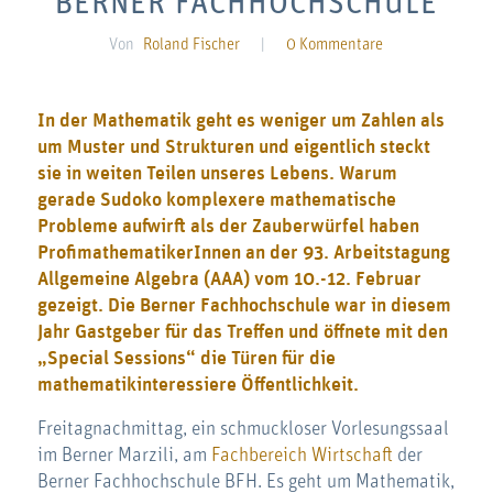
BERNER FACHHOCHSCHULE
Von
Roland Fischer
|
0 Kommentare
In der Mathematik geht es weniger um Zahlen als
um Muster und Strukturen und eigentlich steckt
sie in weiten Teilen unseres Lebens. Warum
gerade Sudoko komplexere mathematische
Probleme aufwirft als der Zauberwürfel haben
ProfimathematikerInnen an der 93. Arbeitstagung
Allgemeine Algebra (AAA) vom 10.-12. Februar
gezeigt. Die
Berner Fachhochschule
war in diesem
Jahr Gastgeber für das Treffen und öffnete mit den
„Special Sessions“ die Türen für die
mathematikinteressiere Öffentlichkeit.
Freitagnachmittag, ein schmuckloser Vorlesungssaal
im Berner Marzili, am
Fachbereich Wirtschaft
der
Berner Fachhochschule BFH. Es geht um Mathematik,