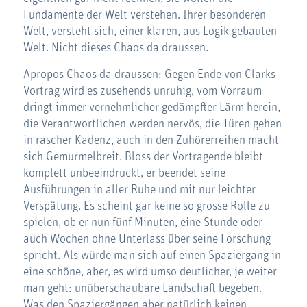
Fundamente der Welt verstehen. Ihrer besonderen
Welt, versteht sich, einer klaren, aus Logik gebauten
Welt. Nicht dieses Chaos da draussen.
Apropos Chaos da draussen: Gegen Ende von Clarks
Vortrag wird es zusehends unruhig, vom Vorraum
dringt immer vernehmlicher gedämpfter Lärm herein,
die Verantwortlichen werden nervös, die Türen gehen
in rascher Kadenz, auch in den Zuhörerreihen macht
sich Gemurmelbreit. Bloss der Vortragende bleibt
komplett unbeeindruckt, er beendet seine
Ausführungen in aller Ruhe und mit nur leichter
Verspätung. Es scheint gar keine so grosse Rolle zu
spielen, ob er nun fünf Minuten, eine Stunde oder
auch Wochen ohne Unterlass über seine Forschung
spricht. Als würde man sich auf einen Spaziergang in
eine schöne, aber, es wird umso deutlicher, je weiter
man geht: unüberschaubare Landschaft begeben.
Was den Spaziergängen aber natürlich keinen