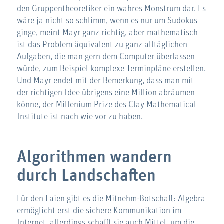
den Gruppentheoretiker ein wahres Monstrum dar. Es
wäre ja nicht so schlimm, wenn es nur um Sudokus
ginge, meint Mayr ganz richtig, aber mathematisch
ist das Problem äquivalent zu ganz alltäglichen
Aufgaben, die man gern dem Computer überlassen
würde, zum Beispiel komplexe Terminpläne erstellen.
Und Mayr endet mit der Bemerkung, dass man mit
der richtigen Idee übrigens eine Million abräumen
könne, der Millenium Prize des Clay Mathematical
Institute ist nach wie vor zu haben.
Algorithmen wandern
durch Landschaften
Für den Laien gibt es die Mitnehm-Botschaft: Algebra
ermöglicht erst die sichere Kommunikation im
Internet, allerdings schafft sie auch Mittel, um die