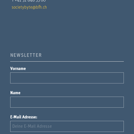
T +41 31 848 55 60
societybyte@bfh.ch
NEWSLETTER
Vorname
Name
E-Mail Adresse: