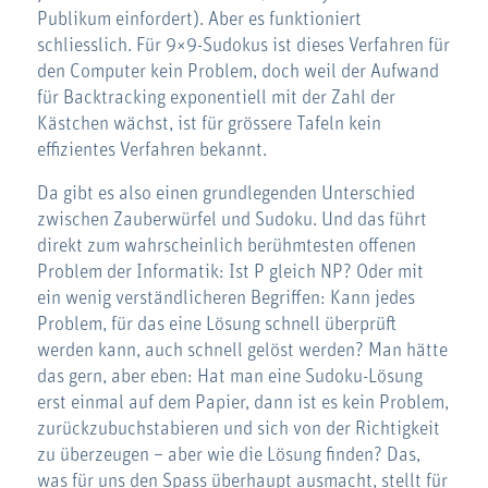
Publikum einfordert). Aber es funktioniert
schliesslich. Für 9×9-Sudokus ist dieses Verfahren für
den Computer kein Problem, doch weil der Aufwand
für Backtracking exponentiell mit der Zahl der
Kästchen wächst, ist für grössere Tafeln kein
effizientes Verfahren bekannt.
Da gibt es also einen grundlegenden Unterschied
zwischen Zauberwürfel und Sudoku. Und das führt
direkt zum wahrscheinlich berühmtesten offenen
Problem der Informatik: Ist P gleich NP? Oder mit
ein wenig verständlicheren Begriffen: Kann jedes
Problem, für das eine Lösung schnell überprüft
werden kann, auch schnell gelöst werden? Man hätte
das gern, aber eben: Hat man eine Sudoku-Lösung
erst einmal auf dem Papier, dann ist es kein Problem,
zurückzubuchstabieren und sich von der Richtigkeit
zu überzeugen – aber wie die Lösung finden? Das,
was für uns den Spass überhaupt ausmacht, stellt für