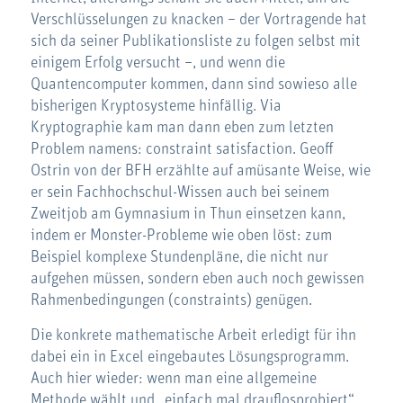
Verschlüsselungen zu knacken – der Vortragende hat
sich da seiner Publikationsliste zu folgen selbst mit
einigem Erfolg versucht –, und wenn die
Quantencomputer kommen, dann sind sowieso alle
bisherigen Kryptosysteme hinfällig. Via
Kryptographie kam man dann eben zum letzten
Problem namens: constraint satisfaction. Geoff
Ostrin von der BFH erzählte auf amüsante Weise, wie
er sein Fachhochschul-Wissen auch bei seinem
Zweitjob am Gymnasium in Thun einsetzen kann,
indem er Monster-Probleme wie oben löst: zum
Beispiel komplexe Stundenpläne, die nicht nur
aufgehen müssen, sondern eben auch noch gewissen
Rahmenbedingungen (constraints) genügen.
Die konkrete mathematische Arbeit erledigt für ihn
dabei ein in Excel eingebautes Lösungsprogramm.
Auch hier wieder: wenn man eine allgemeine
Methode wählt und „einfach mal drauflosprobiert“,