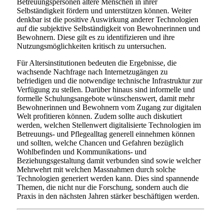
Betreuungspersonen ältere Menschen in ihrer
Selbständigkeit fördern und unterstützen können. Weiter
denkbar ist die positive Auswirkung anderer Technologien
auf die subjektive Selbständigkeit von Bewohnerinnen und
Bewohnern. Diese gilt es zu identifizieren und ihre
Nutzungsmöglichkeiten kritisch zu untersuchen.
Für Altersinstitutionen bedeuten die Ergebnisse, die
wachsende Nachfrage nach Internetzugängen zu
befriedigen und die notwendige technische Infrastruktur zur
Verfügung zu stellen. Darüber hinaus sind informelle und
formelle Schulungsangebote wünschenswert, damit mehr
Bewohnerinnen und Bewohnern vom Zugang zur digitalen
Welt profitieren können. Zudem sollte auch diskutiert
werden, welchen Stellenwert digitalisierte Technologien im
Betreuungs- und Pflegealltag generell einnehmen können
und sollten, welche Chancen und Gefahren bezüglich
Wohlbefinden und Kommunikations- und
Beziehungsgestaltung damit verbunden sind sowie welcher
Mehrwehrt mit welchen Massnahmen durch solche
Technologien generiert werden kann. Dies sind spannende
Themen, die nicht nur die Forschung, sondern auch die
Praxis in den nächsten Jahren stärker beschäftigen werden.