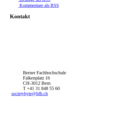
Kommentare als RSS
Kontakt
Berner Fachhochschule
Falkenplatz 16
CH-3012 Bern
T +41 31 848 55 60
societybyte@bfh.ch