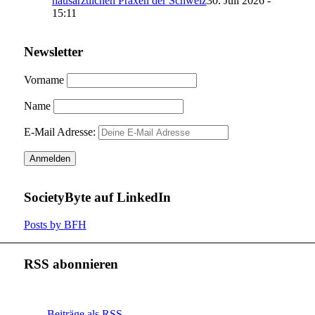
hausärztlichen Praxen der Schweiz
30. Juli 2026 -
15:11
Newsletter
Vorname
Name
E-Mail Adresse:
SocietyByte auf LinkedIn
Posts by BFH
RSS abonnieren
Beiträge als RSS