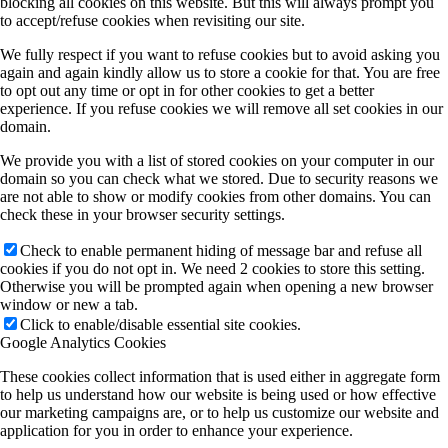
blocking all cookies on this website. But this will always prompt you
to accept/refuse cookies when revisiting our site.
We fully respect if you want to refuse cookies but to avoid asking you
again and again kindly allow us to store a cookie for that. You are free
to opt out any time or opt in for other cookies to get a better
experience. If you refuse cookies we will remove all set cookies in our
domain.
We provide you with a list of stored cookies on your computer in our
domain so you can check what we stored. Due to security reasons we
are not able to show or modify cookies from other domains. You can
check these in your browser security settings.
Check to enable permanent hiding of message bar and refuse all
cookies if you do not opt in. We need 2 cookies to store this setting.
Otherwise you will be prompted again when opening a new browser
window or new a tab.
Click to enable/disable essential site cookies.
Google Analytics Cookies
These cookies collect information that is used either in aggregate form
to help us understand how our website is being used or how effective
our marketing campaigns are, or to help us customize our website and
application for you in order to enhance your experience.