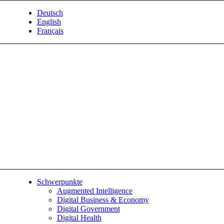
Deutsch
English
Français
Schwerpunkte
Augmented Intelligence
Digital Business & Economy
Digital Government
Digital Health