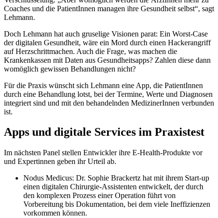
Coaches und die PatientInnen managen ihre Gesundheit selbst“, sagt
Lehmann.
Doch Lehmann hat auch gruselige Visionen parat: Ein Worst-Case
der digitalen Gesundheit, wäre ein Mord durch einen Hackerangriff
auf Herzschrittmachen. Auch die Frage, was machen die
Krankenkassen mit Daten aus Gesundheitsapps? Zahlen diese dann
womöglich gewissen Behandlungen nicht?
Für die Praxis wünscht sich Lehmann eine App, die PatientInnen
durch eine Behandlung lotst, bei der Termine, Werte und Diagnosen
integriert sind und mit den behandelnden MedizinerInnen verbunden
ist.
Apps und digitale Services im Praxistest
Im nächsten Panel stellen Entwickler ihre E-Health-Produkte vor
und Expertinnen geben ihr Urteil ab.
Nodus Medicus: Dr. Sophie Brackertz hat mit ihrem Start-up
einen digitalen Chirurgie-Assistenten entwickelt, der durch
den komplexen Prozess einer Operation führt von
Vorbereitung bis Dokumentation, bei dem viele Ineffizienzen
vorkommen können.