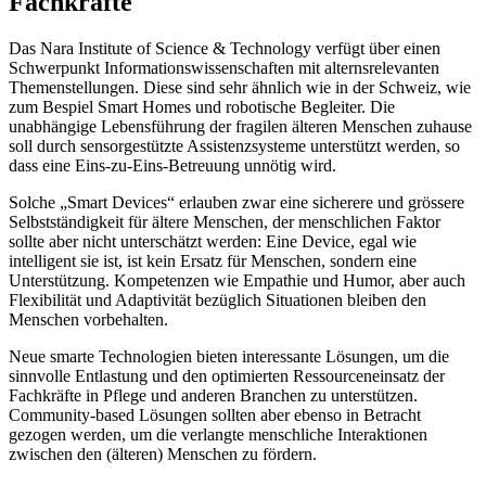
Fachkräfte
Das Nara Institute of Science & Technology verfügt über einen
Schwerpunkt Informationswissenschaften mit alternsrelevanten
Themenstellungen. Diese sind sehr ähnlich wie in der Schweiz, wie
zum Bespiel Smart Homes und robotische Begleiter. Die
unabhängige Lebensführung der fragilen älteren Menschen zuhause
soll durch sensorgestützte Assistenzsysteme unterstützt werden, so
dass eine Eins-zu-Eins-Betreuung unnötig wird.
Solche „Smart Devices“ erlauben zwar eine sicherere und grössere
Selbstständigkeit für ältere Menschen, der menschlichen Faktor
sollte aber nicht unterschätzt werden: Eine Device, egal wie
intelligent sie ist, ist kein Ersatz für Menschen, sondern eine
Unterstützung. Kompetenzen wie Empathie und Humor, aber auch
Flexibilität und Adaptivität bezüglich Situationen bleiben den
Menschen vorbehalten.
Neue smarte Technologien bieten interessante Lösungen, um die
sinnvolle Entlastung und den optimierten Ressourceneinsatz der
Fachkräfte in Pflege und anderen Branchen zu unterstützen.
Community-based Lösungen sollten aber ebenso in Betracht
gezogen werden, um die verlangte menschliche Interaktionen
zwischen den (älteren) Menschen zu fördern.