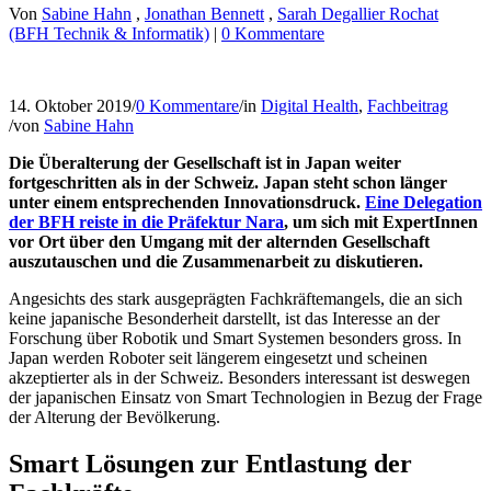
Von
Sabine Hahn
,
Jonathan Bennett
,
Sarah Degallier Rochat
(BFH Technik & Informatik)
|
0 Kommentare
14. Oktober 2019
/
0 Kommentare
/
in
Digital Health
,
Fachbeitrag
/
von
Sabine Hahn
Die Überalterung der Gesellschaft ist in Japan weiter
fortgeschritten als in der Schweiz. Japan steht schon länger
unter einem entsprechenden Innovationsdruck.
Eine Delegation
der BFH reiste in die Präfektur Nara
, um sich mit ExpertInnen
vor Ort über den Umgang mit der alternden Gesellschaft
auszutauschen und die Zusammenarbeit zu diskutieren.
Angesichts des stark ausgeprägten Fachkräftemangels, die an sich
keine japanische Besonderheit darstellt, ist das Interesse an der
Forschung über Robotik und Smart Systemen besonders gross. In
Japan werden Roboter seit längerem eingesetzt und scheinen
akzeptierter als in der Schweiz. Besonders interessant ist deswegen
der japanischen Einsatz von Smart Technologien in Bezug der Frage
der Alterung der Bevölkerung.
Smart Lösungen zur Entlastung der