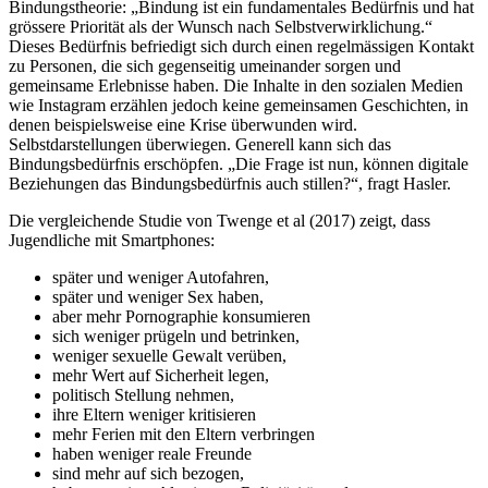
Bindungstheorie: „Bindung ist ein fundamentales Bedürfnis und hat
grössere Priorität als der Wunsch nach Selbstverwirklichung.“
Dieses Bedürfnis befriedigt sich durch einen regelmässigen Kontakt
zu Personen, die sich gegenseitig umeinander sorgen und
gemeinsame Erlebnisse haben. Die Inhalte in den sozialen Medien
wie Instagram erzählen jedoch keine gemeinsamen Geschichten, in
denen beispielsweise eine Krise überwunden wird.
Selbstdarstellungen überwiegen. Generell kann sich das
Bindungsbedürfnis erschöpfen. „Die Frage ist nun, können digitale
Beziehungen das Bindungsbedürfnis auch stillen?“, fragt Hasler.
Die vergleichende Studie von Twenge et al (2017) zeigt, dass
Jugendliche mit Smartphones:
später und weniger Autofahren,
später und weniger Sex haben,
aber mehr Pornographie konsumieren
sich weniger prügeln und betrinken,
weniger sexuelle Gewalt verüben,
mehr Wert auf Sicherheit legen,
politisch Stellung nehmen,
ihre Eltern weniger kritisieren
mehr Ferien mit den Eltern verbringen
haben weniger reale Freunde
sind mehr auf sich bezogen,