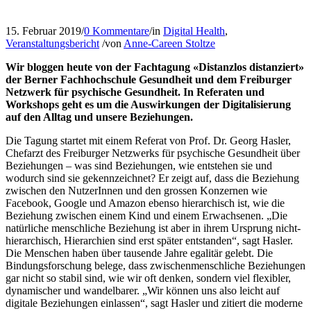
15. Februar 2019
/
0 Kommentare
/
in
Digital Health
,
Veranstaltungsbericht
/
von
Anne-Careen Stoltze
Wir bloggen heute von der Fachtagung «Distanzlos distanziert»
der Berner Fachhochschule Gesundheit und dem Freiburger
Netzwerk für psychische Gesundheit. In Referaten und
Workshops geht es um die Auswirkungen der Digitalisierung
auf den Alltag und unsere Beziehungen.
Die Tagung startet mit einem Referat von Prof. Dr. Georg Hasler,
Chefarzt des Freiburger Netzwerks für psychische Gesundheit über
Beziehungen – was sind Beziehungen, wie entstehen sie und
wodurch sind sie gekennzeichnet? Er zeigt auf, dass die Beziehung
zwischen den NutzerInnen und den grossen Konzernen wie
Facebook, Google und Amazon ebenso hierarchisch ist, wie die
Beziehung zwischen einem Kind und einem Erwachsenen. „Die
natürliche menschliche Beziehung ist aber in ihrem Ursprung nicht-
hierarchisch, Hierarchien sind erst später entstanden“, sagt Hasler.
Die Menschen haben über tausende Jahre egalitär gelebt. Die
Bindungsforschung belege, dass zwischenmenschliche Beziehungen
gar nicht so stabil sind, wie wir oft denken, sondern viel flexibler,
dynamischer und wandelbarer. „Wir können uns also leicht auf
digitale Beziehungen einlassen“, sagt Hasler und zitiert die moderne