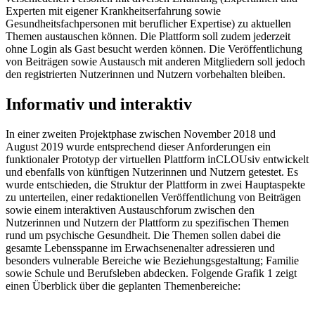
Experten mit eigener Krankheitserfahrung sowie
Gesundheitsfachpersonen mit beruflicher Expertise) zu aktuellen
Themen austauschen können. Die Plattform soll zudem jederzeit
ohne Login als Gast besucht werden können. Die Veröffentlichung
von Beiträgen sowie Austausch mit anderen Mitgliedern soll jedoch
den registrierten Nutzerinnen und Nutzern vorbehalten bleiben.
Informativ und interaktiv
In einer zweiten Projektphase zwischen November 2018 und
August 2019 wurde entsprechend dieser Anforderungen ein
funktionaler Prototyp der virtuellen Plattform inCLOUsiv entwickelt
und ebenfalls von künftigen Nutzerinnen und Nutzern getestet. Es
wurde entschieden, die Struktur der Plattform in zwei Hauptaspekte
zu unterteilen, einer redaktionellen Veröffentlichung von Beiträgen
sowie einem interaktiven Austauschforum zwischen den
Nutzerinnen und Nutzern der Plattform zu spezifischen Themen
rund um psychische Gesundheit. Die Themen sollen dabei die
gesamte Lebensspanne im Erwachsenenalter adressieren und
besonders vulnerable Bereiche wie Beziehungsgestaltung; Familie
sowie Schule und Berufsleben abdecken. Folgende Grafik 1 zeigt
einen Überblick über die geplanten Themenbereiche: