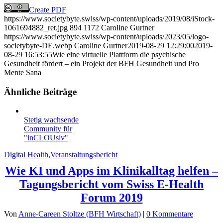
Create PDF
https://www.societybyte.swiss/wp-content/uploads/2019/08/iStock-
1061694882_ret.jpg
894
1172
Caroline Gurtner
https://www.societybyte.swiss/wp-content/uploads/2023/05/logo-
societybyte-DE.webp
Caroline Gurtner
2019-08-29 12:29:00
2019-
08-29 16:53:55
Wie eine virtuelle Plattform die psychische
Gesundheit fördert – ein Projekt der BFH Gesundheit und Pro
Mente Sana
Ähnliche Beiträge
Stetig wachsende
Community für
"inCLOUsiv"
Digital Health
,
Veranstaltungsbericht
Wie KI und Apps im Klinikalltag helfen –
Tagungsbericht vom Swiss E-Health
Forum 2019
Von
Anne-Careen Stoltze (BFH Wirtschaft)
|
0 Kommentare