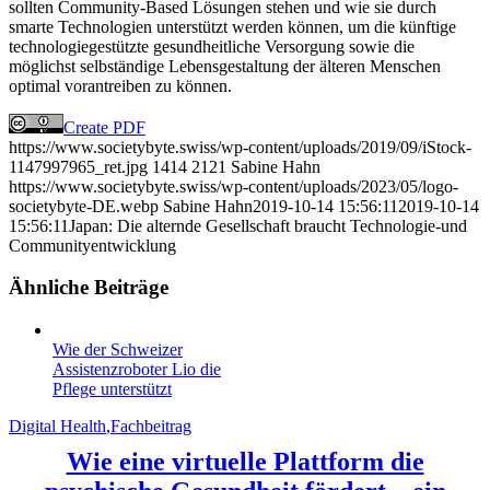
sollten Community-Based Lösungen stehen und wie sie durch
smarte Technologien unterstützt werden können, um die künftige
technologiegestützte gesundheitliche Versorgung sowie die
möglichst selbständige Lebensgestaltung der älteren Menschen
optimal vorantreiben zu können.
Create PDF
https://www.societybyte.swiss/wp-content/uploads/2019/09/iStock-
1147997965_ret.jpg
1414
2121
Sabine Hahn
https://www.societybyte.swiss/wp-content/uploads/2023/05/logo-
societybyte-DE.webp
Sabine Hahn
2019-10-14 15:56:11
2019-10-14
15:56:11
Japan: Die alternde Gesellschaft braucht Technologie-und
Communityentwicklung
Ähnliche Beiträge
Wie der Schweizer
Assistenzroboter Lio die
Pflege unterstützt
Digital Health
,
Fachbeitrag
Wie eine virtuelle Plattform die