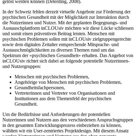
gelöst werden können (Deterding, 2008).
In der Schweiz fehlen derzeit virtuelle Angebote zur Förderung der
psychischen Gesundheit mit der Möglichkeit zur Interaktion durch
die Nutzerinnen und Nutzer. Mit der geplanten Begegnungs- und
Austauschplattform inCLOUsiv möchten wir diese Lücke schliessen
und somit einen präventiven Beitrag leisten. Menschen mit
psychischen Problemen sollen mit inCLOUsiv zielgruppengerechte
sowie dem digitalen Zeitalter entsprechende Mitsprache- und
Austauschmöglichkeiten zu diversen Themen rund um das
Spektrum der «psychischen Gesundheit» erhalten. Das Angebot von
inCLOUsiv richtet sich dabei an folgende potentielle Nutzerinnen-
und Nutzergruppen:
Menschen mit psychischen Problemen,
Angehörige von Menschen mit psychischen Problemen,
Gesundheitsfachpersonen,
Vertreterinnen und Vertreter von Organisationen und
Institutionen aus dem Themenfeld der psychischen
Gesundheit.
Um die Bedürfnisse und Anforderungen der potentiellen
Nutzerinnen und Nutzern aus den verschiedenen Anspruchsgruppen
in den gesamten Entwicklungsprozess einbeziehen zu können,
wählten wir ein User-zentriertes Projektdesign. Mit diesem Ansatz