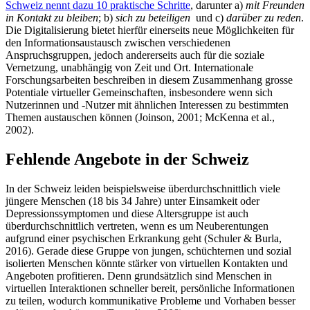
Schweiz nennt dazu 10 praktische Schritte
, darunter a)
mit Freunden
in Kontakt zu bleiben
; b)
sich zu beteiligen
und c)
darüber zu reden
.
Die Digitalisierung bietet hierfür einerseits neue Möglichkeiten für
den Informationsaustausch zwischen verschiedenen
Anspruchsgruppen, jedoch andererseits auch für die soziale
Vernetzung, unabhängig von Zeit und Ort. Internationale
Forschungsarbeiten beschreiben in diesem Zusammenhang grosse
Potentiale virtueller Gemeinschaften, insbesondere wenn sich
Nutzerinnen und -Nutzer mit ähnlichen Interessen zu bestimmten
Themen austauschen können (Joinson, 2001; McKenna et al.,
2002).
Fehlende Angebote in der Schweiz
In der Schweiz leiden beispielsweise überdurchschnittlich viele
jüngere Menschen (18 bis 34 Jahre) unter Einsamkeit oder
Depressionssymptomen und diese Altersgruppe ist auch
überdurchschnittlich vertreten, wenn es um Neuberentungen
aufgrund einer psychischen Erkrankung geht (Schuler & Burla,
2016). Gerade diese Gruppe von jungen, schüchternen und sozial
isolierten Menschen könnte stärker von virtuellen Kontakten und
Angeboten profitieren. Denn grundsätzlich sind Menschen in
virtuellen Interaktionen schneller bereit, persönliche Informationen
zu teilen, wodurch kommunikative Probleme und Vorhaben besser