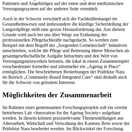
Patienten und Angehörigen auf der einen und dem medizinischen
Versorgungssystem auf der anderen Seite vermittelt.
Auch in der Schweiz verschärft sich der Fachkräftemangel im
Gesundheitswesen und insbesondere die künftige Sicherstellung der
Langzeitpflege stellt eine grosse Herausforderung dar. Aus diesem
Grunde wird auch bei uns über Wege zur Entlastung der
professionellen Pflegefachkräfte nachgedacht. So werden zum
Beispiel mit dem Begriff der „Sorgenden Gemeinschaft“ Initiativen
umschrieben, welche die Pflege und Betreuung älterer Menschen als
gesamtgesellschaftliche Aufgabe betrachten und den Wert von
Versorgungsnetzwerken betonen, die lokal in einem Zusammenspiel
verschiedenster formeller und informeller ein „Ageing in Place“
ermöglichen. Die beschriebenen Bestrebungen der Präfektur Nara
im Bereich „Community-Based Integrated Care“ sind deshalb auch
für die Schweiz von grösstem Interesse.
Möglichkeiten der Zusammenarbeit
Im Rahmen eines gemeinsamen Forschungsprojekts soll ein vereint
betriebenes Lab «Innovation for the Ageing Society» aufgebaut
werden. In diesem können praxisrelevante Themenstellungen aus
Altersarbeit, Wirtschaft und Verwaltung des Kantons Bern sowie der
Präfektur Nara bearbeitet werden. Im Blickwinkel der Forschung