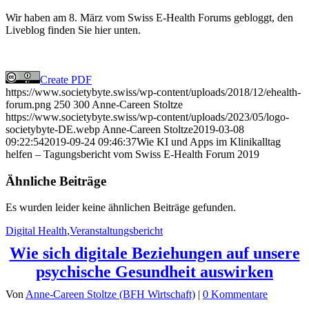
Wir haben am 8. März vom Swiss E-Health Forums gebloggt, den
Liveblog finden Sie hier unten.
Create PDF
https://www.societybyte.swiss/wp-content/uploads/2018/12/ehealth-
forum.png
250
300
Anne-Careen Stoltze
https://www.societybyte.swiss/wp-content/uploads/2023/05/logo-
societybyte-DE.webp
Anne-Careen Stoltze
2019-03-08
09:22:54
2019-09-24 09:46:37
Wie KI und Apps im Klinikalltag
helfen – Tagungsbericht vom Swiss E-Health Forum 2019
Ähnliche Beiträge
Es wurden leider keine ähnlichen Beiträge gefunden.
Digital Health
,
Veranstaltungsbericht
Wie sich digitale Beziehungen auf unsere
psychische Gesundheit auswirken
Von
Anne-Careen Stoltze (BFH Wirtschaft)
|
0 Kommentare