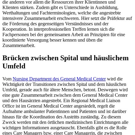
die anderen vor allem die Ressourcen ihrer Klientinnen und
Klienten stärken. Zudem gibt es Unterschiede in Ausbildung,
Werthaltungen und Fachterminologien, welche die angestrebte
intensivere Zusammenarbeit erschweren. Hier setzt die Präfektur auf
die Förderung des gegenseitigen Verständnisses und der
Kooperation. In interprofessionellen Treffen lernen sich die
Fachpersonen bei der gemeinsamen Arbeit an Prinzipien für eine
koordinierte Versorgung besser kennen und üben die
Zusammenarbeit.
Brücken zwischen Spital und häuslichem
Umfeld
Vom
Nursing Department des General Medical Center
wird die
Wichtigkeit der Transitionen zwischen Spital und dem häuslichen
Umfeld, gerade auch für ältere Menschen, betont. Deswegen wird
eine gute Zusammenarbeit zwischen dem General Medical Center
und den Hausärzten angestrebt. Ein Regional Medical Liaison
Office ist im General Medical Center angesiedelt, regelt die
Aufnahme ambulanter Patientinnen und Patienten und ist darüber
hinaus für die Koordination des Austritts zuständig. Zu diesem
Zweck werden mit den örtlichen medizinischen Einrichtungen alle
wichtigen Informationen ausgetauscht. Ebenfalls gibt es die Rolle
eines Care Managers bzw. einer Care Managerin, die zwischen