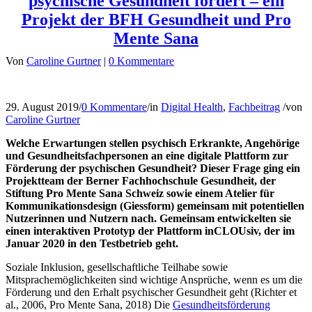
psychische Gesundheit fördert – ein
Projekt der BFH Gesundheit und Pro
Mente Sana
Von
Caroline Gurtner
|
0 Kommentare
29. August 2019
/
0 Kommentare
/
in
Digital Health
,
Fachbeitrag
/
von
Caroline Gurtner
Welche Erwartungen stellen psychisch Erkrankte, Angehörige
und Gesundheitsfachpersonen an eine digitale Plattform zur
Förderung der psychischen Gesundheit? Dieser Frage ging ein
Projektteam der Berner Fachhochschule Gesundheit, der
Stiftung Pro Mente Sana Schweiz sowie einem Atelier für
Kommunikationsdesign (Giessform) gemeinsam mit potentiellen
Nutzerinnen und Nutzern nach. Gemeinsam entwickelten sie
einen interaktiven Prototyp der Plattform inCLOUsiv, der im
Januar 2020 in den Testbetrieb geht.
Soziale Inklusion, gesellschaftliche Teilhabe sowie
Mitsprachemöglichkeiten sind wichtige Ansprüche, wenn es um die
Förderung und den Erhalt psychischer Gesundheit geht (Richter et
al., 2006, Pro Mente Sana, 2018) Die
Gesundheitsförderung