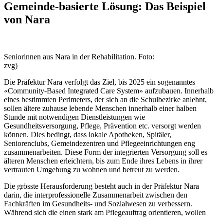
Gemeinde-basierte Lösung: Das Beispiel
von Nara
Seniorinnen aus Nara in der Rehabilitation. Foto:
zvg)
Die Präfektur Nara verfolgt das Ziel, bis 2025 ein sogenanntes
«Community-Based Integrated Care System» aufzubauen. Innerhalb
eines bestimmten Perimeters, der sich an die Schulbezirke anlehnt,
sollen ältere zuhause lebende Menschen innerhalb einer halben
Stunde mit notwendigen Dienstleistungen wie
Gesundheitsversorgung, Pflege, Prävention etc. versorgt werden
können. Dies bedingt, dass lokale Apotheken, Spitäler,
Seniorenclubs, Gemeindezentren und Pflegeeinrichtungen eng
zusammenarbeiten. Diese Form der integrierten Versorgung soll es
älteren Menschen erleichtern, bis zum Ende ihres Lebens in ihrer
vertrauten Umgebung zu wohnen und betreut zu werden.
Die grösste Herausforderung besteht auch in der Präfektur Nara
darin, die interprofessionelle Zusammenarbeit zwischen den
Fachkräften im Gesundheits- und Sozialwesen zu verbessern.
Während sich die einen stark am Pflegeauftrag orientieren, wollen