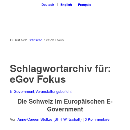
Deutsch
English
Français
Du bist hier:
Startseite
/
eGov Fokus
Schlagwortarchiv für:
eGov Fokus
E-Government
,
Veranstaltungsbericht
Die Schweiz im Europäischen E-
Government
Von
Anne-Careen Stoltze (BFH Wirtschaft)
|
0 Kommentare