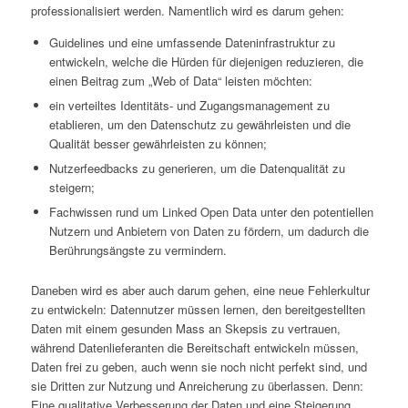
professionalisiert werden. Namentlich wird es darum gehen:
Guidelines und eine umfassende Dateninfrastruktur zu
entwickeln, welche die Hürden für diejenigen reduzieren, die
einen Beitrag zum „Web of Data“ leisten möchten:
ein verteiltes Identitäts- und Zugangsmanagement zu
etablieren, um den Datenschutz zu gewährleisten und die
Qualität besser gewährleisten zu können;
Nutzerfeedbacks zu generieren, um die Datenqualität zu
steigern;
Fachwissen rund um Linked Open Data unter den potentiellen
Nutzern und Anbietern von Daten zu fördern, um dadurch die
Berührungsängste zu vermindern.
Daneben wird es aber auch darum gehen, eine neue Fehlerkultur
zu entwickeln: Datennutzer müssen lernen, den bereitgestellten
Daten mit einem gesunden Mass an Skepsis zu vertrauen,
während Datenlieferanten die Bereitschaft entwickeln müssen,
Daten frei zu geben, auch wenn sie noch nicht perfekt sind, und
sie Dritten zur Nutzung und Anreicherung zu überlassen. Denn:
Eine qualitative Verbesserung der Daten und eine Steigerung