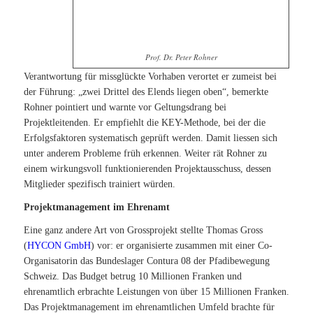
Prof. Dr. Peter Rohner
Verantwortung für missglückte Vorhaben verortet er zumeist bei
der Führung: „zwei Drittel des Elends liegen oben“, bemerkte
Rohner pointiert und warnte vor Geltungsdrang bei
Projektleitenden. Er empfiehlt die KEY-Methode, bei der die
Erfolgsfaktoren systematisch geprüft werden. Damit liessen sich
unter anderem Probleme früh erkennen. Weiter rät Rohner zu
einem wirkungsvoll funktionierenden Projektausschuss, dessen
Mitglieder spezifisch trainiert würden.
Projektmanagement im Ehrenamt
Eine ganz andere Art von Grossprojekt stellte Thomas Gross
(
HYCON GmbH
) vor: er organisierte zusammen mit einer Co-
Organisatorin das Bundeslager Contura 08 der Pfadibewegung
Schweiz. Das Budget betrug 10 Millionen Franken und
ehrenamtlich erbrachte Leistungen von über 15 Millionen Franken.
Das Projektmanagement im ehrenamtlichen Umfeld brachte für