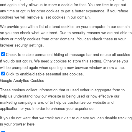
and again kindly allow us to store a cookie for that. You are free to opt out
any time or opt in for other cookies to get a better experience. If you refuse
cookies we will remove all set cookies in our domain.
We provide you with a list of stored cookies on your computer in our domain
so you can check what we stored. Due to security reasons we are not able to
show or modify cookies from other domains. You can check these in your
browser security settings.
Check to enable permanent hiding of message bar and refuse all cookies
if you do not opt in. We need 2 cookies to store this setting. Otherwise you
will be prompted again when opening a new browser window or new a tab.
Click to enable/disable essential site cookies.
Google Analytics Cookies
These cookies collect information that is used either in aggregate form to
help us understand how our website is being used or how effective our
marketing campaigns are, or to help us customize our website and
application for you in order to enhance your experience.
If you do not want that we track your visit to our site you can disable tracking
in your browser here: