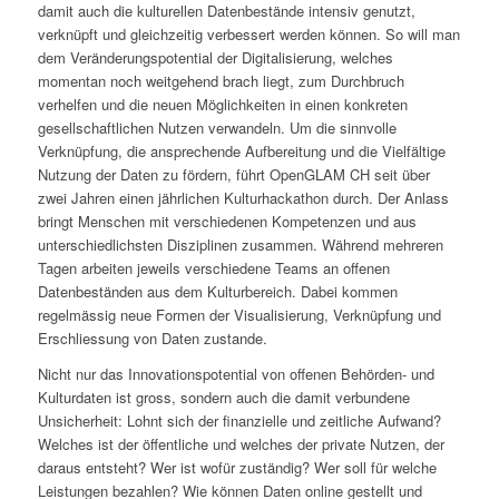
damit auch die kulturellen Datenbestände intensiv genutzt,
verknüpft und gleichzeitig verbessert werden können. So will man
dem Veränderungspotential der Digitalisierung, welches
momentan noch weitgehend brach liegt, zum Durchbruch
verhelfen und die neuen Möglichkeiten in einen konkreten
gesellschaftlichen Nutzen verwandeln. Um die sinnvolle
Verknüpfung, die ansprechende Aufbereitung und die Vielfältige
Nutzung der Daten zu fördern, führt OpenGLAM CH seit über
zwei Jahren einen jährlichen Kulturhackathon durch. Der Anlass
bringt Menschen mit verschiedenen Kompetenzen und aus
unterschiedlichsten Disziplinen zusammen. Während mehreren
Tagen arbeiten jeweils verschiedene Teams an offenen
Datenbeständen aus dem Kulturbereich. Dabei kommen
regelmässig neue Formen der Visualisierung, Verknüpfung und
Erschliessung von Daten zustande.
Nicht nur das Innovationspotential von offenen Behörden- und
Kulturdaten ist gross, sondern auch die damit verbundene
Unsicherheit: Lohnt sich der finanzielle und zeitliche Aufwand?
Welches ist der öffentliche und welches der private Nutzen, der
daraus entsteht? Wer ist wofür zuständig? Wer soll für welche
Leistungen bezahlen? Wie können Daten online gestellt und