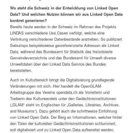
Wo steht die Schweiz in der Entwicklung von Linked Open
Data? Und welchen Nutzen können wir aus Linked Open Data
konkret generieren?
Bereits heute werden in der Schweiz im Rahmen des Projekts
LINDAS verschiedene Use Cases verfolgt, welche eine
Verlinkung verschiedener Datenbestände anstreben. So publiziert
Swisstopo beispielsweise georeferenzierte Adressen als Linked
Data, während das Bundesamt für Statistik das historisierte
Gemeindeverzeichnis und das Bundesamt für Umwelt diverse
Umweltdaten über den Linked Data Service des Bundes
bereitstellen.
Auch im Kulturbereich bringt die Digitalisierung grundlegende
Veränderungen mit sich. Hier handelt die OpenGLAM-
Arbeitsgruppe des Vereins opendata.ch als Vorreiterin und
Treiberin des Kulturwandels unter den Gedächtnisinstitutionen
(„GLAM“ steht im Englischen für „Galleries, Librairies, Archives,
and Museums“). Dazu gehört auch die schrittweise Einführung
von Linked Open Data. Der Berg an Informationen, welcher hinter
den Türen der kulturellen Gedächtnisinstitutionen schlummert,
soll digitalisiert und zu Linked Open Data aufbereitet werden,