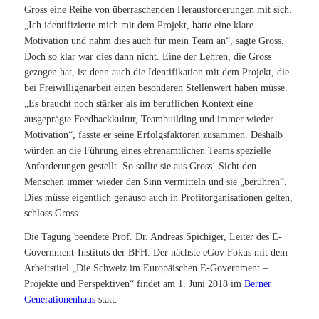
Gross eine Reihe von überraschenden Herausforderungen mit sich.
„Ich identifizierte mich mit dem Projekt, hatte eine klare
Motivation und nahm dies auch für mein Team an“, sagte Gross.
Doch so klar war dies dann nicht. Eine der Lehren, die Gross
gezogen hat, ist denn auch die Identifikation mit dem Projekt, die
bei Freiwilligenarbeit einen besonderen Stellenwert haben müsse.
„Es braucht noch stärker als im beruflichen Kontext eine
ausgeprägte Feedbackkultur, Teambuilding und immer wieder
Motivation“, fasste er seine Erfolgsfaktoren zusammen. Deshalb
würden an die Führung eines ehrenamtlichen Teams spezielle
Anforderungen gestellt. So sollte sie aus Gross‘ Sicht den
Menschen immer wieder den Sinn vermitteln und sie „berühren“.
Dies müsse eigentlich genauso auch in Profitorganisationen gelten,
schloss Gross.
Die Tagung beendete Prof. Dr. Andreas Spichiger, Leiter des E-
Government-Instituts der BFH. Der nächste eGov Fokus mit dem
Arbeitstitel „Die Schweiz im Europäischen E-Government –
Projekte und Perspektiven“ findet am 1. Juni 2018 im
Berner
Generationenhaus
statt.