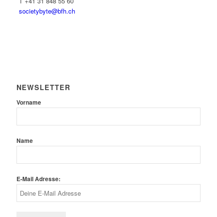
T +41 31 848 55 60
societybyte@bfh.ch
NEWSLETTER
Vorname
Name
E-Mail Adresse: