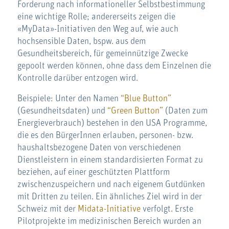
Forderung nach informationeller Selbstbestimmung
eine wichtige Rolle; andererseits zeigen die
«MyData»-Initiativen den Weg auf, wie auch
hochsensible Daten, bspw. aus dem
Gesundheitsbereich, für gemeinnützige Zwecke
gepoolt werden können, ohne dass dem Einzelnen die
Kontrolle darüber entzogen wird.
Beispiele: Unter den Namen
“Blue Button”
(Gesundheitsdaten) und
“Green Button”
(Daten zum
Energieverbrauch) bestehen in den USA Programme,
die es den BürgerInnen erlauben, personen- bzw.
haushaltsbezogene Daten von verschiedenen
Dienstleistern in einem standardisierten Format zu
beziehen, auf einer geschützten Plattform
zwischenzuspeichern und nach eigenem Gutdünken
mit Dritten zu teilen. Ein ähnliches Ziel wird in der
Schweiz mit der
Midata-Initiative
verfolgt. Erste
Pilotprojekte im medizinischen Bereich wurden an