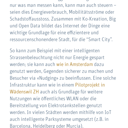
nur was man messen kann, kann man auch steuern –
seien dies Energieverbrauch, Mobilitätsströme oder
Schadstoffausstoss. Zusammen mit Ko-Kreation, Big
und Open Data bildet das Internet der Dinge eine
wichtige Grundlage für eine effizientere und
ressourcenschonendere Stadt, für die “Smart City”.
So kann zum Beispiel mit einer intelligenten
Strassenbeleuchtung nicht nur Energie gespart
werden; sie kann auch
wie in Amsterdam
dazu
genutzt werden, Gegenden sicherer zu machen und
Besucher via «Nudging» zu beeinflussen. Eine solche
Infrastruktur kann wie in einem
Pilotprojekt in
Wädenswil ZH
auch als Grundlage für weitere
Nutzungen wie öffentliches WLAN oder die
Bereitstellung von Elektrotankstellen genutzt
werden. In vielen Städten werden mithilfe von IoT
auch intelligente Parksysteme umgesetzt (z.B. in
Barcelona, Heidelberg oder Murcia).