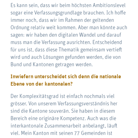
Es kann sein, dass wir beim höchsten Ambitionslevel
sogar eine Verfassungsgrundlage brauchen. Ich hoffe
immer noch, dass wir im Rahmen der geltenden
Ordnung relativ weit kommen. Aber man könnte auch
sagen: wir haben den digitalen Wandel und darauf
muss man die Verfassung ausrichten. Entscheidend
für uns ist, dass diese Thematik gemeinsam vertieft
wird und auch Lösungen gefunden werden, die von
Bund und Kantonen getragen werden.
Inwiefern unterscheidet sich denn die nationale
Ebene von der kantonalen?
Der Komplexitätsgrad ist einfach nochmals viel
grösser. Von unserem Verfassungsverständnis her
sind die Kantone souverän. Sie haben in diesem
Bereich eine originäre Kompetenz. Auch was die
interkantonale Zusammenarbeit anbelangt, läuft
viel. Mein Kanton mit seinen 77 Gemeinden ist