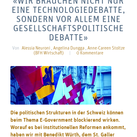
«WIR BRAUCHEN NICHT NUR
EINE TECHNOLOGIEDEBATTE,
SONDERN VOR ALLEM EINE
GESELLSCHAFTSPOLITISCHE
DEBATTE»
Von
Alessia Neuroni
,
Angelina Dungga
,
Anne-Careen Stoltze
(BFH Wirtschaft)
|
0 Kommentare
Die politischen Strukturen in der Schweiz können
beim Thema E-Government blockierend wirken.
Worauf es bei institutionellen Reformen ankommt,
haben wir mit Benedikt Würth, dem St. Galler