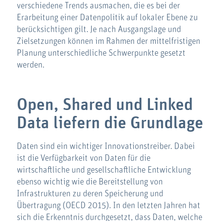
verschiedene Trends ausmachen, die es bei der
Erarbeitung einer Datenpolitik auf lokaler Ebene zu
berücksichtigen gilt. Je nach Ausgangslage und
Zielsetzungen können im Rahmen der mittelfristigen
Planung unterschiedliche Schwerpunkte gesetzt
werden.
Open, Shared und Linked
Data liefern die Grundlage
Daten sind ein wichtiger Innovationstreiber. Dabei
ist die Verfügbarkeit von Daten für die
wirtschaftliche und gesellschaftliche Entwicklung
ebenso wichtig wie die Bereitstellung von
Infrastrukturen zu deren Speicherung und
Übertragung (OECD 2015). In den letzten Jahren hat
sich die Erkenntnis durchgesetzt, dass Daten, welche