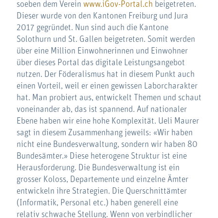
soeben dem Verein
www.iGov-Portal.ch
beigetreten.
Dieser wurde von den Kantonen Freiburg und Jura
2017 gegründet. Nun sind auch die Kantone
Solothurn und St. Gallen beigetreten. Somit werden
über eine Million Einwohnerinnen und Einwohner
über dieses Portal das digitale Leistungsangebot
nutzen. Der Föderalismus hat in diesem Punkt auch
einen Vorteil, weil er einen gewissen Laborcharakter
hat. Man probiert aus, entwickelt Themen und schaut
voneinander ab, das ist spannend. Auf nationaler
Ebene haben wir eine hohe Komplexität. Ueli Maurer
sagt in diesem Zusammenhang jeweils: «Wir haben
nicht eine Bundesverwaltung, sondern wir haben 80
Bundesämter.» Diese heterogene Struktur ist eine
Herausforderung. Die Bundesverwaltung ist ein
grosser Koloss, Departemente und einzelne Ämter
entwickeln ihre Strategien. Die Querschnittämter
(Informatik, Personal etc.) haben generell eine
relativ schwache Stellung. Wenn von verbindlicher