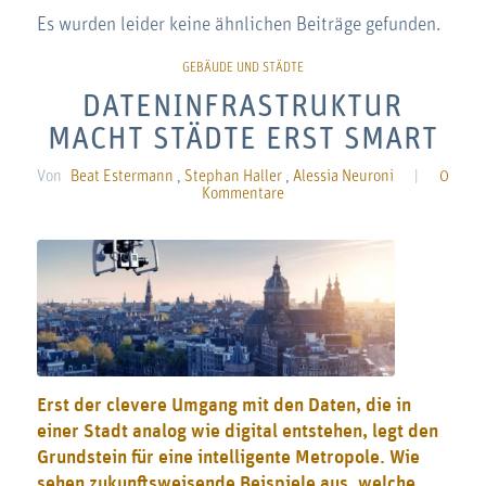
Es wurden leider keine ähnlichen Beiträge gefunden.
DATENINFRASTRUKTUR
MACHT STÄDTE ERST SMART
Von
Beat Estermann
,
Stephan Haller
,
Alessia Neuroni
|
0
Kommentare
Erst der clevere Umgang mit den Daten, die in
einer Stadt analog wie digital entstehen, legt den
Grundstein für eine intelligente Metropole. Wie
sehen zukunftsweisende Beispiele aus, welche