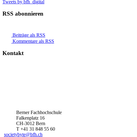
Tweets by bfh_digital
RSS abonnieren
Beiträge als RSS
Kommentare als RSS
Kontakt
Berner Fachhochschule
Falkenplatz 16
CH-3012 Bern
T +41 31 848 55 60
societybyte@bfh.ch