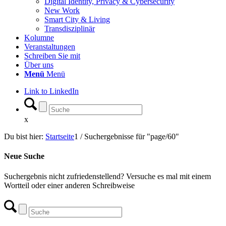
Digital Identity, Privacy & Cybersecurity
New Work
Smart City & Living
Transdisziplinär
Kolumne
Veranstaltungen
Schreiben Sie mit
Über uns
Menü
Menü
Link to LinkedIn
x
Du bist hier:
Startseite
1
/
Suchergebnisse für "page/60"
Neue Suche
Suchergebnis nicht zufriedenstellend? Versuche es mal mit einem
Wortteil oder einer anderen Schreibweise