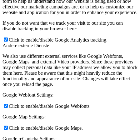
form to help us understand how our website is being used or how
effective our marketing campaigns are, or to help us customize our
website and application for you in order to enhance your experience.
If you do not want that we track your visit to our site you can
disable tracking in your browser here:
Click to enable/disable Google Analytics tracking.
Andere externe Dienste
We also use different external services like Google Webfonts,
Google Maps, and external Video providers. Since these providers
may collect personal data like your IP address we allow you to block
them here. Please be aware that this might heavily reduce the
functionality and appearance of our site. Changes will take effect
once you reload the page.
Google Webfont Settings:
Click to enable/disable Google Webfonts.
Google Map Settings:
Click to enable/disable Google Maps.
Google reCaptcha Settings: