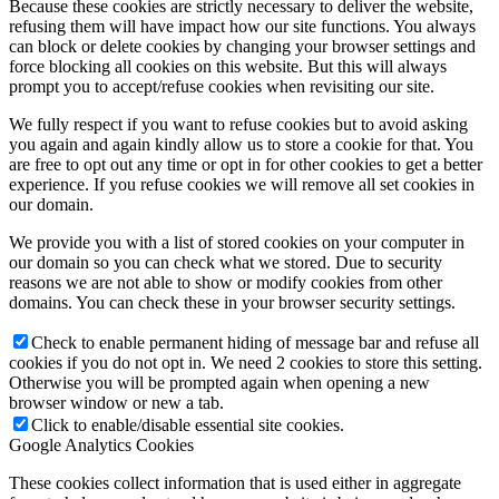
Because these cookies are strictly necessary to deliver the website,
refusing them will have impact how our site functions. You always
can block or delete cookies by changing your browser settings and
force blocking all cookies on this website. But this will always
prompt you to accept/refuse cookies when revisiting our site.
We fully respect if you want to refuse cookies but to avoid asking
you again and again kindly allow us to store a cookie for that. You
are free to opt out any time or opt in for other cookies to get a better
experience. If you refuse cookies we will remove all set cookies in
our domain.
We provide you with a list of stored cookies on your computer in
our domain so you can check what we stored. Due to security
reasons we are not able to show or modify cookies from other
domains. You can check these in your browser security settings.
Check to enable permanent hiding of message bar and refuse all
cookies if you do not opt in. We need 2 cookies to store this setting.
Otherwise you will be prompted again when opening a new
browser window or new a tab.
Click to enable/disable essential site cookies.
Google Analytics Cookies
These cookies collect information that is used either in aggregate