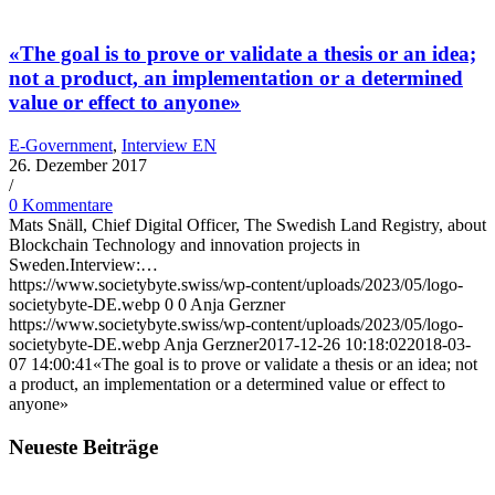
«The goal is to prove or validate a thesis or an idea;
not a product, an implementation or a determined
value or effect to anyone»
E-Government
,
Interview EN
26. Dezember 2017
/
0 Kommentare
Mats Snäll, Chief Digital Officer, The Swedish Land Registry, about
Blockchain Technology and innovation projects in
Sweden.Interview:…
https://www.societybyte.swiss/wp-content/uploads/2023/05/logo-
societybyte-DE.webp
0
0
Anja Gerzner
https://www.societybyte.swiss/wp-content/uploads/2023/05/logo-
societybyte-DE.webp
Anja Gerzner
2017-12-26 10:18:02
2018-03-
07 14:00:41
«The goal is to prove or validate a thesis or an idea; not
a product, an implementation or a determined value or effect to
anyone»
Neueste Beiträge