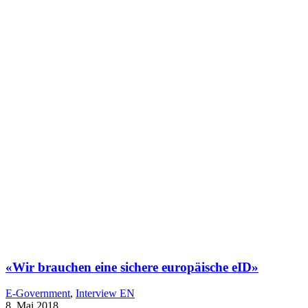
«Wir brauchen eine sichere europäische eID»
E-Government
,
Interview EN
8. Mai 2018