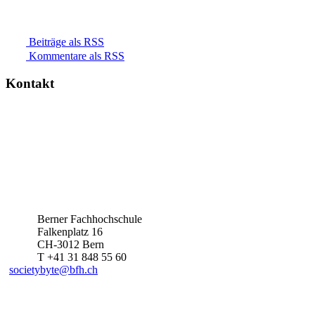
Beiträge als RSS
Kommentare als RSS
Kontakt
Berner Fachhochschule
Falkenplatz 16
CH-3012 Bern
T +41 31 848 55 60
societybyte@bfh.ch