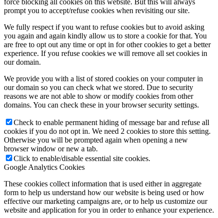
force blocking all cookies on this website. But this will always
prompt you to accept/refuse cookies when revisiting our site.
We fully respect if you want to refuse cookies but to avoid asking
you again and again kindly allow us to store a cookie for that. You
are free to opt out any time or opt in for other cookies to get a better
experience. If you refuse cookies we will remove all set cookies in
our domain.
We provide you with a list of stored cookies on your computer in
our domain so you can check what we stored. Due to security
reasons we are not able to show or modify cookies from other
domains. You can check these in your browser security settings.
Check to enable permanent hiding of message bar and refuse all
cookies if you do not opt in. We need 2 cookies to store this setting.
Otherwise you will be prompted again when opening a new
browser window or new a tab.
Click to enable/disable essential site cookies.
Google Analytics Cookies
These cookies collect information that is used either in aggregate
form to help us understand how our website is being used or how
effective our marketing campaigns are, or to help us customize our
website and application for you in order to enhance your experience.