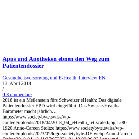
Apps und Apotheken ebnen den Weg zum
Patientendossier
Gesundheitsversorgung und E-Health
,
Interview EN
13. April 2018
/
0 Kommentare
2018 ist ein Meilenstein fürs Schweizer eHealth: Das digitale
Patientendossier EPD wird eingeführt. Das Swiss e-Health-
Barometer macht jährlich…
https://www.societybyte.swiss/wp-
content/uploads/2018/04/2018_04_eHealth_ret-scaled.jpg
1280
1920
Anne-Careen Stoltze
https://www.societybyte.swiss/wp-
content/uploads/2023/05/logo-societybyte-DE.webp
Anne-Careen