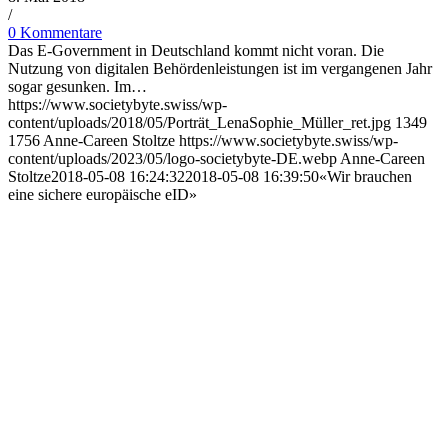
/
0 Kommentare
Das E-Government in Deutschland kommt nicht voran. Die
Nutzung von digitalen Behördenleistungen ist im vergangenen Jahr
sogar gesunken. Im…
https://www.societybyte.swiss/wp-
content/uploads/2018/05/Porträt_LenaSophie_Müller_ret.jpg
1349
1756
Anne-Careen Stoltze
https://www.societybyte.swiss/wp-
content/uploads/2023/05/logo-societybyte-DE.webp
Anne-Careen
Stoltze
2018-05-08 16:24:32
2018-05-08 16:39:50
«Wir brauchen
eine sichere europäische eID»