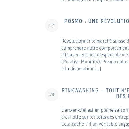
POSMO : UNE RÉVOLUTI
136
Révolutionner le marché suisse d
comprendre notre comportement e
efficacement notre espace de vie.
(Positive Mobility). Posmo colle
à la disposition […]
PINKWASHING – TOUT N’
137
DES 
L’arc-en-ciel est en pleine saiso
ciel flotte sur les toits des entre
Cela cache-t-il un véritable eng