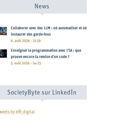
News
Collaborer avec des LLM : où automatiser et où
instaurer des garde-fous
6. août 2026 - 11:19
Enseigner la programmation avec l’IA : que
prouve encore la remise d’un code ?
3. août 2026 - 14:25
SocietyByte sur LinkedIn
weets by bfh_digital