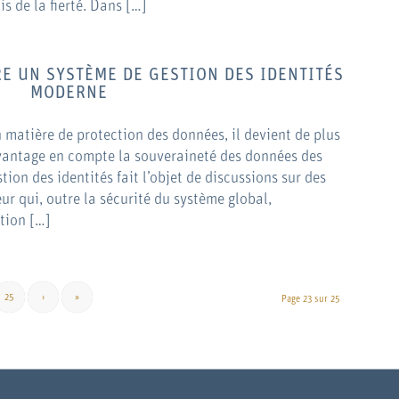
s de la fierté. Dans […]
E UN SYSTÈME DE GESTION DES IDENTITÉS
MODERNE
 matière de protection des données, il devient de plus
vantage en compte la souveraineté des données des
stion des identités fait l’objet de discussions sur des
eur qui, outre la sécurité du système global,
tion […]
25
›
»
Page 23 sur 25