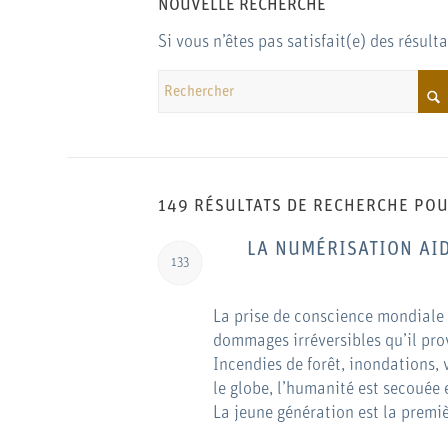
NOUVELLE RECHERCHE
Si vous n’êtes pas satisfait(e) des résul
149 RÉSULTATS DE RECHERCHE POU
LA NUMÉRISATION AID
133
La prise de conscience mondiale
dommages irréversibles qu’il pro
Incendies de forêt, inondations, 
le globe, l’humanité est secouée
La jeune génération est la premi