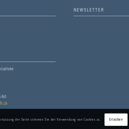
NEWSLETTER
cialisée
5 60
h.ch
ernutzung der Seite stimmen Sie der Verwendung von Cookies zu.
Erlauben