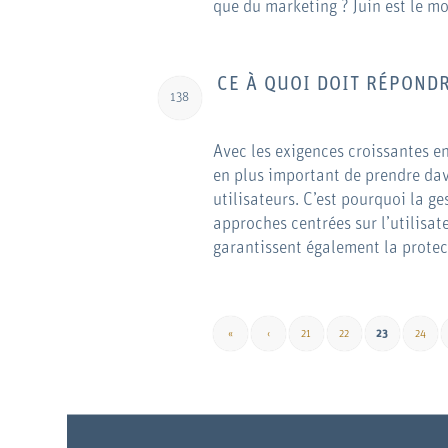
que du marketing ? Juin est le moi
CE À QUOI DOIT RÉPONDR
138
Avec les exigences croissantes en
en plus important de prendre da
utilisateurs. C’est pourquoi la ge
approches centrées sur l’utilisat
garantissent également la protec
«
‹
21
22
23
24