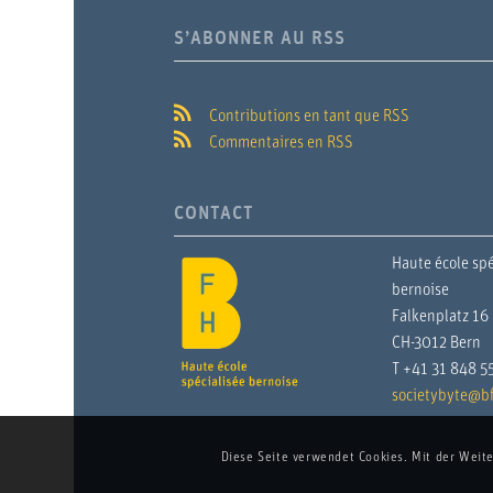
S’ABONNER AU RSS
Contributions en tant que RSS
Commentaires en RSS
CONTACT
Haute école spé
bernoise
Falkenplatz 16
CH-3012 Bern
T +41 31 848 5
societybyte@bf
Diese Seite verwendet Cookies. Mit der Weit