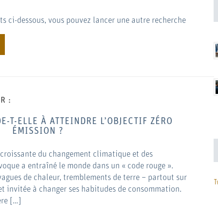
tats ci-dessous, vous pouvez lancer une autre recherche
R :
E-T-ELLE À ATTEINDRE L’OBJECTIF ZÉRO
ÉMISSION ?
 croissante du changement climatique et des
voque a entraîné le monde dans un « code rouge ».
vagues de chaleur, tremblements de terre – partout sur
T
 et invitée à changer ses habitudes de consommation.
ère […]