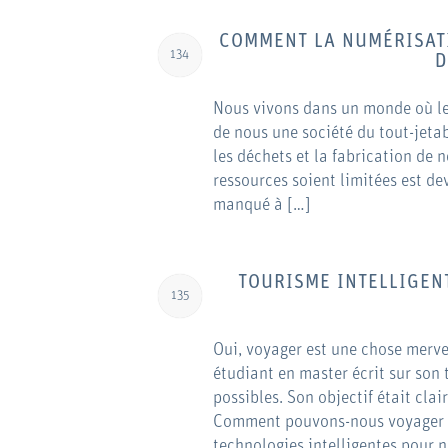
COMMENT LA NUMÉRISATI
134
D
Nous vivons dans un monde où les 
de nous une société du tout-jetab
les déchets et la fabrication de n
ressources soient limitées est de
manqué à […]
TOURISME INTELLIGEN
135
Oui, voyager est une chose merve
étudiant en master écrit sur son 
possibles. Son objectif était cl
Comment pouvons-nous voyager de
technologies intelligentes pour n