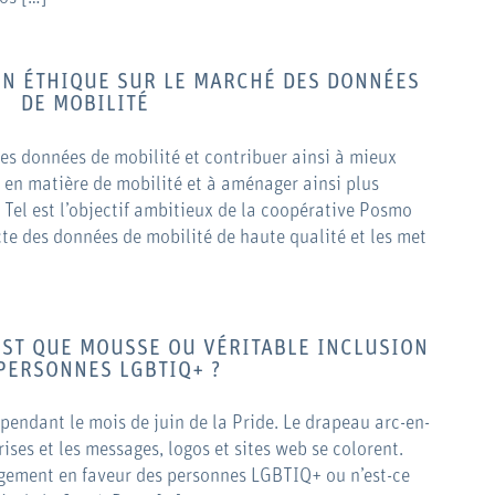
ON ÉTHIQUE SUR LE MARCHÉ DES DONNÉES
DE MOBILITÉ
es données de mobilité et contribuer ainsi à mieux
n matière de mobilité et à aménager ainsi plus
 Tel est l’objectif ambitieux de la coopérative Posmo
cte des données de mobilité de haute qualité et les met
EST QUE MOUSSE OU VÉRITABLE INCLUSION
PERSONNES LGBTIQ+ ?
n pendant le mois de juin de la Pride. Le drapeau arc-en-
prises et les messages, logos et sites web se colorent.
agement en faveur des personnes LGBTIQ+ ou n’est-ce