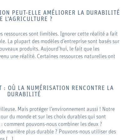
ON PEUT-ELLE AMÉLIORER LA DURABILITÉ
E L’AGRICULTURE ?
ressources sont limitées. Ignorer cette réalité a fait
le. La plupart des modèles d’entreprise sont basés sur
ouveaux produits. Aujourd’hui, le fait que les
venu une réalité. Certaines ressources naturelles ont
T : OÙ LA NUMÉRISATION RENCONTRE LA
DURABILITÉ
illeuse. Mais protéger l’environnement aussi ! Notre
tour du monde et sur les choix durables qui sont
air : comment pouvons-nous combiner les deux ?
 manière plus durable ? Pouvons-nous utiliser des
os […]