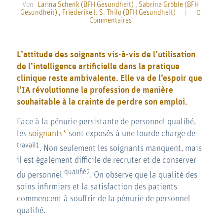
Von
Larina Schenk (BFH Gesundheit)
,
Sabrina Gröble (BFH
Gesundheit)
,
Friederike J. S. Thilo (BFH Gesundheit)
|
0
Commentaires
L’attitude des soignants vis-à-vis de l’utilisation
de l’intelligence artificielle dans la pratique
clinique reste ambivalente. Elle va de l’espoir que
l’IA révolutionne la profession de manière
souhaitable à la crainte de perdre son emploi.
Face à la pénurie persistante de personnel qualifié,
les
soignants*
sont exposés à une lourde charge de
travail1
. Non seulement les soignants manquent, mais
il est également difficile de recruter et de conserver
qualifié2
du personnel
. On observe que la qualité des
soins infirmiers et la satisfaction des patients
commencent à souffrir de la pénurie de personnel
qualifié.