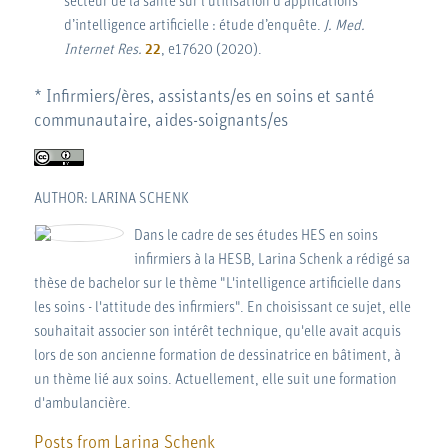
secteur de la santé sur l’utilisation d’applications
d’intelligence artificielle : étude d’enquête.
J. Med.
Internet Res.
22
, e17620 (2020).
* Infirmiers/ères, assistants/es en soins et santé
communautaire, aides-soignants/es
AUTHOR: LARINA SCHENK
Dans le cadre de ses études HES en soins
infirmiers à la HESB, Larina Schenk a rédigé sa
thèse de bachelor sur le thème "L'intelligence artificielle dans
les soins - l'attitude des infirmiers". En choisissant ce sujet, elle
souhaitait associer son intérêt technique, qu'elle avait acquis
lors de son ancienne formation de dessinatrice en bâtiment, à
un thème lié aux soins. Actuellement, elle suit une formation
d'ambulancière.
Posts from Larina Schenk