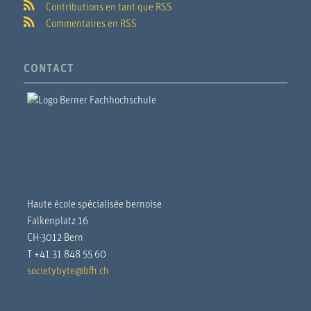
Contributions en tant que RSS
Commentaires en RSS
CONTACT
Haute école spécialisée bernoise
Falkenplatz 16
CH-3012 Bern
T +41 31 848 55 60
societybyte@bfh.ch