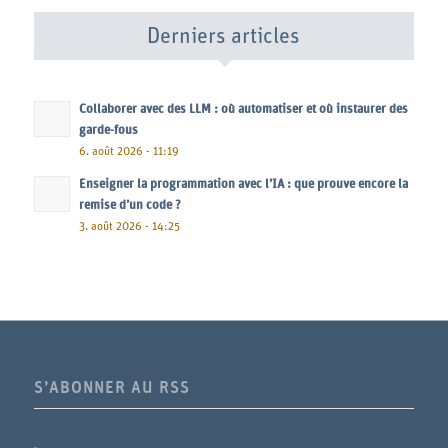
Derniers articles
Collaborer avec des LLM : où automatiser et où instaurer des
garde-fous
6. août 2026 - 11:19
Enseigner la programmation avec l’IA : que prouve encore la
remise d’un code ?
3. août 2026 - 14:25
S’ABONNER AU RSS