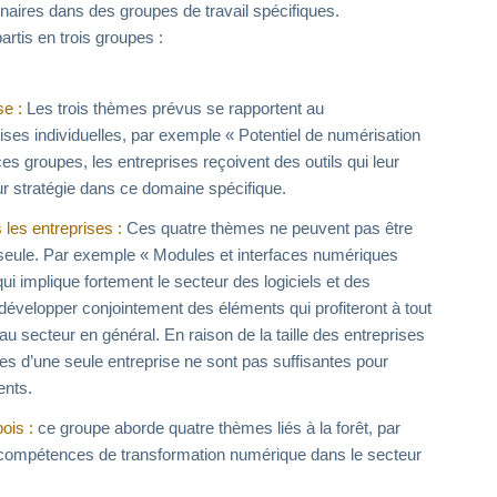
enaires dans des groupes de travail spécifiques.
artis en trois groupes :
se :
Les trois thèmes prévus se rapportent au
ses individuelles, par exemple « Potentiel de numérisation
ces groupes, les entreprises reçoivent des outils qui leur
ur stratégie dans ce domaine spécifique.
es entreprises :
Ces quatre thèmes ne peuvent pas être
 seule. Par exemple « Modules et interfaces numériques
i implique fortement le secteur des logiciels et des
 développer conjointement des éléments qui profiteront à tout
au secteur en général. En raison de la taille des entreprises
es d’une seule entreprise ne sont pas suffisantes pour
ents.
ois :
ce groupe aborde quatre thèmes liés à la forêt, par
compétences de transformation numérique dans le secteur