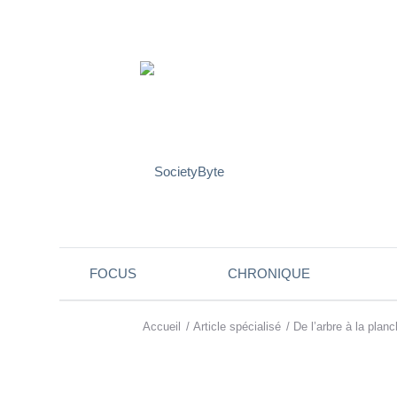
FOCUS
CHRONIQUE
Accueil
/
Article spécialisé
/
De l’arbre à la plan