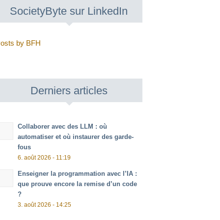
SocietyByte sur LinkedIn
osts by BFH
Derniers articles
Collaborer avec des LLM : où
automatiser et où instaurer des garde-
fous
6. août 2026 - 11:19
Enseigner la programmation avec l’IA :
que prouve encore la remise d’un code
?
3. août 2026 - 14:25