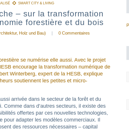
nche – sur la transformation
nomie forestière et du bois
P
chitektur, Holz und Bau)
|
0 Commentaires
orestière se numérise elle aussi. Avec le projet
a HESB encourage la transformation numérique de
rbert Winterberg, expert de la HESB, explique
urs soutiennent les petites et micro-
ussi arrivée dans le secteur de la forêt et du
fi. Comme dans d’autres secteurs, il existe des
sibilités offertes par ces nouvelles technologies,
ue pour adapter les modèles commerciaux. Il
posent des ressources nécessaires – capital