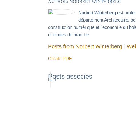
AUTHOR: NORBERT WINTERBERG
Norbert Winterberg est prof
département Architecture, bois 
construction numérique et l'économie du b
et études de marché.
Posts from Norbert Winterberg
|
Web
Create PDF
Posts associés