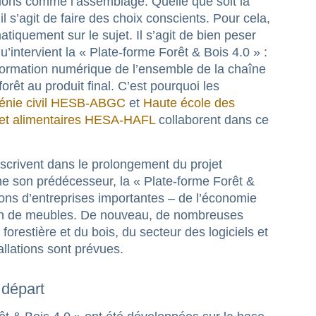
tions comme l’assemblage. Quelle que soit la
il s’agit de faire des choix conscients. Pour cela,
atiquement sur le sujet. Il s’agit de bien peser
u’intervient la « Plate-forme Forêt & Bois 4.0 » :
sformation numérique de l’ensemble de la chaîne
orêt au produit final. C’est pourquoi les
 génie civil HESB-ABGC
et
Haute école des
 et alimentaires HESA-HAFL
collaborent dans ce
inscrivent dans le prolongement du projet
me son prédécesseur, la « Plate-forme Forêt &
tions d’entreprises importantes – de l’économie
ation de meubles. De nouveau, de nombreuses
 forestière et du bois, du secteur des logiciels et
allations sont prévues.
 départ