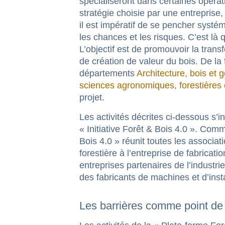
spécialiseront dans certaines opéra
stratégie choisie par une entreprise, 
il est impératif de se pencher systém
les chances et les risques. C’est là q
L’objectif est de promouvoir la tran
de création de valeur du bois. De la f
départements
Architecture, bois et
sciences agronomiques, forestières
projet.
Les activités décrites ci-dessous s’
« Initiative Forêt & Bois 4.0 ». Com
Bois 4.0 » réunit toutes les associa
forestière à l’entreprise de fabric
entreprises partenaires de l’industrie
des fabricants de machines et d’inst
Les barrières comme point de