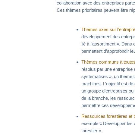
collaboration avec des entreprises part
Ces thèmes prioritaires peuvent être rép
Thèmes axés sur l’entrepri
développement des entrepri
lié à l’assortiment ». Dans 
permettent d’approfondir le
Thèmes communs à toutes l
résolus par une entreprise
systématisés », un thème qu
machines. L’objectif est de
un groupe d’entreprises ou 
de la branche, les ressourc
permettre ces développem
Ressources forestières et b
exemple « Développer les 
forestier ».