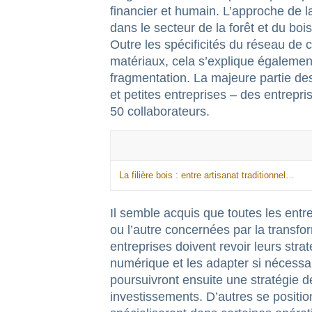
financier et humain. L’approche de l
dans le secteur de la forêt et du bois,
Outre les spécificités du réseau de c
matériaux, cela s’explique également
fragmentation. La majeure partie des
et petites entreprises – des entrepr
50 collaborateurs.
La filière bois : entre artisanat traditionnel…
Il semble acquis que toutes les entrep
ou l’autre concernées par la transfo
entreprises doivent revoir leurs stra
numérique et les adapter si nécessai
poursuivront ensuite une stratégie de
investissements. D’autres se positi