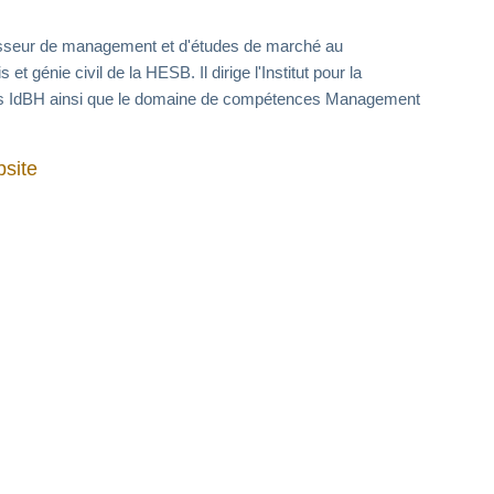
esseur de management et d'études de marché au
et génie civil de la HESB. Il dirige l'Institut pour la
ois IdBH ainsi que le domaine de compétences Management
site