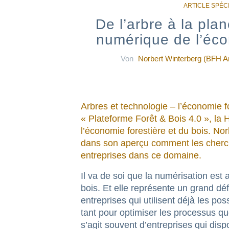
De l’arbre à la pla
numérique de l’éco
Von
Norbert Winterberg (BFH Ar
Arbres
et technologie – l’économie f
« Plateforme Forêt & Bois 4.0 », l
l’économie forestière et du bois. No
dans son aperçu comment les cherche
entreprises dans ce domaine.
Il va de soi que la numérisation est a
bois. Et elle représente un grand dé
entreprises qui utilisent déjà les pos
tant pour optimiser les processus q
s’agit souvent d’entreprises qui dis