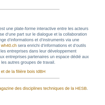
est une plate-forme interactive entre les acteurs
 d’une part sur le dialogue et la collaboration
ange d’informations et d’instruments via une
b
wh40.ch
sera enrichi d’informations et d’outils
r les entreprises dans leur développement
a aux entreprises partenaires un espace dédié aux
les autres groupes de travail.
et de la filière bois IdBH
agazine des disciplines techniques de la HESB
.