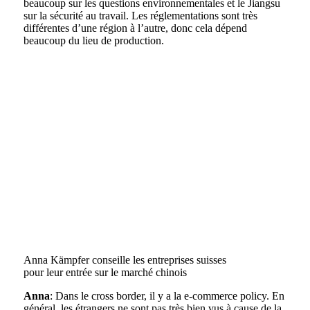
beaucoup sur les questions environnementales et le Jiangsu
sur la sécurité au travail. Les réglementations sont très
différentes d’une région à l’autre, donc cela dépend
beaucoup du lieu de production.
Anna Kämpfer conseille les entreprises suisses
pour leur entrée sur le marché chinois
Anna
: Dans le cross border, il y a la e-commerce policy. En
général, les étrangers ne sont pas très bien vus à cause de la