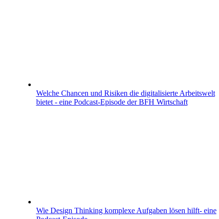
Welche Chancen und Risiken die digitalisierte Arbeitswelt
bietet - eine Podcast-Episode der BFH Wirtschaft
Wie Design Thinking komplexe Aufgaben lösen hilft- eine