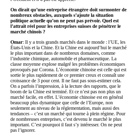
On dirait qu’une entreprise étrangère doit surmonter de
nombreux obstacles, auxquels s’ajoute la situation
politique actuelle qu’on ne peut pas prévoir. Quel est
l’attrait réel pour les entreprises suisses de pénétrer le
marché chinois ?
Omar
: Il y a trois grands marchés dans le monde : l’UE, les
États-Unis et la Chine. Et la Chine est aujourd’hui le marché
le plus important dans de nombreux domaines, comme
l’industrie chimique, automobile et pharmaceutique. La
classe moyenne explose malgré les problèmes économiques
provoqués par Corona. L’économie chinoise est celle qui est
sortie le plus rapidement de ce premier creux et connaît une
croissance de 3 pour cent. Il ne faut pas sous-estimer cela.
On a parfois l’impression, à la lecture des rapports, que le
boom de la Chine est terminé. Et ce n’est pas non plus un
marché facile, en effet. L’économie chinoise est en général
beaucoup plus dynamique que celle de l’Europe, non
seulement au niveau de la réglementation, mais aussi des
tendances – c’est un marché qui tourne à plein régime. Pour
de nombreuses entreprises, c’est devenu le marché le plus
important. C’est pourquoi il faut s’y intéresser. On ne peut
pas l’ignorer.