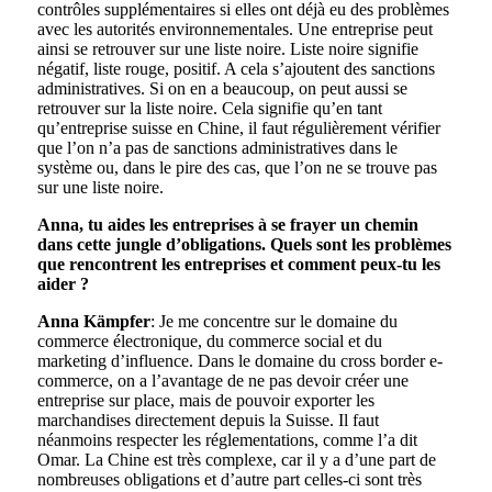
contrôles supplémentaires si elles ont déjà eu des problèmes
avec les autorités environnementales. Une entreprise peut
ainsi se retrouver sur une liste noire. Liste noire signifie
négatif, liste rouge, positif. A cela s’ajoutent des sanctions
administratives. Si on en a beaucoup, on peut aussi se
retrouver sur la liste noire. Cela signifie qu’en tant
qu’entreprise suisse en Chine, il faut régulièrement vérifier
que l’on n’a pas de sanctions administratives dans le
système ou, dans le pire des cas, que l’on ne se trouve pas
sur une liste noire.
Anna, tu aides les entreprises à se frayer un chemin
dans cette jungle d’obligations. Quels sont les problèmes
que rencontrent les entreprises et comment peux-tu les
aider ?
Anna Kämpfer
: Je me concentre sur le domaine du
commerce électronique, du commerce social et du
marketing d’influence. Dans le domaine du cross border e-
commerce, on a l’avantage de ne pas devoir créer une
entreprise sur place, mais de pouvoir exporter les
marchandises directement depuis la Suisse. Il faut
néanmoins respecter les réglementations, comme l’a dit
Omar. La Chine est très complexe, car il y a d’une part de
nombreuses obligations et d’autre part celles-ci sont très