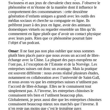
Swissness et aux jeux de chevalerie chez nous. J’observe le
phénomène et m’étonne de la manière dont il influence le
comportement des consommateurs : cette deuxième
génération d’enfants uniques a grandi avec les outils des
médias sociaux et cherche sa compagnie en ligne. Ils
préfèrent jouer à des jeux en ligne, avoir des animaux
domestiques virtuels ou regarder ensemble un film qu’ils
commentent en ligne plutôt que d’avoir un contact physique
avec leurs pairs. Rien que ce phénomène pourrait faire
l’objet d’un podcast.
Omar
: Il ne faut pas non plus oublier que nous sommes
plutôt bien placés parce que nous avons un accord de libre-
échange avec la Chine. La plupart des pays européens ne
l’ont pas, à l’exception de l’Estonie et de la Norvège. Les
entreprises suisses ont donc un avantage. Mais la pratique
est souvent différente : nous avons réalisé plusieurs études,
notamment en collaboration avec l’université de Saint-Gall,
et nous avons vu que les entreprises suisses n’utilisent pas
l’accord de libre-échange. Elles ne le connaissent tout
simplement pas. A l’inverse, les entreprises chinoises le
connaissent très bien et l’utilisent beaucoup plus.
Globalement, je peux aussi dire que les entreprises chinoises
connaissent beaucoup mieux nos marchés que l’inverse. Il
n’en reste pas moins que c’est le troisième pays