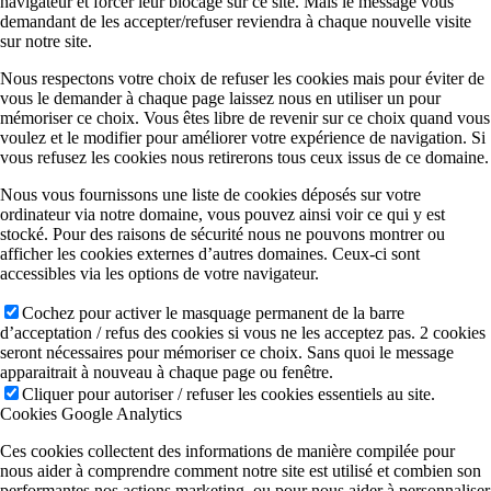
navigateur et forcer leur blocage sur ce site. Mais le message vous
demandant de les accepter/refuser reviendra à chaque nouvelle visite
sur notre site.
Nous respectons votre choix de refuser les cookies mais pour éviter de
vous le demander à chaque page laissez nous en utiliser un pour
mémoriser ce choix. Vous êtes libre de revenir sur ce choix quand vous
voulez et le modifier pour améliorer votre expérience de navigation. Si
vous refusez les cookies nous retirerons tous ceux issus de ce domaine.
Nous vous fournissons une liste de cookies déposés sur votre
ordinateur via notre domaine, vous pouvez ainsi voir ce qui y est
stocké. Pour des raisons de sécurité nous ne pouvons montrer ou
afficher les cookies externes d’autres domaines. Ceux-ci sont
accessibles via les options de votre navigateur.
Cochez pour activer le masquage permanent de la barre
d’acceptation / refus des cookies si vous ne les acceptez pas. 2 cookies
seront nécessaires pour mémoriser ce choix. Sans quoi le message
apparaitrait à nouveau à chaque page ou fenêtre.
Cliquer pour autoriser / refuser les cookies essentiels au site.
Cookies Google Analytics
Ces cookies collectent des informations de manière compilée pour
nous aider à comprendre comment notre site est utilisé et combien son
performantes nos actions marketing, ou pour nous aider à personnaliser