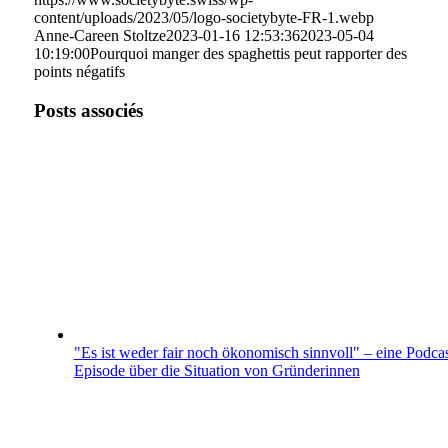
content/uploads/2023/05/logo-societybyte-FR-1.webp
Anne-Careen Stoltze
2023-01-16 12:53:36
2023-05-04
10:19:00
Pourquoi manger des spaghettis peut rapporter des
points négatifs
Posts associés
"Es ist weder fair noch ökonomisch sinnvoll" – eine Podcas
Episode über die Situation von Gründerinnen