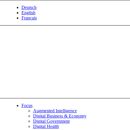
Deutsch
English
Français
Focus
Augmented Intelligence
Digital Business & Economy
Digital Government
Digital Health