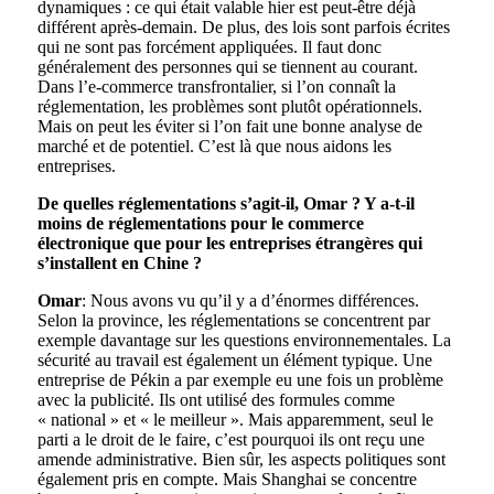
dynamiques : ce qui était valable hier est peut-être déjà
différent après-demain. De plus, des lois sont parfois écrites
qui ne sont pas forcément appliquées. Il faut donc
généralement des personnes qui se tiennent au courant.
Dans l’e-commerce transfrontalier, si l’on connaît la
réglementation, les problèmes sont plutôt opérationnels.
Mais on peut les éviter si l’on fait une bonne analyse de
marché et de potentiel. C’est là que nous aidons les
entreprises.
De quelles réglementations s’agit-il, Omar ? Y a-t-il
moins de réglementations pour le commerce
électronique que pour les entreprises étrangères qui
s’installent en Chine ?
Omar
: Nous avons vu qu’il y a d’énormes différences.
Selon la province, les réglementations se concentrent par
exemple davantage sur les questions environnementales. La
sécurité au travail est également un élément typique. Une
entreprise de Pékin a par exemple eu une fois un problème
avec la publicité. Ils ont utilisé des formules comme
« national » et « le meilleur ». Mais apparemment, seul le
parti a le droit de le faire, c’est pourquoi ils ont reçu une
amende administrative. Bien sûr, les aspects politiques sont
également pris en compte. Mais Shanghai se concentre